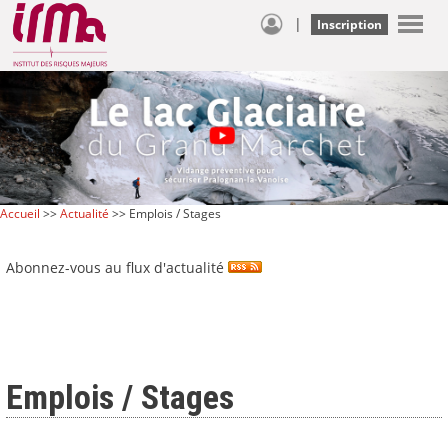
|
Inscription
Accueil
>>
Actualité
>> Emplois / Stages
Abonnez-vous au flux d'actualité
Emplois / Stages