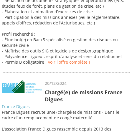
- Rédaction de documents stratégiques et opérationnels (PCS,
études feux de forêt, plans de gestion de crise, etc.)
- Élaboration et animation d’exercices de crise
- Participation à des missions annexes (veille réglementaire,
appels d’offres, rédaction de l’Acturisques, etc.)
Profil recherché :
- Étudiant(e) en Bac+5 spécialisé en gestion des risques ou
sécurité civile
- Maîtrise des outils SIG et logiciels de design graphique
- Polyvalence, rigueur, esprit d’analyse et sens du relationnel
- Permis B obligatoire
[ voir l'offre complète ]
20/12/2024
Chargé(e) de missions France
Digues
France Digues
France Digues recrute un(e) chargé(e) de missions - Dans le
cadre d’un remplacement de congé maternité.
L'association France Digues rassemble depuis 2013 des