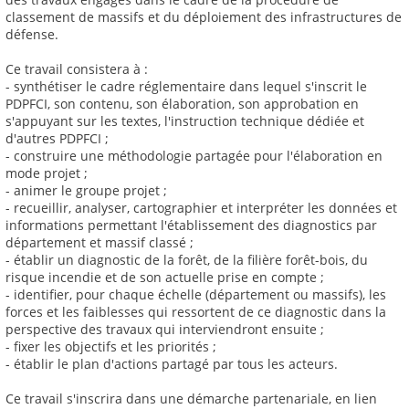
classement de massifs et du déploiement des infrastructures de
défense.
Ce travail consistera à :
- synthétiser le cadre réglementaire dans lequel s'inscrit le
PDPFCI, son contenu, son élaboration, son approbation en
s'appuyant sur les textes, l'instruction technique dédiée et
d'autres PDPFCI ;
- construire une méthodologie partagée pour l'élaboration en
mode projet ;
- animer le groupe projet ;
- recueillir, analyser, cartographier et interpréter les données et
informations permettant l'établissement des diagnostics par
département et massif classé ;
- établir un diagnostic de la forêt, de la filière forêt-bois, du
risque incendie et de son actuelle prise en compte ;
- identifier, pour chaque échelle (département ou massifs), les
forces et les faiblesses qui ressortent de ce diagnostic dans la
perspective des travaux qui interviendront ensuite ;
- fixer les objectifs et les priorités ;
- établir le plan d'actions partagé par tous les acteurs.
Ce travail s'inscrira dans une démarche partenariale, en lien