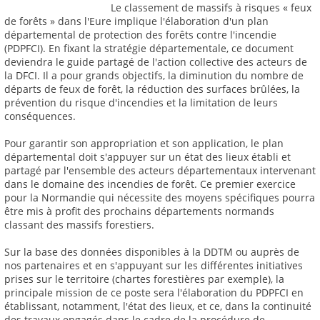
Le classement de massifs à risques « feux
de forêts » dans l'Eure implique l'élaboration d'un plan
départemental de protection des forêts contre l'incendie
(PDPFCI). En fixant la stratégie départementale, ce document
deviendra le guide partagé de l'action collective des acteurs de
la DFCI. Il a pour grands objectifs, la diminution du nombre de
départs de feux de forêt, la réduction des surfaces brûlées, la
prévention du risque d'incendies et la limitation de leurs
conséquences.
Pour garantir son appropriation et son application, le plan
départemental doit s'appuyer sur un état des lieux établi et
partagé par l'ensemble des acteurs départementaux intervenant
dans le domaine des incendies de forêt. Ce premier exercice
pour la Normandie qui nécessite des moyens spécifiques pourra
être mis à profit des prochains départements normands
classant des massifs forestiers.
Sur la base des données disponibles à la DDTM ou auprès de
nos partenaires et en s'appuyant sur les différentes initiatives
prises sur le territoire (chartes forestières par exemple), la
principale mission de ce poste sera l'élaboration du PDPFCI en
établissant, notamment, l'état des lieux, et ce, dans la continuité
des travaux engagés dans le cadre de la procédure de