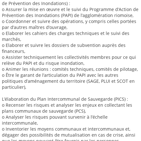
de Prévention des Inondations) :
o Assurer la mise en œuvre et le suivi du Programme d’Action de
Prévention des Inondations (PAPI) de l’agglomération riomoise,
o Coordonner et suivre des opérations, y compris celles portées
par d’autres maîtres d’ouvrage,
o Elaborer les cahiers des charges techniques et le suivi des
marchés,
o Elaborer et suivre les dossiers de subvention auprès des
financeurs,
o Assister techniquement les collectivités membres pour ce qui
relève du PAPI et du risque inondation,
o Animer les réunions : comités techniques, comités de pilotage,
o Être le garant de l’articulation du PAPI avec les autres
politiques d’aménagement du territoire (SAGE, PLUI et SCOT en
particulier),
L’élaboration du Plan Intercommunal de Sauvegarde (PICS) :
o Recenser les risques et analyser les enjeux en collectant les
plans communaux de sauvegarde (PCS),
o Analyser les risques pouvant survenir à l’échelle
intercommunale,
o Inventorier les moyens communaux et intercommunaux et,
dégager des possibilités de mutualisation en cas de crise, ainsi
que les moyens pouvant être fournis par les personnes