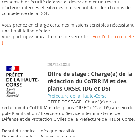
responsable sécurité défense et devez animer un réseau
d'acteurs internes et externes intervenant dans les champs de
compétence de la DDT.
Vous prenez en charge certaines missions sensibles nécessitant
une habilitation dédiée.
Vous participez aux astreintes de sécurité.
[ voir l'offre complète
]
23/12/2024
Offre de stage : Chargé(e) de la
rédaction du CoTRRiM et des
plans ORSEC (DG et DS)
Préfecture de la Haute-Corse
OFFRE DE STAGE : Chargé(e) de la
rédaction du CoTRRiM et des plans ORSEC (DG et DS) au sein du
pôle Planification / Exercice du Service interministériel de
Défense et de Protection Civiles de la Préfecture de Haute-Corse.
Début du contrat : dès que possible
Durée du contrat : 6 mois minimum