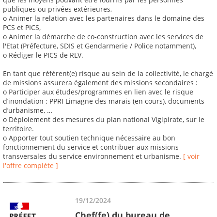
publiques ou privées extérieures,
o Animer la relation avec les partenaires dans le domaine des
PCS et PICS,
o Animer la démarche de co-construction avec les services de
l'Etat (Préfecture, SDIS et Gendarmerie / Police notamment),
o Rédiger le PICS de RLV.
En tant que référent(e) risque au sein de la collectivité, le chargé
de missions assurera également des missions secondaires :
o Participer aux études/programmes en lien avec le risque
d’inondation : PPRI Limagne des marais (en cours), documents
d’urbanisme, …
o Déploiement des mesures du plan national Vigipirate, sur le
territoire.
o Apporter tout soutien technique nécessaire au bon
fonctionnement du service et contribuer aux missions
transversales du service environnement et urbanisme.
[ voir
l'offre complète ]
19/12/2024
Chef(fe) du bureau de