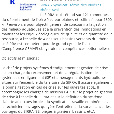
SIRRA - Syndicat Isérois des Rivières
Rhône Aval
Le SIRRA, qui s’étend sur 121 communes
du département de l’Isère (secteur plaines et collines) pour 1600
km² environ, a pour objectif général de concourir à la gestion
des milieux aquatiques et à la prévention des inondations en
maitrisant les enjeux écologiques, de qualité et de quantité de la
ressource, à l‛échelle de 4 des sous bassins versants du Rhône.
Le SIRRA est compétent pour le grand cycle de l’eau
(Compétence GEMAPI obligatoire et compétences optionnelles).
Objectifs et missions :
Le chef de projets systèmes d’endiguement et gestion de crise
est en charge du recensement et de la régularisation des
systèmes d’endiguement (SE) et aménagements hydrauliques
situés sur l’ensemble du territoire du SIRRA. Il assure également
la bonne gestion en cas de crise sur les ouvrages et SE. Il
accompagne les chargés de mission PAPI sur le projet de gestion
de crise à l’échelle du SIRRA et sur la définition du système
d’alerte aux crues locales du syndicat. Il travaille en binôme avec
le technicien ouvrages qui gère l’entretien et la surveillance des
ouvrages du SIRRA (SE, pièges à graviers, bassins, etc.).