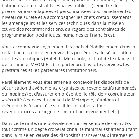
bâtiments administratifs, espaces publics…), émettre des
préconisations adaptées et personnalisées pour améliorer leur
niveau de sûreté et à accompagner les chefs d'établissements,
les aménageurs et les services techniques dans la mise en
œuvre des recommandations, au regard des contraintes de
programmation (techniques, humaines et financières).
Vous accompagnez également les chefs d'établissement dans la
rédaction et la mise en œuvre des procédures de sécurisation
de sites spécifiques (Hôtel de Métropole, Institut de l'Enfance et
de la Famille, MEOMIE …) en partenariat avec les services, les
prestataires et les partenaires institutionnels.
Parallèlement, vous êtes amené à concevoir les dispositifs de
sécurisation d'événements organisés ou revendicatifs (annoncés
ou inopinés) et d'assurer en présentiel le rôle de « coordinateur
» sécurité (séances du conseil de Métropole, réunions et
événements à caractère sensibles, manifestations
revendicatrices au siège de l'institution, événementiel…).
Dans cette unité, une polyvalence sur l'ensemble des activités
tout comme un degré d'opérationnalité minimal est attendu tant
dans la mise en œuvre des dispositifs transversaux internes et