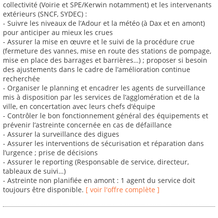
collectivité (Voirie et SPE/Kerwin notamment) et les intervenants
extérieurs (SNCF, SYDEC) :
- Suivre les niveaux de l’Adour et la météo (à Dax et en amont)
pour anticiper au mieux les crues
- Assurer la mise en œuvre et le suivi de la procédure crue
(fermeture des vannes, mise en route des stations de pompage,
mise en place des barrages et barrières…) ; proposer si besoin
des ajustements dans le cadre de l’amélioration continue
recherchée
- Organiser le planning et encadrer les agents de surveillance
mis à disposition par les services de l’agglomération et de la
ville, en concertation avec leurs chefs d’équipe
- Contrôler le bon fonctionnement général des équipements et
prévenir l’astreinte concernée en cas de défaillance
- Assurer la surveillance des digues
- Assurer les interventions de sécurisation et réparation dans
l’urgence ; prise de décisions
- Assurer le reporting (Responsable de service, directeur,
tableaux de suivi…)
- Astreinte non planifiée en amont : 1 agent du service doit
toujours être disponible.
[ voir l'offre complète ]