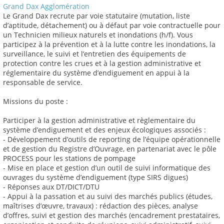
Grand Dax Agglomération
Le Grand Dax recrute par voie statutaire (mutation, liste
d’aptitude, détachement) ou à défaut par voie contractuelle pour
un Technicien milieux naturels et inondations (h/f). Vous
participez à la prévention et à la lutte contre les inondations, la
surveillance, le suivi et l’entretien des équipements de
protection contre les crues et à la gestion administrative et
réglementaire du système d’endiguement en appui à la
responsable de service.
Missions du poste :
Participer à la gestion administrative et règlementaire du
système d’endiguement et des enjeux écologiques associés :
- Développement d’outils de reporting de l’équipe opérationnelle
et de gestion du Registre d’Ouvrage, en partenariat avec le pôle
PROCESS pour les stations de pompage
- Mise en place et gestion d’un outil de suivi informatique des
ouvrages du système d’endiguement (type SIRS digues)
- Réponses aux DT/DICT/DTU
- Appui à la passation et au suivi des marchés publics (études,
maîtrises d’œuvre, travaux) : rédaction des pièces, analyse
d’offres, suivi et gestion des marchés (encadrement prestataires,