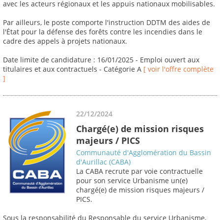
avec les acteurs régionaux et les appuis nationaux mobilisables.
Par ailleurs, le poste comporte l'instruction DDTM des aides de
l'État pour la défense des forêts contre les incendies dans le
cadre des appels à projets nationaux.
Date limite de candidature : 16/01/2025 - Emploi ouvert aux
titulaires et aux contractuels - Catégorie A
[ voir l'offre complète
]
22/12/2024
Chargé(e) de mission risques
majeurs / PICS
Communauté d'Agglomération du Bassin
d'Aurillac (CABA)
La CABA recrute par voie contractuelle
pour son service Urbanisme un(e)
chargé(e) de mission risques majeurs /
PICS.
Sous la responsabilité du Responsable du service Urbanisme,