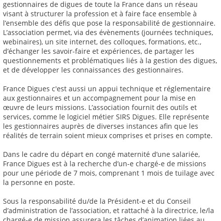
gestionnaires de digues de toute la France dans un réseau
visant à structurer la profession et à faire face ensemble à
l’ensemble des défis que pose la responsabilité de gestionnaire.
L’association permet, via des évènements (journées techniques,
webinaires), un site internet, des colloques, formations, etc.,
d’échanger les savoir-faire et expériences, de partager les
questionnements et problématiques liés à la gestion des digues,
et de développer les connaissances des gestionnaires.
France Digues c'est aussi un appui technique et réglementaire
aux gestionnaires et un accompagnement pour la mise en
œuvre de leurs missions. L’association fournit des outils et
services, comme le logiciel métier SIRS Digues. Elle représente
les gestionnaires auprès de diverses instances afin que les
réalités de terrain soient mieux comprises et prises en compte.
Dans le cadre du départ en congé maternité d’une salariée,
France Digues est à la recherche d’un-e chargé-e de missions
pour une période de 7 mois, comprenant 1 mois de tuilage avec
la personne en poste.
Sous la responsabilité du/de la Président-e et du Conseil
d’administration de l’association, et rattaché à la directrice, le/la
chargé-e de mission assurera les tâches d’animation liées au