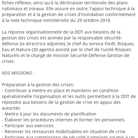
fiches réflexes, ainsi qu'à la déclinaison territoriale des plans
nationaux et zonaux. Elle assure en outre, l'appui technique à la
préparation et à la gestion de crises d'inondation conformément
à la note technique ministérielle du 29 octobre 2018.
La réponse organisationnelle de la DDT aux besoins de la
gestion des crises est animée par la responsable sécurité-
défense (la directrice adjointe), le chef du service Forêt, Risques,
Eau et Nature (30 agents) assisté par le chef de l'unité Risques
Naturels et le chargé de mission Sécurité-Défense-Gestion de
crises.
VOS MISSIONS :
Préparation à la gestion des crises:
- Contribuer à mettre en place et maintenir en condition
opérationnelle l'organisation et les outils permettant à la DDT de
répondre aux besoins de la gestion de crise en appui des
autorités
- Mettre à jour les documents de planification
- Élaborer les procédures internes et former les personnels
- Participer aux exercices
- Recenser les ressources mobilisables en situation de crise
- Participer aux commissions de sécurité (campings soumis à un