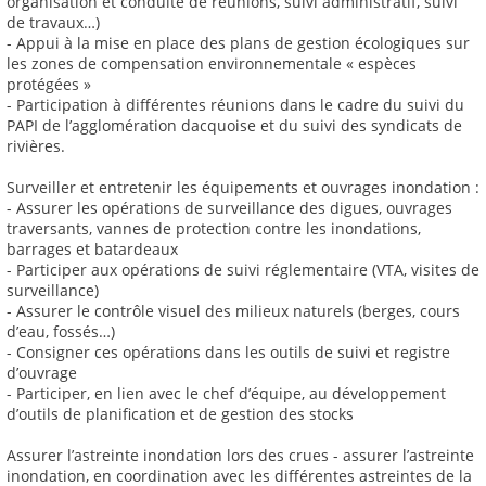
organisation et conduite de réunions, suivi administratif, suivi
de travaux…)
- Appui à la mise en place des plans de gestion écologiques sur
les zones de compensation environnementale « espèces
protégées »
- Participation à différentes réunions dans le cadre du suivi du
PAPI de l’agglomération dacquoise et du suivi des syndicats de
rivières.
Surveiller et entretenir les équipements et ouvrages inondation :
- Assurer les opérations de surveillance des digues, ouvrages
traversants, vannes de protection contre les inondations,
barrages et batardeaux
- Participer aux opérations de suivi réglementaire (VTA, visites de
surveillance)
- Assurer le contrôle visuel des milieux naturels (berges, cours
d’eau, fossés…)
- Consigner ces opérations dans les outils de suivi et registre
d’ouvrage
- Participer, en lien avec le chef d’équipe, au développement
d’outils de planification et de gestion des stocks
Assurer l’astreinte inondation lors des crues - assurer l’astreinte
inondation, en coordination avec les différentes astreintes de la