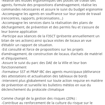
-Réalise des études ergonomiques des postes de travail des
agents, formule des propositions d’aménagement, réalise les
commandes nécessaires et assure le suivi du budget ergonomie
-Accompagne les agents en souffrance sur leur poste de travail
(rencontres, rapports, préconisations…)
-Accompagne les services dans la réalisation des plans de
déchargement, de prévention et des permis feu et s’assure de
leur bonne application
-Participe aux séances de la F3SCT (présente annuellement un
bilan de ses actions) ainsi qu’aux visites de locaux an vue
d’établir un rapport de situation.
-Est consulté et force de propositions sur les projets
d’aménagement, de construction de locaux, d’achats de matériel
et d’équipement.
-Assure le suivi du parc des DAE de la Ville et leur bon
fonctionnement
-Formateur SST et PRAP IBC des agents municipaux (délivrance
des attestations et actualisation des tableaux de bord)
-Intervient plus globalement sur toute action requise en matière
de prévention et surveille les bulletins météos en vue du
déclenchement du protocole climatique
Comme chargé de la gestion des risques (20%) :
-Contribue au renforcement de la culture du risque sur le