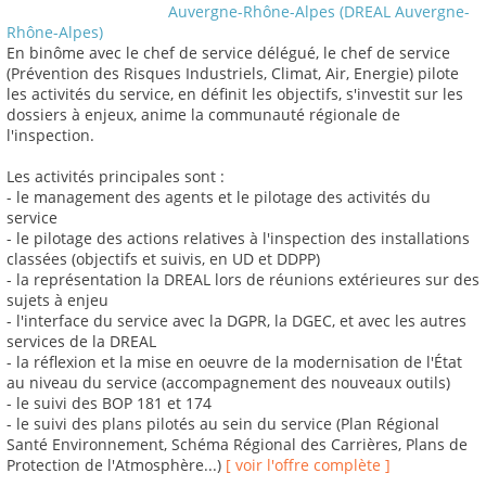
Auvergne-Rhône-Alpes (DREAL Auvergne-
Rhône-Alpes)
En binôme avec le chef de service délégué, le chef de service
(Prévention des Risques Industriels, Climat, Air, Energie) pilote
les activités du service, en définit les objectifs, s'investit sur les
dossiers à enjeux, anime la communauté régionale de
l'inspection.
Les activités principales sont :
- le management des agents et le pilotage des activités du
service
- le pilotage des actions relatives à l'inspection des installations
classées (objectifs et suivis, en UD et DDPP)
- la représentation la DREAL lors de réunions extérieures sur des
sujets à enjeu
- l'interface du service avec la DGPR, la DGEC, et avec les autres
services de la DREAL
- la réflexion et la mise en oeuvre de la modernisation de l'État
au niveau du service (accompagnement des nouveaux outils)
- le suivi des BOP 181 et 174
- le suivi des plans pilotés au sein du service (Plan Régional
Santé Environnement, Schéma Régional des Carrières, Plans de
Protection de l'Atmosphère...)
[ voir l'offre complète ]