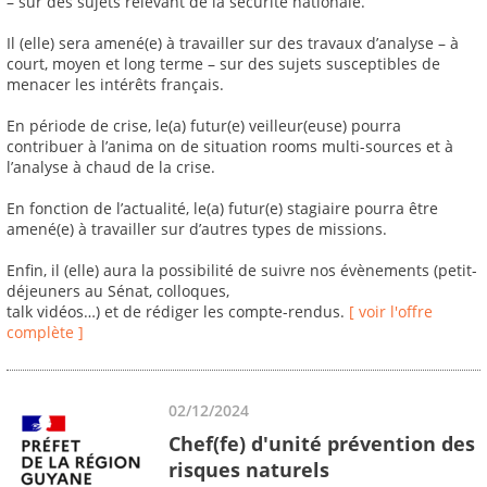
– sur des sujets relevant de la sécurité nationale.
Il (elle) sera amené(e) à travailler sur des travaux d’analyse – à
court, moyen et long terme – sur des sujets susceptibles de
menacer les intérêts français.
En période de crise, le(a) futur(e) veilleur(euse) pourra
contribuer à l’anima on de situation rooms multi-sources et à
l’analyse à chaud de la crise.
En fonction de l’actualité, le(a) futur(e) stagiaire pourra être
amené(e) à travailler sur d’autres types de missions.
Enfin, il (elle) aura la possibilité de suivre nos évènements (petit-
déjeuners au Sénat, colloques,
talk vidéos…) et de rédiger les compte-rendus.
[ voir l'offre
complète ]
02/12/2024
Chef(fe) d'unité prévention des
risques naturels