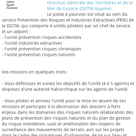
Direction Générale des Territoires et de la
Mer de Guyane (DGTM Guyane)
Le poste à pourvoir est situé au sein du
service Prévention des Risques et Industries Extractives (PRIE) de
la DGTM, qui comporte 4 unités pilotées par un chef de service
et un adjoint :
- l'unité prévention risques accidentels
- l'unité industries extractives
- l'unité prévention risques chroniques
- l'unité prévention risques naturels
Vos missions en quelques mots :
- Vous définissez et suivez les objectifs de l'unité (4 à 5 agents) et
disposez d'une autorité hiérarchique sur les agents de l'unité
- Vous pilotez et animez l'unité pour la mise en œuvre de ses
missions et participez à la déclinaison des dossiers à forts
enjeux, dans les domaines des risques naturels (élaboration des
plans de prévention des risques naturels et du plan de gestion
du risque inondation, suivi et amélioration des moyens de
surveillance des mouvements de terrain, avis sur les projets
dans le cadre des procédures d'urbanisme, de loi sur l'eau et