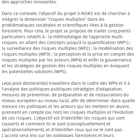
des approches innovantes.
Dans ce contexte, l’objectif du projet X-RISKS est de chercher à
intégrer la dimension “risques multiples” dans les
problématiques sociétales et scientifiques liées à la gestion
forestière. Pour cela, le projet se propose de traiter cinq points
particuliers relatifs à : la méthodologie de l’approche multi-
risques, en allant des concepts jusqu’à la quantification (WP1) ;
la surveillance des risques multiples (WP2) ; la modélisation des
risques multiples (WP3) ; la perception et la prise en compte des
risques multiples par les acteurs (WP4) et enfin la gouvernance
et les stratégies de gestion des risques multiples en évoquant
les potentielles solutions (WP5).
Le(a) post-doctorant(e) travaillera dans le cadre des WP4 et 5 à
l'analyse des politiques publiques (stratégies d'adaptation,
mesures de prévention, de préparation et de restauration) du
niveau européen au niveau local, afin de déterminer dans quelle
mesure ces politiques et les acteurs qui les mettent en œuvre,
prennent en compte (ou non) les risques multiples et l'évolution
de ces risques. L'objectif est d'identifier les risques qui sont
couverts et comment ils le sont (conceptuellement et
opérationnellement), et d'identifier ceux qui ne le sont pas.
L'accent sera mis sur les politiques forestières et leurs