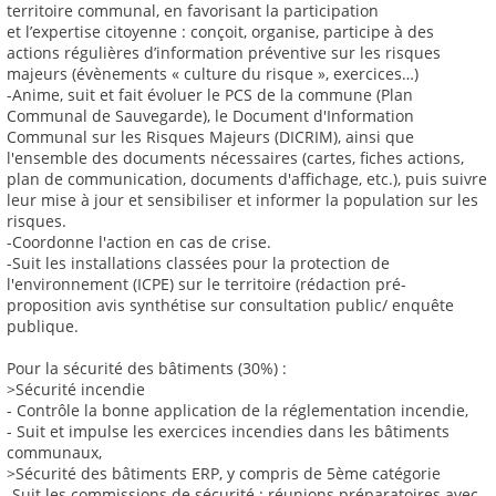
territoire communal, en favorisant la participation
et l’expertise citoyenne : conçoit, organise, participe à des
actions régulières d’information préventive sur les risques
majeurs (évènements « culture du risque », exercices…)
-Anime, suit et fait évoluer le PCS de la commune (Plan
Communal de Sauvegarde), le Document d'Information
Communal sur les Risques Majeurs (DICRIM), ainsi que
l'ensemble des documents nécessaires (cartes, fiches actions,
plan de communication, documents d'affichage, etc.), puis suivre
leur mise à jour et sensibiliser et informer la population sur les
risques.
-Coordonne l'action en cas de crise.
-Suit les installations classées pour la protection de
l'environnement (ICPE) sur le territoire (rédaction pré-
proposition avis synthétise sur consultation public/ enquête
publique.
Pour la sécurité des bâtiments (30%) :
>Sécurité incendie
- Contrôle la bonne application de la réglementation incendie,
- Suit et impulse les exercices incendies dans les bâtiments
communaux,
>Sécurité des bâtiments ERP, y compris de 5ème catégorie
-Suit les commissions de sécurité : réunions préparatoires avec