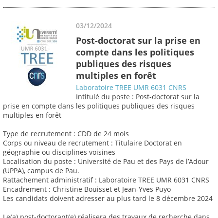
03/12/2024
Post-doctorat sur la prise en
compte dans les politiques
publiques des risques
multiples en forêt
Laboratoire TREE UMR 6031 CNRS
Intitulé du poste : Post-doctorat sur la
prise en compte dans les politiques publiques des risques
multiples en forêt
Type de recrutement : CDD de 24 mois
Corps ou niveau de recrutement : Titulaire Doctorat en
géographie ou disciplines voisines
Localisation du poste : Université de Pau et des Pays de l’Adour
(UPPA), campus de Pau.
Rattachement administratif : Laboratoire TREE UMR 6031 CNRS
Encadrement : Christine Bouisset et Jean-Yves Puyo
Les candidats doivent adresser au plus tard le 8 décembre 2024
Le(a) post-doctorant(e) réalisera des travaux de recherche dans