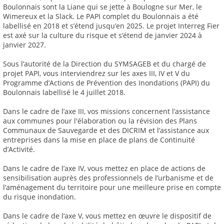
Boulonnais sont la Liane qui se jette à Boulogne sur Mer, le
Wimereux et la Slack. Le PAPI complet du Boulonnais a été
labellisé en 2018 et s’étend jusqu’en 2025. Le projet Interreg Fier
est axé sur la culture du risque et s’étend de janvier 2024 à
janvier 2027.
Sous l’autorité de la Direction du SYMSAGEB et du chargé de
projet PAPI, vous interviendrez sur les axes III, IV et V du
Programme d’Actions de Prévention des Inondations (PAPI) du
Boulonnais labellisé le 4 juillet 2018.
Dans le cadre de l’axe III, vos missions concernent l’assistance
aux communes pour l'élaboration ou la révision des Plans
Communaux de Sauvegarde et des DICRIM et l’assistance aux
entreprises dans la mise en place de plans de Continuité
d’Activité.
Dans le cadre de l’axe IV, vous mettez en place de actions de
sensibilisation auprès des professionnels de l’urbanisme et de
l’aménagement du territoire pour une meilleure prise en compte
du risque inondation.
Dans le cadre de l’axe V, vous mettez en œuvre le dispositif de