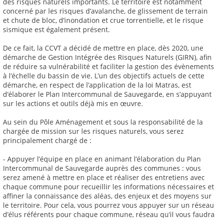
des risques naturels importants. Le territoire est notamment
concerné par les risques d’avalanche, de glissement de terrain
et chute de bloc, d’inondation et crue torrentielle, et le risque
sismique est également présent.
De ce fait, la CCVT a décidé de mettre en place, dès 2020, une
démarche de Gestion Intégrée des Risques Naturels (GIRN), afin
de réduire sa vulnérabilité et faciliter la gestion des évènements
à l’échelle du bassin de vie. L’un des objectifs actuels de cette
démarche, en respect de l’application de la loi Matras, est
d’élaborer le Plan Intercommunal de Sauvegarde, en s’appuyant
sur les actions et outils déjà mis en œuvre.
Au sein du Pôle Aménagement et sous la responsabilité de la
chargée de mission sur les risques naturels, vous serez
principalement chargé de :
- Appuyer l’équipe en place en animant l’élaboration du Plan
Intercommunal de Sauvegarde auprès des communes : vous
serez amené à mettre en place et réaliser des entretiens avec
chaque commune pour recueillir les informations nécessaires et
affiner la connaissance des aléas, des enjeux et des moyens sur
le territoire. Pour cela, vous pourrez vous appuyer sur un réseau
d’élus référents pour chaque commune, réseau qu’il vous faudra