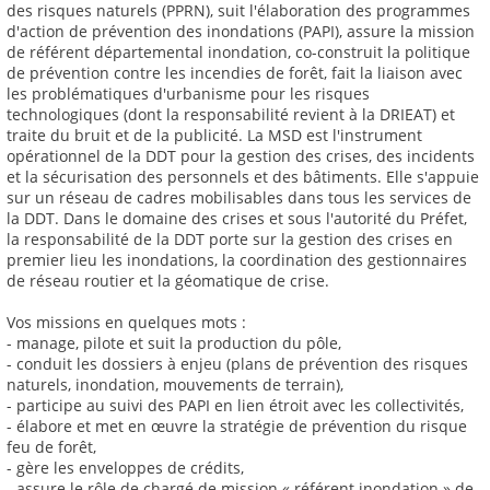
des risques naturels (PPRN), suit l'élaboration des programmes
d'action de prévention des inondations (PAPI), assure la mission
de référent départemental inondation, co-construit la politique
de prévention contre les incendies de forêt, fait la liaison avec
les problématiques d'urbanisme pour les risques
technologiques (dont la responsabilité revient à la DRIEAT) et
traite du bruit et de la publicité. La MSD est l'instrument
opérationnel de la DDT pour la gestion des crises, des incidents
et la sécurisation des personnels et des bâtiments. Elle s'appuie
sur un réseau de cadres mobilisables dans tous les services de
la DDT. Dans le domaine des crises et sous l'autorité du Préfet,
la responsabilité de la DDT porte sur la gestion des crises en
premier lieu les inondations, la coordination des gestionnaires
de réseau routier et la géomatique de crise.
Vos missions en quelques mots :
- manage, pilote et suit la production du pôle,
- conduit les dossiers à enjeu (plans de prévention des risques
naturels, inondation, mouvements de terrain),
- participe au suivi des PAPI en lien étroit avec les collectivités,
- élabore et met en œuvre la stratégie de prévention du risque
feu de forêt,
- gère les enveloppes de crédits,
- assure le rôle de chargé de mission « référent inondation » de