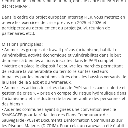
réduction de la vulnérabilité du bâti, dans le cadre du PAPI et du
décret MIRAPI.
Dans le cadre du projet européen Interreg FIER, vous mettrez en
œuvre les exercices de crise prévus en 2025 et 2026 et
participerez au déroulement du projet (suivi, réunion de
partenaires, etc.).
Missions principales :
• Animer les groupes de travail prévus (urbanisme, habitat et
vulnérabilité, activité économique et vulnérabilité) dans le but
de mener à bien les actions inscrites dans le PAPI complet.
• Mettre en place le dispositif et suivre les marchés permettant
de réduire la vulnérabilité du territoire sur les secteurs
impactés par les inondations situés dans les bassins versants de
la Liane, de la Slack et du Wimereux.
• Animer les actions inscrites dans le PAPI sur les axes « alerte et
gestion de crise », « prise en compte du risque hydraulique dans
l’urbanisme » et « réduction de la vulnérabilité des personnes et
des biens ».
• Aider les communes ayant signées une convention avec le
SYMSAGEB pour la rédaction des Plans Communaux de
Sauvegarde (PCS) et Documents D’information Communaux sur
les Risques Majeurs (DICRIM). Pour cela, un canevas a été établi