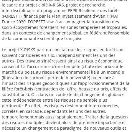
le cadre du projet ciblé X-RISKS, projet de recherche
interdisciplinaire du programme PEPR Résilience des forêts
(FORESTT), financé par le Plan Investissement d’Avenir (PIA)
France 2030. FORESTT vise à accompagner la transition des
socio-écosystèmes forestiers, en zones tempérées et tropicales,
dans un contexte de changement global, en fédérant l'ensemble
de la communauté scientifique française.
Le projet X-RISKS part du constat que les risques en forêt sont
souvent considérés en silo, indépendamment les uns des
autres. Des travaux s’intéressent ainsi au risque économique
consécutif à l’occurrence d’une tempête (chute des prix sur le
marché du bois), au risque environnemental lié à un incendie
(libération de carbone, perte de biodiversité) ou encore à
l’impact des risques géopolitiques sur l’approvisionnement de la
filière forêt-bois (contraction de l’offre, hausse du prix, effets de
substitutions). Or, dans un contexte de changements globaux,
cette indépendance entre les risques ne semble plus
pertinente. En effet, les risques deviennent interconnectés,
corrélés, en cascade, dépendants les uns des autres,
temporellement mais aussi spatialement. Traiter de la question
des risques multiples devient alors de première importance et
nécessite un changement de paradigme, de nouveaux outils et