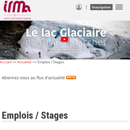
|
Inscription
Accueil
>>
Actualité
>> Emplois / Stages
Abonnez-vous au flux d'actualité
Emplois / Stages