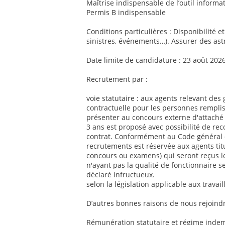
Maîtrise indispensable de l’outil informat
Permis B indispensable
Conditions particulières : Disponibilité e
sinistres, événements…). Assurer des ast
Date limite de candidature : 23 août 202
Recrutement par :
voie statutaire : aux agents relevant des 
contractuelle pour les personnes remplis
présenter au concours externe d'attaché 
3 ans est proposé avec possibilité de re
contrat. Conformément au Code général de
recrutements est réservée aux agents titul
concours ou examens) qui seront reçus l
n'ayant pas la qualité de fonctionnaire se
déclaré infructueux.
selon la législation applicable aux travai
D’autres bonnes raisons de nous rejoindr
Rémunération statutaire et régime indemn