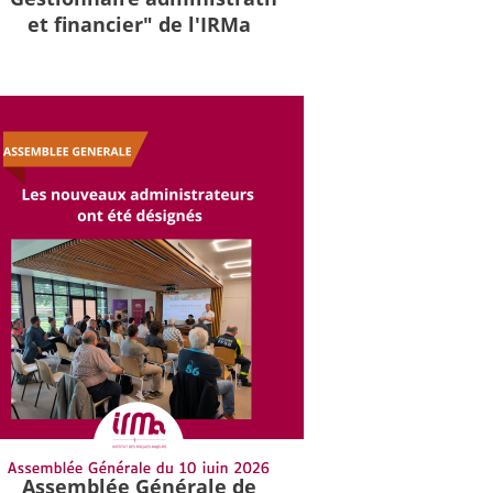
et financier" de l'IRMa
Assemblée Générale de