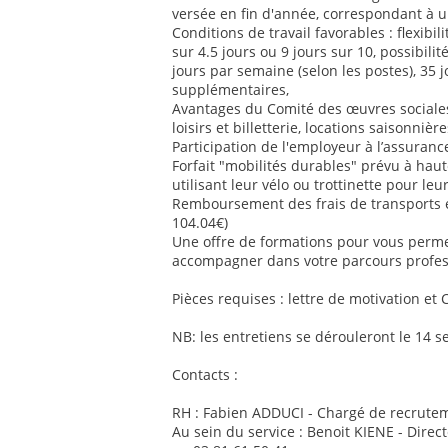
versée en fin d'année, correspondant à u
Conditions de travail favorables : flexib
sur 4.5 jours ou 9 jours sur 10, possibilit
jours par semaine (selon les postes), 35 
supplémentaires,
Avantages du Comité des œuvres sociales 
loisirs et billetterie, locations saisonnière
Participation de l'employeur à l’assurance
Forfait "mobilités durables" prévu à ha
utilisant leur vélo ou trottinette pour le
Remboursement des frais de transports
104.04€)
Une offre de formations pour vous perm
accompagner dans votre parcours profes
Pièces requises : lettre de motivation et 
NB: les entretiens se dérouleront le 14 
Contacts :
RH : Fabien ADDUCI - Chargé de recrutem
Au sein du service : Benoit KIENE - Direc