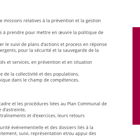
e missions relatives à la prévention et la gestion
ns à prendre pour mettre en œuvre la politique de
rer le suivi de plans d’actions et process en réponse
rgents, pour la sécurité et la sauvegarde de la
és et services, en prévention et en situation
e de la collectivité et des populations,
hnique dans le champ de compétences,
 cadre et les procédures liées au Plan Communal de
 d’astreinte,
entraînements et d’exercices, leurs retours
urité événementielle et des dossiers liés à la
itement, suivi, représentation et/ou appui des