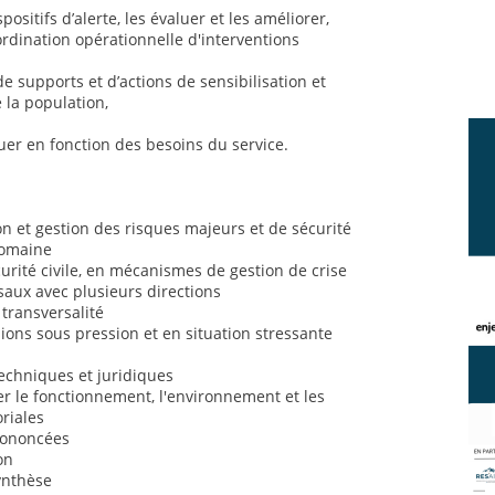
positifs d’alerte, les évaluer et les améliorer,
ordination opérationnelle d'interventions
de supports et d’actions de sensibilisation et
 la population,
uer en fonction des besoins du service.
 et gestion des risques majeurs et de sécurité
domaine
rité civile, en mécanismes de gestion de crise
saux avec plusieurs directions
 transversalité
sions sous pression et en situation stressante
chniques et juridiques
 le fonctionnement, l'environnement et les
oriales
prononcées
on
synthèse