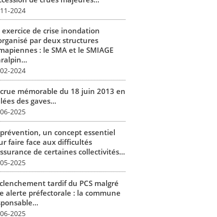
-11-2024
 exercice de crise inondation
organisé par deux structures
mapiennes : le SMA et le SMIAGE
alpin...
-02-2024
 crue mémorable du 18 juin 2013 en
lées des gaves...
-06-2025
 prévention, un concept essentiel
r faire face aux difficultés
ssurance de certaines collectivités...
-05-2025
clenchement tardif du PCS malgré
e alerte préfectorale : la commune
sponsable...
-06-2025