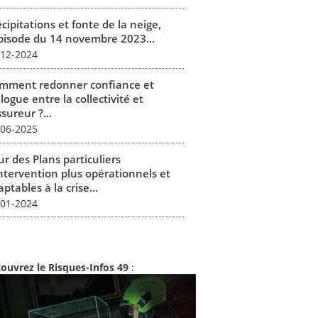
cipitations et fonte de la neige,
épisode du 14 novembre 2023...
-12-2024
mment redonner confiance et
logue entre la collectivité et
ssureur ?...
-06-2025
r des Plans particuliers
intervention plus opérationnels et
ptables à la crise...
-01-2024
ouvrez le Risques-Infos 49
: