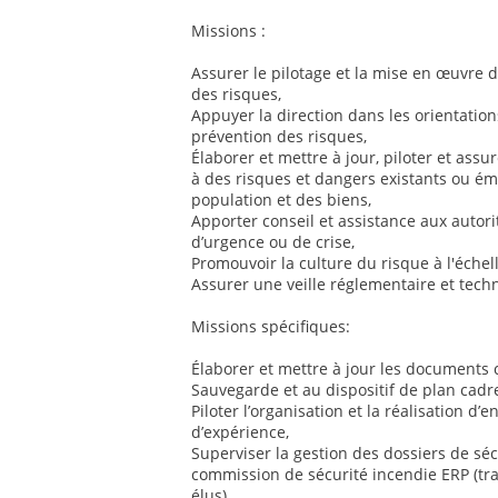
Missions :
Assurer le pilotage et la mise en œuvre d
des risques,
Appuyer la direction dans les orientatio
prévention des risques,
Élaborer et mettre à jour, piloter et assu
à des risques et dangers existants ou éme
population et des biens,
Apporter conseil et assistance aux autorit
d’urgence ou de crise,
Promouvoir la culture du risque à l'échell
Assurer une veille réglementaire et tec
Missions spécifiques:
Élaborer et mettre à jour les documents
Sauvegarde et au dispositif de plan cadre
Piloter l’organisation et la réalisation d’
d’expérience,
Superviser la gestion des dossiers de séc
commission de sécurité incendie ERP (tra
élus),