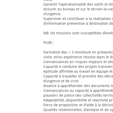
Garantir l’opérationnalité des outils et dis
Assurer au bureau et sur le terrain la co
d'urgence,
Superviser et contribuer à la réalisation 
d’information préventive à destination de
NB: les missions sont susceptibles d’évol
Profil :
Formation Bac + 3 minimum en prévention
civile, et/ou expérience réussie dans le 
Connaissances en risques majeurs et sécu
Capacité à conduire des projets transver
Aptitude affirmée au travail en équipe et
Capacité à travailler et prendre des déci
d’urgence et de crise
Aisance à appréhender des documents te
Connaissances ou capacité à appréhender
pouvoirs de police des collectivités territ
Adaptabilité, disponibilité et réactivité 
Force de proposition et d'aide à la décisi
Qualités relationnelles, d’analyse et de 