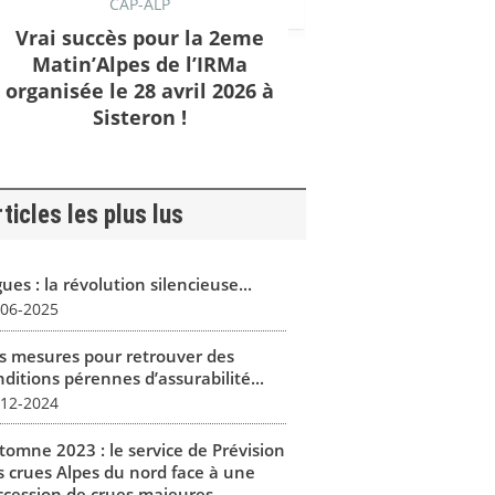
CAP-ALP
Vrai succès pour la 2eme
Matin’Alpes de l’IRMa
organisée le 28 avril 2026 à
Sisteron !
ticles les plus lus
ues : la révolution silencieuse...
-06-2025
s mesures pour retrouver des
ditions pérennes d’assurabilité...
-12-2024
tomne 2023 : le service de Prévision
s crues Alpes du nord face à une
ccession de crues majeures...