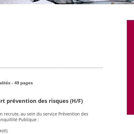
alités - 49 pages
rt prévention des risques (H/F)
n recrute, au sein du service Prévention des
nquillité Publique :
H/F)