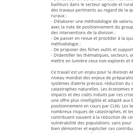
bailleurs dans le secteur agricole et rur
des travaux pertinents au regard de la q
ruraux ;
- D’élaborer une méthodologie de valoris
avec la note de positionnement du groupe
des interventions de la division ;
- De passer en revue et procéder à la qua
méthodologie ;
- De proposer des fiches outils et suppor
- D’identifier les thématiques, secteurs, o
mettre en lumière ceux non-explorés et 
Ce travail est un enjeu pour la division
niveau mondial des enjeux de préparatio
systèmes d’alerte précoce, réduction du 
catastrophes naturelles. Les économies 
impacts et des coûts induits par ces cris
une offre plus intelligible et adapté aux
positionnement en cours par CLN). Les te
nombreux risques de catastrophes, et les
contribuent souvent à la réduction de ce
vulnérabilité des populations, sans pour 
bien démontrer et expliciter ces contribut