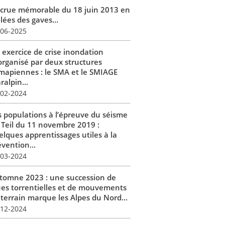
 crue mémorable du 18 juin 2013 en
lées des gaves...
-06-2025
 exercice de crise inondation
organisé par deux structures
mapiennes : le SMA et le SMIAGE
alpin...
-02-2024
s populations à l’épreuve du séisme
 Teil du 11 novembre 2019 :
elques apprentissages utiles à la
vention...
-03-2024
tomne 2023 : une succession de
ues torrentielles et de mouvements
 terrain marque les Alpes du Nord...
-12-2024