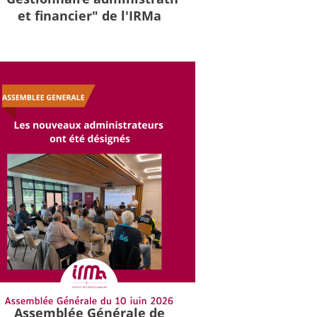
et financier" de l'IRMa
Assemblée Générale de