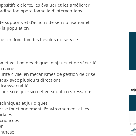
positifs d’alerte, les évaluer et les améliorer,
ordination opérationnelle d'interventions
de supports et d’actions de sensibilisation et
 la population,
uer en fonction des besoins du service.
 et gestion des risques majeurs et de sécurité
domaine
rité civile, en mécanismes de gestion de crise
saux avec plusieurs directions
 transversalité
sions sous pression et en situation stressante
chniques et juridiques
 le fonctionnement, l'environnement et les
oriales
prononcées
on
synthèse