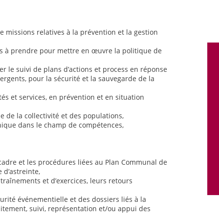
e missions relatives à la prévention et la gestion
ns à prendre pour mettre en œuvre la politique de
rer le suivi de plans d’actions et process en réponse
rgents, pour la sécurité et la sauvegarde de la
és et services, en prévention et en situation
e de la collectivité et des populations,
hnique dans le champ de compétences,
 cadre et les procédures liées au Plan Communal de
 d’astreinte,
entraînements et d’exercices, leurs retours
urité événementielle et des dossiers liés à la
itement, suivi, représentation et/ou appui des