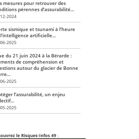
s mesures pour retrouver des
ditions pérennes d’assurabilité...
-12-2024
erte sismique et tsunami à l’heure
l’intelligence artificielle...
-06-2025
ue du 21 juin 2024 à la Bérarde :
éments de compréhension et
estions autour du glacier de Bonne
rre...
-06-2025
téger l’assurabilité, un enjeu
lectif...
-05-2025
ouvrez le Risques-Infos 49
: