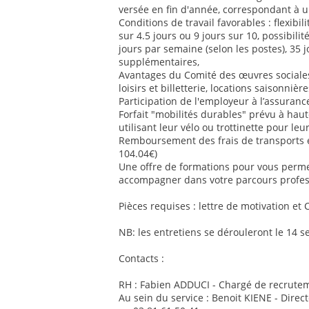
versée en fin d'année, correspondant à u
Conditions de travail favorables : flexib
sur 4.5 jours ou 9 jours sur 10, possibilit
jours par semaine (selon les postes), 35 
supplémentaires,
Avantages du Comité des œuvres sociales 
loisirs et billetterie, locations saisonnière
Participation de l'employeur à l’assurance
Forfait "mobilités durables" prévu à ha
utilisant leur vélo ou trottinette pour le
Remboursement des frais de transports
104.04€)
Une offre de formations pour vous perm
accompagner dans votre parcours profes
Pièces requises : lettre de motivation et 
NB: les entretiens se dérouleront le 14 
Contacts :
RH : Fabien ADDUCI - Chargé de recrutem
Au sein du service : Benoit KIENE - Direc