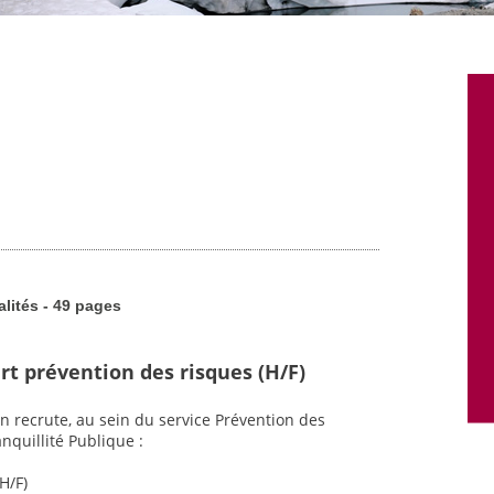
alités - 49 pages
rt prévention des risques (H/F)
n recrute, au sein du service Prévention des
nquillité Publique :
H/F)