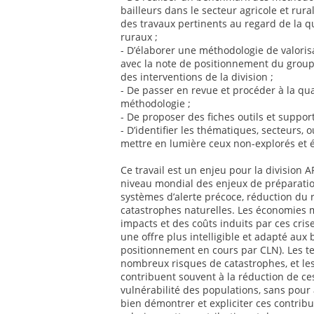
bailleurs dans le secteur agricole et rur
des travaux pertinents au regard de la q
ruraux ;
- D’élaborer une méthodologie de valoris
avec la note de positionnement du groupe
des interventions de la division ;
- De passer en revue et procéder à la qua
méthodologie ;
- De proposer des fiches outils et suppor
- D’identifier les thématiques, secteurs, o
mettre en lumière ceux non-explorés et 
Ce travail est un enjeu pour la division
niveau mondial des enjeux de préparatio
systèmes d’alerte précoce, réduction du 
catastrophes naturelles. Les économies 
impacts et des coûts induits par ces cris
une offre plus intelligible et adapté aux
positionnement en cours par CLN). Les te
nombreux risques de catastrophes, et les
contribuent souvent à la réduction de ce
vulnérabilité des populations, sans pour 
bien démontrer et expliciter ces contribut