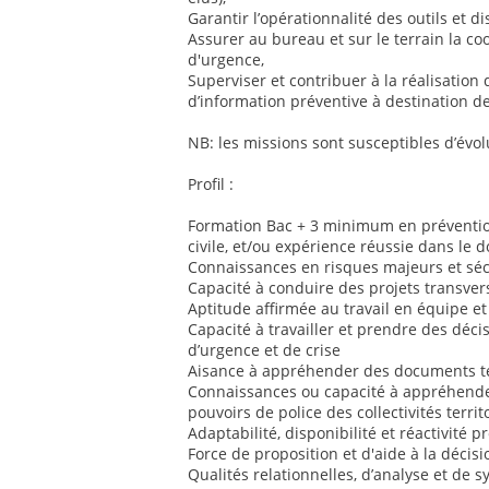
Garantir l’opérationnalité des outils et dis
Assurer au bureau et sur le terrain la co
d'urgence,
Superviser et contribuer à la réalisation 
d’information préventive à destination de
NB: les missions sont susceptibles d’évol
Profil :
Formation Bac + 3 minimum en prévention
civile, et/ou expérience réussie dans le 
Connaissances en risques majeurs et sécu
Capacité à conduire des projets transver
Aptitude affirmée au travail en équipe et
Capacité à travailler et prendre des déci
d’urgence et de crise
Aisance à appréhender des documents te
Connaissances ou capacité à appréhender
pouvoirs de police des collectivités territ
Adaptabilité, disponibilité et réactivité 
Force de proposition et d'aide à la décisi
Qualités relationnelles, d’analyse et de 