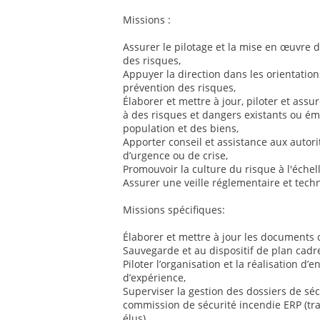
Missions :
Assurer le pilotage et la mise en œuvre d
des risques,
Appuyer la direction dans les orientatio
prévention des risques,
Élaborer et mettre à jour, piloter et assu
à des risques et dangers existants ou éme
population et des biens,
Apporter conseil et assistance aux autorit
d’urgence ou de crise,
Promouvoir la culture du risque à l'échell
Assurer une veille réglementaire et tec
Missions spécifiques:
Élaborer et mettre à jour les documents
Sauvegarde et au dispositif de plan cadre
Piloter l’organisation et la réalisation d’
d’expérience,
Superviser la gestion des dossiers de séc
commission de sécurité incendie ERP (tra
élus),