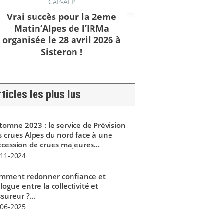
CAP-ALP
Vrai succès pour la 2eme
Matin’Alpes de l’IRMa
organisée le 28 avril 2026 à
Sisteron !
ticles les plus lus
tomne 2023 : le service de Prévision
s crues Alpes du nord face à une
ccession de crues majeures...
-11-2024
mment redonner confiance et
logue entre la collectivité et
ssureur ?...
-06-2025