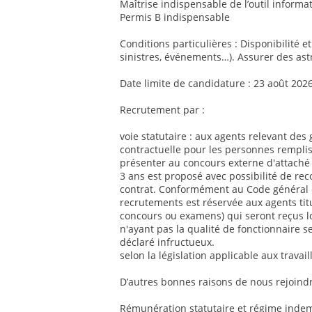
Maîtrise indispensable de l’outil informat
Permis B indispensable
Conditions particulières : Disponibilité e
sinistres, événements…). Assurer des ast
Date limite de candidature : 23 août 202
Recrutement par :
voie statutaire : aux agents relevant des 
contractuelle pour les personnes remplis
présenter au concours externe d'attaché 
3 ans est proposé avec possibilité de re
contrat. Conformément au Code général de
recrutements est réservée aux agents titul
concours ou examens) qui seront reçus l
n'ayant pas la qualité de fonctionnaire se
déclaré infructueux.
selon la législation applicable aux travai
D’autres bonnes raisons de nous rejoindr
Rémunération statutaire et régime indemn