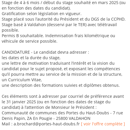
Stage de 4 à 6 mois / début du stage souhaité en mars 2025 (ou
en fonction des dates du candidat).
Gratification selon législation en vigueur.
Stage placé sous l’autorité du Président et du DGS de la CCPHD.
Stage basé à Valdahon (desservi par le TER) avec télétravail
possible.
Permis B souhaitable. Indemnisation frais kilométrique ou
véhicule de service possible.
CANDIDATURE - Le candidat devra adresser :
les dates et la durée du stage,
une lettre de motivation traduisant l’intérêt et la vision du
candidat pour le sujet proposé, et exposant les compétences
qu’il pourra mettre au service de la mission et de la structure,
un Curriculum Vitae,
une description des formations suivies et diplômes obtenus.
Ces éléments sont à adresser par courriel de préférence avant
le 31 janvier 2025 (ou en fonction des dates de stage du
candidat) à l’attention de Monsieur le Président :
Communauté de communes des Portes du Haut-Doubs - 7 rue
Denis Papin, ZA En Pougie - 25800 VALDAHON
Mail : a.brochard@portes-haut-doubs.fr
[ voir l'offre complète ]