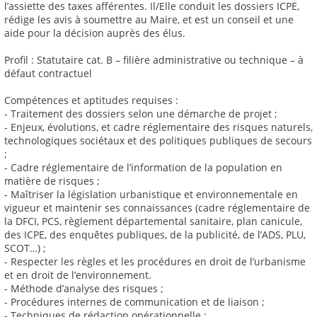
l’assiette des taxes afférentes. Il/Elle conduit les dossiers ICPE,
rédige les avis à soumettre au Maire, et est un conseil et une
aide pour la décision auprès des élus.
Profil : Statutaire cat. B – filière administrative ou technique – à
défaut contractuel
Compétences et aptitudes requises :
- Traitement des dossiers selon une démarche de projet ;
- Enjeux, évolutions, et cadre réglementaire des risques naturels,
technologiques sociétaux et des politiques publiques de secours
;
- Cadre réglementaire de l’information de la population en
matière de risques ;
- Maîtriser la législation urbanistique et environnementale en
vigueur et maintenir ses connaissances (cadre réglementaire de
la DFCI, PCS, règlement départemental sanitaire, plan canicule,
des ICPE, des enquêtes publiques, de la publicité, de l’ADS, PLU,
SCOT…) ;
- Respecter les règles et les procédures en droit de l’urbanisme
et en droit de l’environnement.
- Méthode d’analyse des risques ;
- Procédures internes de communication et de liaison ;
- Techniques de rédaction opérationnelle ;