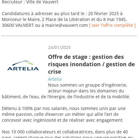
Recruteur : Ville de Vauvert
Candidatures à adresser au plus tard le : 20 février 2025 à
Monsieur le Maire, 2 Place de la Libération et du 8 mai 1945,
30600 VAUVERT ou à mairie@vauvert.com
[ voir l'offre complète ]
24/01/2025
Offre de stage : gestion des
risques inondation / gestion de
crise
Artelia
Nous sommes un groupe d'ingénierie,
acteur majeur dans les domaines du
bâtiment, de l’eau, de l’énergie, de l’industrie et de la mobilité.
Détenu à 100% par nos salariés, nous sommes unis par une
même passion, celle d’exercer un métier qui allie l’art de
concevoir avec ingéniosité et de réaliser avec engagement.
Nos 10 000 collaborateurs et collaboratrices, dans plus de 40
pays, créent chaque jour des solutions pour une vie positive au