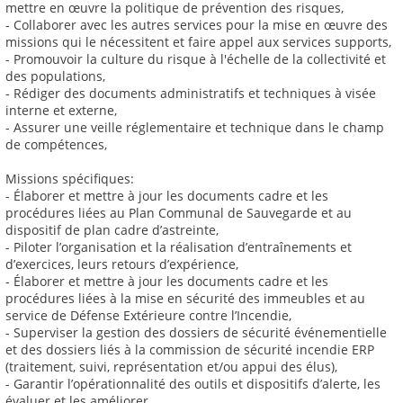
mettre en œuvre la politique de prévention des risques,
- Collaborer avec les autres services pour la mise en œuvre des
missions qui le nécessitent et faire appel aux services supports,
- Promouvoir la culture du risque à l'échelle de la collectivité et
des populations,
- Rédiger des documents administratifs et techniques à visée
interne et externe,
- Assurer une veille réglementaire et technique dans le champ
de compétences,
Missions spécifiques:
- Élaborer et mettre à jour les documents cadre et les
procédures liées au Plan Communal de Sauvegarde et au
dispositif de plan cadre d’astreinte,
- Piloter l’organisation et la réalisation d’entraînements et
d’exercices, leurs retours d’expérience,
- Élaborer et mettre à jour les documents cadre et les
procédures liées à la mise en sécurité des immeubles et au
service de Défense Extérieure contre l’Incendie,
- Superviser la gestion des dossiers de sécurité événementielle
et des dossiers liés à la commission de sécurité incendie ERP
(traitement, suivi, représentation et/ou appui des élus),
- Garantir l’opérationnalité des outils et dispositifs d’alerte, les
évaluer et les améliorer,