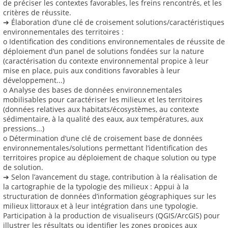
de préciser les contextes favorables, les freins rencontrés, et les
critères de réussite.
➔ Élaboration d’une clé de croisement solutions/caractéristiques
environnementales des territoires :
o Identification des conditions environnementales de réussite de
déploiement d’un panel de solutions fondées sur la nature
(caractérisation du contexte environnemental propice à leur
mise en place, puis aux conditions favorables à leur
développement...)
o Analyse des bases de données environnementales
mobilisables pour caractériser les milieux et les territoires
(données relatives aux habitats/écosystèmes, au contexte
sédimentaire, à la qualité des eaux, aux températures, aux
pressions...)
o Détermination d’une clé de croisement base de données
environnementales/solutions permettant l’identification des
territoires propice au déploiement de chaque solution ou type
de solution.
➔ Selon l’avancement du stage, contribution à la réalisation de
la cartographie de la typologie des milieux : Appui à la
structuration de données d’information géographiques sur les
milieux littoraux et à leur intégration dans une typologie.
Participation à la production de visualiseurs (QGIS/ArcGIS) pour
illustrer les résultats ou identifier les zones propices aux