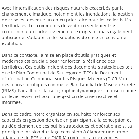
Avec l’intensification des risques naturels exacerbés par le
changement climatique, notamment les inondations, la gestion
de crise est devenue un enjeu prioritaire pour les collectivités
territoriales. Les communes doivent non seulement se
conformer à un cadre réglementaire exigeant, mais également
anticiper et s’adapter à des situations de crise en constante
évolution.
Dans ce contexte, la mise en place d’outils pratiques et
modernes est cruciale pour renforcer la résilience des
territoires. Ces outils incluent des documents stratégiques tels
que le Plan Communal de Sauvegarde (PCS), le Document
d’Information Communal sur les Risques Majeurs (DICRIM), et
des plans spécifiques comme le Plan Familial de Mise en Sûreté
(PFMS). Par ailleurs, la cartographie dynamique s’impose comme
un levier essentiel pour une gestion de crise réactive et
informée.
Dans ce cadre, notre organisation souhaite renforcer ses
capacités en gestion de crise en participant à la conception et
au déploiement de ces outils stratégiques et opérationnels. La
principale mission du stage consistera à élaborer une trame
adaptable de PCS et de DICRIM conforme aux exigences