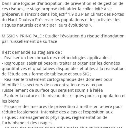
Dans une logique d’anticipation, de prévention et de gestion de
ces risques, le stage proposé doit aider la collectivité à se
préparer. Il s’inscrit dans l’objectif 1.9 du Plan Climat des Portes
du Haut-Doubs « Préserver les populations et les activités des
risques naturels et anticiper leurs évolutions ».
MISSION PRINCIPALE : Etudier l’évolution du risque d’inondation
par ruissellement de surface
Il est demandé au stagiaire de :
- Réaliser un benchmark des méthodologies applicables ;
- Regrouper, saisir (si besoin), traiter et organiser les données
quantitatives et qualitatives disponibles et utiles à la réalisation
de l’étude sous forme de tableaux et sous SIG ;
- Réaliser le traitement cartographique des données pour
identifier les secteurs de concentration des eaux par
ruissellement de surface qui seraient soumis à l’aléa
- Evaluer la nature et le niveau des risques pour la population et
les biens
- Proposer des mesures de prévention à mettre en œuvre pour
réduire localement l’intensité des aléas et l’exposition aux
risques : aménagements physiques, réglementation de
l’urbanisme et des usages…