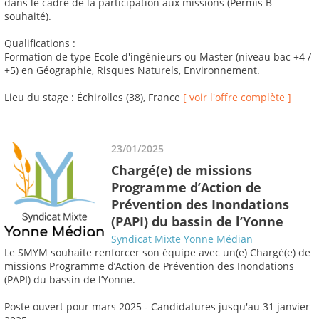
dans le cadre de la participation aux missions (Permis B
souhaité).
Qualifications :
Formation de type Ecole d'ingénieurs ou Master (niveau bac +4 /
+5) en Géographie, Risques Naturels, Environnement.
Lieu du stage : Échirolles (38), France
[ voir l'offre complète ]
23/01/2025
Chargé(e) de missions
Programme d’Action de
Prévention des Inondations
(PAPI) du bassin de l’Yonne
Syndicat Mixte Yonne Médian
Le SMYM souhaite renforcer son équipe avec un(e) Chargé(e) de
missions Programme d’Action de Prévention des Inondations
(PAPI) du bassin de l’Yonne.
Poste ouvert pour mars 2025 - Candidatures jusqu'au 31 janvier