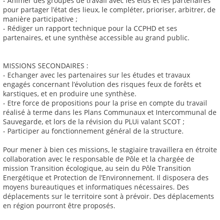
- Animer des groupes de travail avec les élus et les partenaires
pour partager l’état des lieux, le compléter, prioriser, arbitrer, de
manière participative ;
- Rédiger un rapport technique pour la CCPHD et ses
partenaires, et une synthèse accessible au grand public.
MISSIONS SECONDAIRES :
- Echanger avec les partenaires sur les études et travaux
engagés concernant l’évolution des risques feux de forêts et
karstiques, et en produire une synthèse.
- Etre force de propositions pour la prise en compte du travail
réalisé à terme dans les Plans Communaux et Intercommunal de
Sauvegarde, et lors de la révision du PLUi valant SCOT ;
- Participer au fonctionnement général de la structure.
Pour mener à bien ces missions, le stagiaire travaillera en étroite
collaboration avec le responsable de Pôle et la chargée de
mission Transition écologique, au sein du Pôle Transition
Energétique et Protection de l’Environnement. Il disposera des
moyens bureautiques et informatiques nécessaires. Des
déplacements sur le territoire sont à prévoir. Des déplacements
en région pourront être proposés.