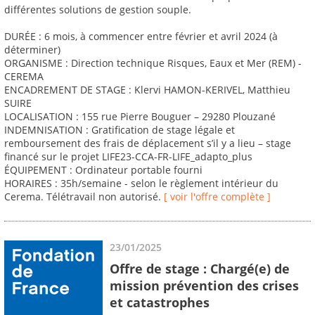
différentes solutions de gestion souple.
DURÉE : 6 mois, à commencer entre février et avril 2024 (à
déterminer)
ORGANISME : Direction technique Risques, Eaux et Mer (REM) -
CEREMA
ENCADREMENT DE STAGE : Klervi HAMON-KERIVEL, Matthieu
SUIRE
LOCALISATION : 155 rue Pierre Bouguer – 29280 Plouzané
INDEMNISATION : Gratification de stage légale et
remboursement des frais de déplacement s’il y a lieu – stage
financé sur le projet LIFE23-CCA-FR-LIFE_adapto_plus
ÉQUIPEMENT : Ordinateur portable fourni
HORAIRES : 35h/semaine - selon le règlement intérieur du
Cerema. Télétravail non autorisé.
[ voir l'offre complète ]
23/01/2025
Offre de stage : Chargé(e) de
mission prévention des crises
et catastrophes