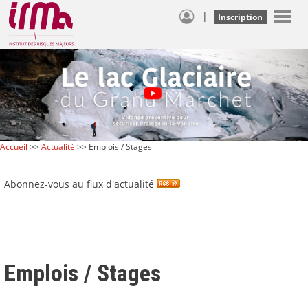
|
Inscription
Accueil
>>
Actualité
>> Emplois / Stages
Abonnez-vous au flux d'actualité
Emplois / Stages