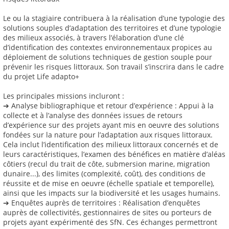
Le ou la stagiaire contribuera à la réalisation d’une typologie des
solutions souples d’adaptation des territoires et d’une typologie
des milieux associés, à travers l’élaboration d’une clé
d’identification des contextes environnementaux propices au
déploiement de solutions techniques de gestion souple pour
prévenir les risques littoraux. Son travail s’inscrira dans le cadre
du projet Life adapto+
Les principales missions incluront :
➔ Analyse bibliographique et retour d’expérience : Appui à la
collecte et à l’analyse des données issues de retours
d’expérience sur des projets ayant mis en oeuvre des solutions
fondées sur la nature pour l’adaptation aux risques littoraux.
Cela inclut l’identification des milieux littoraux concernés et de
leurs caractéristiques, l’examen des bénéfices en matière d’aléas
côtiers (recul du trait de côte, submersion marine, migration
dunaire...), des limites (complexité, coût), des conditions de
réussite et de mise en oeuvre (échelle spatiale et temporelle),
ainsi que les impacts sur la biodiversité et les usages humains.
➔ Enquêtes auprès de territoires : Réalisation d’enquêtes
auprès de collectivités, gestionnaires de sites ou porteurs de
projets ayant expérimenté des SfN. Ces échanges permettront