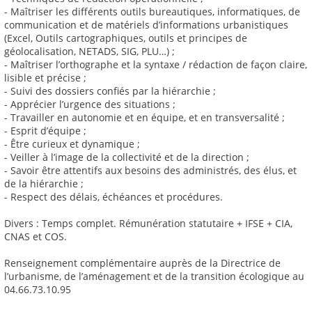
- Maîtriser les différents outils bureautiques, informatiques, de
communication et de matériels d’informations urbanistiques
(Excel, Outils cartographiques, outils et principes de
géolocalisation, NETADS, SIG, PLU…) ;
- Maîtriser l’orthographe et la syntaxe / rédaction de façon claire,
lisible et précise ;
- Suivi des dossiers confiés par la hiérarchie ;
- Apprécier l’urgence des situations ;
- Travailler en autonomie et en équipe, et en transversalité ;
- Esprit d’équipe ;
- Être curieux et dynamique ;
- Veiller à l’image de la collectivité et de la direction ;
- Savoir être attentifs aux besoins des administrés, des élus, et
de la hiérarchie ;
- Respect des délais, échéances et procédures.
Divers : Temps complet. Rémunération statutaire + IFSE + CIA,
CNAS et COS.
Renseignement complémentaire auprès de la Directrice de
l’urbanisme, de l’aménagement et de la transition écologique au
04.66.73.10.95