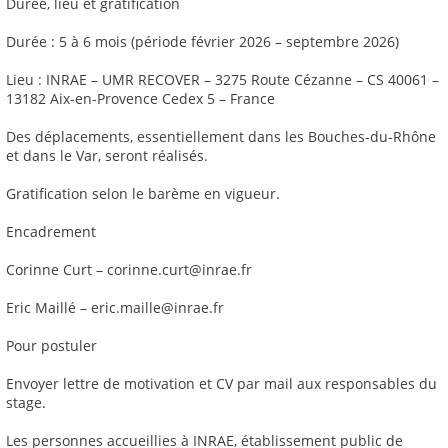
Durée, lieu et gratification
Durée : 5 à 6 mois (période février 2026 – septembre 2026)
Lieu : INRAE – UMR RECOVER – 3275 Route Cézanne – CS 40061 –
13182 Aix-en-Provence Cedex 5 – France
Des déplacements, essentiellement dans les Bouches-du-Rhône
et dans le Var, seront réalisés.
Gratification selon le barème en vigueur.
Encadrement
Corinne Curt – corinne.curt@inrae.fr
Eric Maillé – eric.maille@inrae.fr
Pour postuler
Envoyer lettre de motivation et CV par mail aux responsables du
stage.
Les personnes accueillies à INRAE, établissement public de