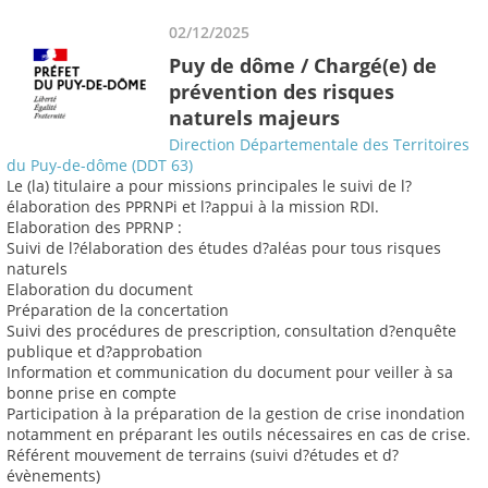
02/12/2025
Puy de dôme / Chargé(e) de
prévention des risques
naturels majeurs
Direction Départementale des Territoires
du Puy-de-dôme (DDT 63)
Le (la) titulaire a pour missions principales le suivi de l?
élaboration des PPRNPi et l?appui à la mission RDI.
Elaboration des PPRNP :
Suivi de l?élaboration des études d?aléas pour tous risques
naturels
Elaboration du document
Préparation de la concertation
Suivi des procédures de prescription, consultation d?enquête
publique et d?approbation
Information et communication du document pour veiller à sa
bonne prise en compte
Participation à la préparation de la gestion de crise inondation
notamment en préparant les outils nécessaires en cas de crise.
Référent mouvement de terrains (suivi d?études et d?
évènements)