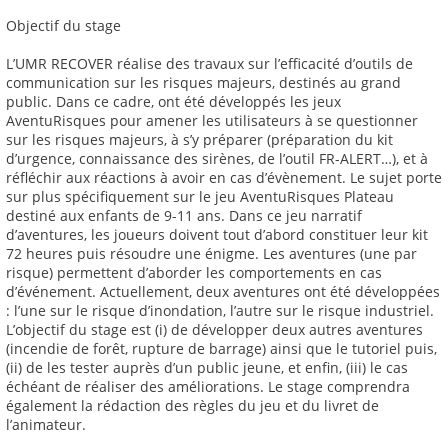
Objectif du stage
L’UMR RECOVER réalise des travaux sur l’efficacité d’outils de
communication sur les risques majeurs, destinés au grand
public. Dans ce cadre, ont été développés les jeux
AventuRisques pour amener les utilisateurs à se questionner
sur les risques majeurs, à s’y préparer (préparation du kit
d’urgence, connaissance des sirènes, de l’outil FR-ALERT…), et à
réfléchir aux réactions à avoir en cas d’évènement. Le sujet porte
sur plus spécifiquement sur le jeu AventuRisques Plateau
destiné aux enfants de 9-11 ans. Dans ce jeu narratif
d’aventures, les joueurs doivent tout d’abord constituer leur kit
72 heures puis résoudre une énigme. Les aventures (une par
risque) permettent d’aborder les comportements en cas
d’événement. Actuellement, deux aventures ont été développées
: l’une sur le risque d’inondation, l’autre sur le risque industriel.
L’objectif du stage est (i) de développer deux autres aventures
(incendie de forêt, rupture de barrage) ainsi que le tutoriel puis,
(ii) de les tester auprès d’un public jeune, et enfin, (iii) le cas
échéant de réaliser des améliorations. Le stage comprendra
également la rédaction des règles du jeu et du livret de
l’animateur.