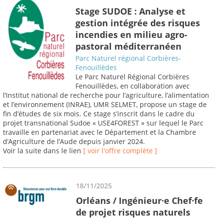
Stage SUDOE : Analyse et
gestion intégrée des risques
incendies en milieu agro-
pastoral méditerranéen
Parc Naturel régional Corbières-
Fenouillèdes
Le Parc Naturel Régional Corbières
Fenouillèdes, en collaboration avec
l’Institut national de recherche pour l’agriculture, l’alimentation
et l’environnement (INRAE), UMR SELMET, propose un stage de
fin d’études de six mois. Ce stage s’inscrit dans le cadre du
projet transnational Sudoe « USE4FOREST » sur lequel le Parc
travaille en partenariat avec le Département et la Chambre
d’Agriculture de l’Aude depuis janvier 2024.
Voir la suite dans le lien
[ voir l'offre complète ]
18/11/2025
Orléans / Ingénieur·e Chef·fe
de projet risques naturels