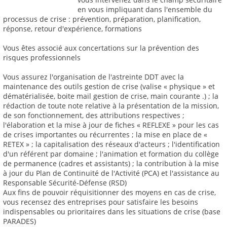
en vous impliquant dans l'ensemble du
processus de crise : prévention, préparation, planification,
réponse, retour d'expérience, formations
Vous êtes associé aux concertations sur la prévention des
risques professionnels
Vous assurez l'organisation de l'astreinte DDT avec la
maintenance des outils gestion de crise (valise « physique » et
dématérialisée, boite mail gestion de crise, main courante .) ; la
rédaction de toute note relative à la présentation de la mission,
de son fonctionnement, des attributions respectives ;
l'élaboration et la mise à jour de fiches « REFLEXE » pour les cas
de crises importantes ou récurrentes ; la mise en place de «
RETEX » ; la capitalisation des réseaux d'acteurs ; l'identification
d'un référent par domaine ; l'animation et formation du collège
de permanence (cadres et assistants) ; la contribution à la mise
à jour du Plan de Continuité de l'Activité (PCA) et l'assistance au
Responsable Sécurité-Défense (RSD)
Aux fins de pouvoir réquisitionner des moyens en cas de crise,
vous recensez des entreprises pour satisfaire les besoins
indispensables ou prioritaires dans les situations de crise (base
PARADES)