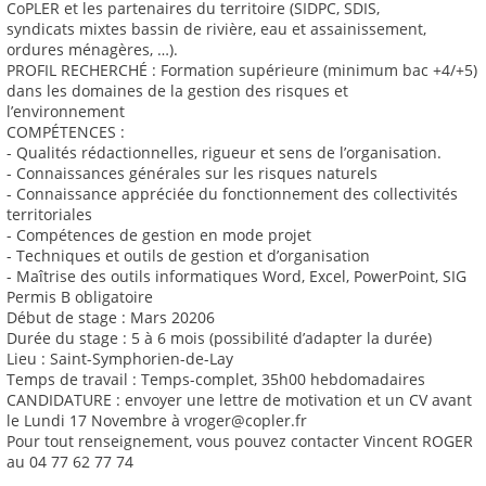
CoPLER et les partenaires du territoire (SIDPC, SDIS,
syndicats mixtes bassin de rivière, eau et assainissement,
ordures ménagères, …).
PROFIL RECHERCHÉ : Formation supérieure (minimum bac +4/+5)
dans les domaines de la gestion des risques et
l’environnement
COMPÉTENCES :
- Qualités rédactionnelles, rigueur et sens de l’organisation.
- Connaissances générales sur les risques naturels
- Connaissance appréciée du fonctionnement des collectivités
territoriales
- Compétences de gestion en mode projet
- Techniques et outils de gestion et d’organisation
- Maîtrise des outils informatiques Word, Excel, PowerPoint, SIG
Permis B obligatoire
Début de stage : Mars 20206
Durée du stage : 5 à 6 mois (possibilité d’adapter la durée)
Lieu : Saint-Symphorien-de-Lay
Temps de travail : Temps-complet, 35h00 hebdomadaires
CANDIDATURE : envoyer une lettre de motivation et un CV avant
le Lundi 17 Novembre à vroger@copler.fr
Pour tout renseignement, vous pouvez contacter Vincent ROGER
au 04 77 62 77 74