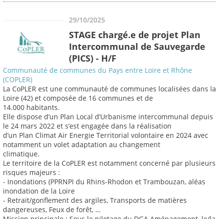
29/10/2025
STAGE chargé.e de projet Plan
Intercommunal de Sauvegarde
(PICS) - H/F
Communauté de communes du Pays entre Loire et Rhône
(COPLER)
La CoPLER est une communauté de communes localisées dans la
Loire (42) et composée de 16 communes et de
14.000 habitants.
Elle dispose d’un Plan Local d’Urbanisme intercommunal depuis
le 24 mars 2022 et s’est engagée dans la réalisation
d’un Plan Climat Air Energie Territorial volontaire en 2024 avec
notamment un volet adaptation au changement
climatique.
Le territoire de la CoPLER est notamment concerné par plusieurs
risques majeurs :
- Inondations (PPRNPI du Rhins-Rhodon et Trambouzan, aléas
inondation de la Loire
- Retrait/gonflement des argiles, Transports de matières
dangereuses, Feux de forêt, …
Mission principale : Sous le pilotage du DGA Aménagement, le/la