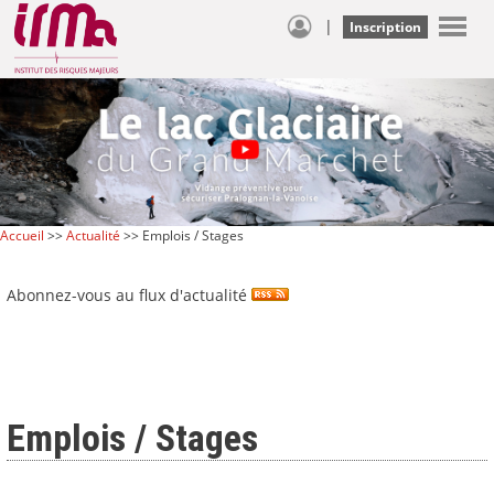
|
Inscription
Accueil
>>
Actualité
>> Emplois / Stages
Abonnez-vous au flux d'actualité
Emplois / Stages