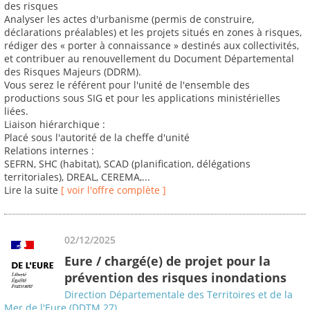
des risques
Analyser les actes d'urbanisme (permis de construire,
déclarations préalables) et les projets situés en zones à risques,
rédiger des « porter à connaissance » destinés aux collectivités,
et contribuer au renouvellement du Document Départemental
des Risques Majeurs (DDRM).
Vous serez le référent pour l'unité de l'ensemble des
productions sous SIG et pour les applications ministérielles
liées.
Liaison hiérarchique :
Placé sous l'autorité de la cheffe d'unité
Relations internes :
SEFRN, SHC (habitat), SCAD (planification, délégations
territoriales), DREAL, CEREMA,...
Lire la suite
[ voir l'offre complète ]
02/12/2025
Eure / chargé(e) de projet pour la
prévention des risques inondations
Direction Départementale des Territoires et de la
Mer de l'Eure (DDTM 27)