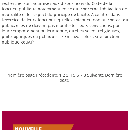
recherche, sont soumises aux dispositions du Code de la
fonction publique notamment en ce qui concerne l’obligation de
neutralité et le respect du principe de laïcité. A ce titre, dans
l’exercice de leurs fonctions, qu’elles soient ou non au contact du
public, elles ne doivent pas manifester leurs convictions, par
leur comportement ou leur tenue, qu’elles soient religieuses,
philosophiques ou politiques. > En savoir plus : site fonction
publique.gouv.fr
Première page
Précédente
1
2
3
4
5
6
7
8
Suivante
Dernière
page