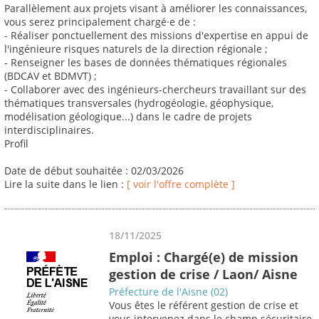
Parallèlement aux projets visant à améliorer les connaissances,
vous serez principalement chargé·e de :
- Réaliser ponctuellement des missions d'expertise en appui de
l'ingénieure risques naturels de la direction régionale ;
- Renseigner les bases de données thématiques régionales
(BDCAV et BDMVT) ;
- Collaborer avec des ingénieurs-chercheurs travaillant sur des
thématiques transversales (hydrogéologie, géophysique,
modélisation géologique...) dans le cadre de projets
interdisciplinaires.
Profil
Date de début souhaitée : 02/03/2026
Lire la suite dans le lien :
[ voir l'offre complète ]
18/11/2025
Emploi : Chargé(e) de mission
gestion de crise / Laon/ Aisne
Préfecture de l'Aisne (02)
Vous êtes le référent gestion de crise et
vous intervenez dans le champ sécuritaire