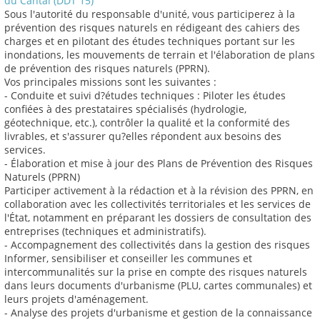
du Cantal (DDT 15)
Sous l'autorité du responsable d'unité, vous participerez à la
prévention des risques naturels en rédigeant des cahiers des
charges et en pilotant des études techniques portant sur les
inondations, les mouvements de terrain et l'élaboration de plans
de prévention des risques naturels (PPRN).
Vos principales missions sont les suivantes :
- Conduite et suivi d?études techniques : Piloter les études
confiées à des prestataires spécialisés (hydrologie,
géotechnique, etc.), contrôler la qualité et la conformité des
livrables, et s'assurer qu?elles répondent aux besoins des
services.
- Élaboration et mise à jour des Plans de Prévention des Risques
Naturels (PPRN)
Participer activement à la rédaction et à la révision des PPRN, en
collaboration avec les collectivités territoriales et les services de
l'État, notamment en préparant les dossiers de consultation des
entreprises (techniques et administratifs).
- Accompagnement des collectivités dans la gestion des risques
Informer, sensibiliser et conseiller les communes et
intercommunalités sur la prise en compte des risques naturels
dans leurs documents d'urbanisme (PLU, cartes communales) et
leurs projets d'aménagement.
- Analyse des projets d'urbanisme et gestion de la connaissance