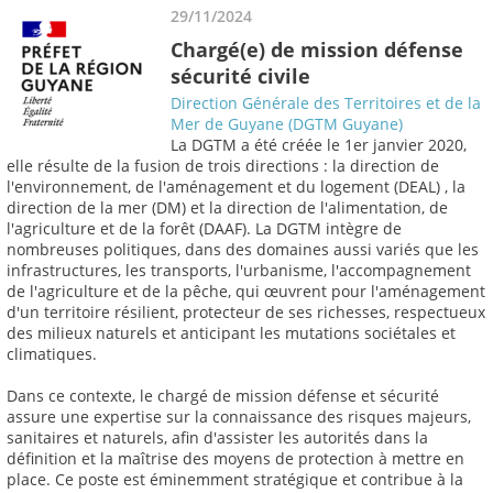
29/11/2024
Chargé(e) de mission défense
sécurité civile
Direction Générale des Territoires et de la
Mer de Guyane (DGTM Guyane)
La DGTM a été créée le 1er janvier 2020,
elle résulte de la fusion de trois directions : la direction de
l'environnement, de l'aménagement et du logement (DEAL) , la
direction de la mer (DM) et la direction de l'alimentation, de
l'agriculture et de la forêt (DAAF). La DGTM intègre de
nombreuses politiques, dans des domaines aussi variés que les
infrastructures, les transports, l'urbanisme, l'accompagnement
de l'agriculture et de la pêche, qui œuvrent pour l'aménagement
d'un territoire résilient, protecteur de ses richesses, respectueux
des milieux naturels et anticipant les mutations sociétales et
climatiques.
Dans ce contexte, le chargé de mission défense et sécurité
assure une expertise sur la connaissance des risques majeurs,
sanitaires et naturels, afin d'assister les autorités dans la
définition et la maîtrise des moyens de protection à mettre en
place. Ce poste est éminemment stratégique et contribue à la