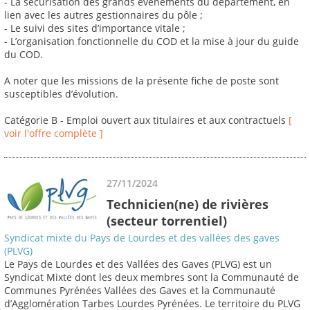
- La sécurisation des grands évènements du département, en
lien avec les autres gestionnaires du pôle ;
- Le suivi des sites d’importance vitale ;
- L’organisation fonctionnelle du COD et la mise à jour du guide
du COD.
A noter que les missions de la présente fiche de poste sont
susceptibles d’évolution.
Catégorie B - Emploi ouvert aux titulaires et aux contractuels
[
voir l'offre complète ]
27/11/2024
Technicien(ne) de rivières
(secteur torrentiel)
Syndicat mixte du Pays de Lourdes et des vallées des gaves
(PLVG)
Le Pays de Lourdes et des Vallées des Gaves (PLVG) est un
Syndicat Mixte dont les deux membres sont la Communauté de
Communes Pyrénées Vallées des Gaves et la Communauté
d’Agglomération Tarbes Lourdes Pyrénées. Le territoire du PLVG