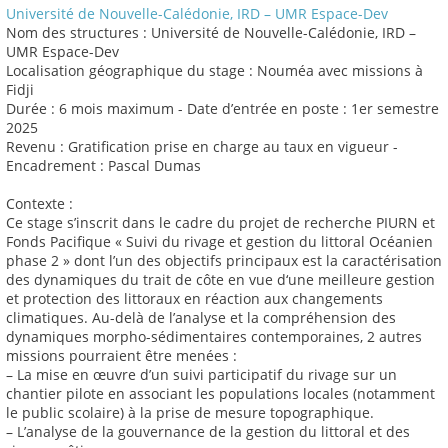
Université de Nouvelle-Calédonie, IRD – UMR Espace-Dev
Nom des structures : Université de Nouvelle-Calédonie, IRD –
UMR Espace-Dev
Localisation géographique du stage : Nouméa avec missions à
Fidji
Durée : 6 mois maximum - Date d’entrée en poste : 1er semestre
2025
Revenu : Gratification prise en charge au taux en vigueur -
Encadrement : Pascal Dumas
Contexte :
Ce stage s’inscrit dans le cadre du projet de recherche PIURN et
Fonds Pacifique « Suivi du rivage et gestion du littoral Océanien
phase 2 » dont l’un des objectifs principaux est la caractérisation
des dynamiques du trait de côte en vue d‘une meilleure gestion
et protection des littoraux en réaction aux changements
climatiques. Au-delà de l’analyse et la compréhension des
dynamiques morpho-sédimentaires contemporaines, 2 autres
missions pourraient être menées :
– La mise en œuvre d’un suivi participatif du rivage sur un
chantier pilote en associant les populations locales (notamment
le public scolaire) à la prise de mesure topographique.
– L’analyse de la gouvernance de la gestion du littoral et des