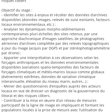
risques côtiers
Objectif du stage :
- Identifier les sites à enjeux et récolter des données d’archives
disponibles (données images, relevés de suivi existants, facteurs
locaux environnementaux, etc.) ;
- Analyser les dynamiques morpho-sédimentaires
contemporaines pluri-échelles des sites retenus, par une
approche diachronique d’images satellites, de photographies
aériennes d’archives complétée par des relevés topographiques
à jour du rivage (acquis par DGPS et par stéréophotogrammétrie
par drone) ;
- Apporter une interprétation à ces observations selon les
forçages anthropiques et les données environnementales
disponibles (variations spatio-temporelles des facteurs de
forçages climatiques et météo-marins locaux comme globaux
(évènements extrêmes, données de variation climatique
interannuelle, élévation du niveau marin, autres…) ;
- Mener des questionnaires d’enquêtes auprès des acteurs
locaux en vue de dresser un diagnostic de la gouvernance du
littoral et des risques côtiers.
- Contribuer à la mise en œuvre d’un réseau de mesures
participatif de la ligne de rivage en impliquant et formant les
populations locales à la prise de mesure avec l’utilisation du