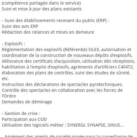
(compétence partagée dans le service)
Suivi et mise à jour des plans existants
- Suivi des établissements recevant du public (ERP) :
Suivi des avis ERP
Rédaction des relances et mises en demeure
- Explosifs :
Réglementation des explosifs (Référent(e) SILEX, autorisation et
coordination de la construction de nouveaux dépôts d’explosifs,
délivrance des certificats d’acquisition, utilisation dès réceptions,
habilitation à l’emploi d’explosifs, agréments d’artificiers C4F4T2,
élaboration des plans de contrôles, suivi des études de sûreté,
etc.
Instruction des déclarations de spectacles pyrotechniques.
Contrôle des spectacles en collaboration avec les forces de
l’Ordre
Demandes de déminage
- Gestion de crise :
Participation aux COD
Utilisation des logiciels métier : SYNERGI, SYNAPSE, SINUS…
- Agrément des agents de société privée pour la surveillance de