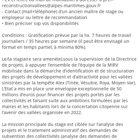
reconstructionvallees@alpes-maritimes.gouv.fr
- Contact (mail+téléphone) d’un ancien maître de stage ou
employeur ou lettre de recommandation
• Bien préciser svp vos disponibilités
Conditions : Gratification prévue par la loi. 7 heures de travail
journaliers / 35 heures par semaine (il peut être envisagé un
format en temps partiel, à minima 80%).
Le/la stagiaire sera amené(e),sous la supervision de la Directrice
de projets, à appuyer l’ensemble de l’équipe de la MIRV
mobilisée dans la démarche d’identification et de structuration
des projets de développement et d’attractivité pour les vallées
sinistrées par la tempête Alex (Tinée, Vésubie, Roya, Moyen Var).
L’Etat a mis en place une enveloppe exceptionnelle de 50
millions d’euros pour financer des projets portés par les
collectivités et faisant suite aux ambitions formulées par les
maires et les habitants lors de la concertation citoyenne sur
l’avenir des vallées organisée en 2022.
La mission principale du stage est ciblée sur l’analyse des
projets et le traitement administratif des demandes de
subvention des collectivités (analyse des demandes de