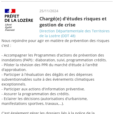
25/11/2024
Chargé(e) d'études risques et
gestion de crise
Direction Départementale des Territoires
de la Lozère (DDT 48)
Nous rejoindre pour agir en matière de prévention des risques
c'est :
- Accompagner les Programmes d'actions de prévention des
inondations (PAPI) : élaboration, suivi, programmation crédits.
- Piloter la révision des PPR du marché d'étude à l'arrêté
d'approbation.
- Participer à l'évaluation des dégâts et des dépenses
subventionnables suite à des évènements climatiques
exceptionnels.
- Participer aux actions d'information préventive.
- Assurer la programmation des crédits.
- Eclairer les décisions (autorisations d'urbanisme,
manifestations sportives, travaux,...).
C'est également gérer les dossiers liés à la police de la