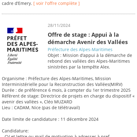
cadre d’Emery.
[ voir l'offre complète ]
28/11/2024
Offre de stage : Appui à la
démarche Avenir des Vallées
Préfecture des Alpes-Maritimes
Objet : Mission d’appui à la démarche de
rebond des vallées des Alpes-Maritimes
sinistrées par la tempête Alex.
Organisme : Préfecture des Alpes-Maritimes, Mission
Interministérielle pour la Reconstruction des Vallées(MIRV)
Durée : de préférence 6 mois, à compter du 1er trimestre 2025
Référent de stage: Directrice de projets en charge du dispositif «
avenir des vallées », Cléo MUZARD
Lieu : CADAM, Nice (pas de télétravail)
Date limite de candidature : 11 décembre 2024
Candidature:
- CV et lettre ou mail de motivation à adresser à pref-