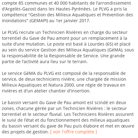
compte 85 communes et 40 000 habitants de l’arrondissement
d’Argelès-Gazost dans les Hautes-Pyrénées. Le PLVG a pris la
compétence "Gestion des Milieux Aquatiques et Prévention des
Inondations" (GEMAPI) au 1er janvier 2017.
Le PLVG recrute un Technicien Rivières en charge du secteur
torrentiel du Gave de Pau amont pour un remplacement à la
suite d’une mutation. Le poste est basé à Lourdes (65) et placé
au sein du service Gestion des Milieux Aquatiques (GéMA), sous
la responsabilité de la Responsable de Service. Une grande
partie de l’activité aura lieu sur le terrain.
Le service GéMA du PLVG est composé de la responsable de
service, de deux techniciens rivière, une chargée de mission
Milieux Aquatiques et Natura 2000, une régie de travaux en
rivières et d'un atelier chantier d'insertion.
Le bassin versant du Gave de Pau amont est scindé en deux
zones, chacune gérée par un Technicien Rivières : le secteur
torrentiel et le secteur fluvial. Les Techniciens Rivières assurent
le suivi de l’état et du fonctionnement des milieux aquatiques
du bassin versant du gave de Pau puis élabore et met en œuvre
des projets de gestion.
[ voir l'offre complète ]