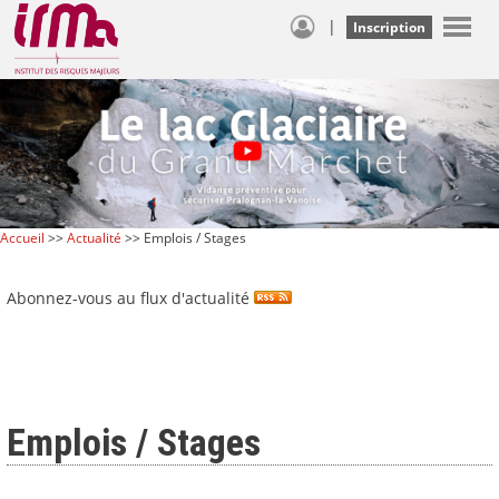
|
Inscription
Accueil
>>
Actualité
>> Emplois / Stages
Abonnez-vous au flux d'actualité
Emplois / Stages