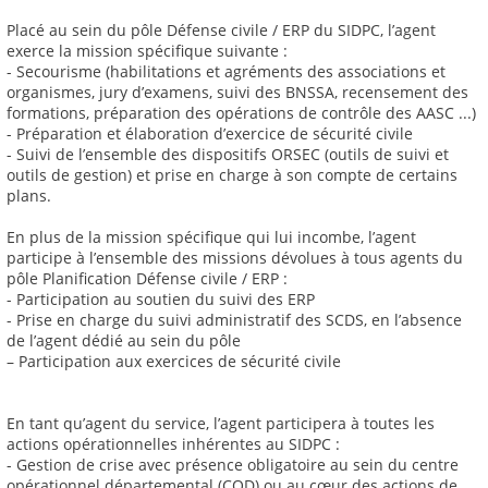
Placé au sein du pôle Défense civile / ERP du SIDPC, l’agent
exerce la mission spécifique suivante :
- Secourisme (habilitations et agréments des associations et
organismes, jury d’examens, suivi des BNSSA, recensement des
formations, préparation des opérations de contrôle des AASC ...)
- Préparation et élaboration d’exercice de sécurité civile
- Suivi de l’ensemble des dispositifs ORSEC (outils de suivi et
outils de gestion) et prise en charge à son compte de certains
plans.
En plus de la mission spécifique qui lui incombe, l’agent
participe à l’ensemble des missions dévolues à tous agents du
pôle Planification Défense civile / ERP :
- Participation au soutien du suivi des ERP
- Prise en charge du suivi administratif des SCDS, en l’absence
de l’agent dédié au sein du pôle
– Participation aux exercices de sécurité civile
En tant qu’agent du service, l’agent participera à toutes les
actions opérationnelles inhérentes au SIDPC :
- Gestion de crise avec présence obligatoire au sein du centre
opérationnel départemental (COD) ou au cœur des actions de