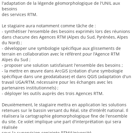
l'adaptation de la légende géomorphologique de l'UNIL aux
besoins
des services RTM.
Le stagiaire aura notamment comme tâche de :
- synthétiser l'ensemble des besoins exprimés lors des réunions
dans chacune des Agences RTM (Alpes du Sud, Pyrénées, Alpes
du Nord) ;
- développer une symbologie spécifique aux glissements de
terrain en collaboration avec le référent pour l’Agence RTM
Alpes du Sud ;
- proposer une solution satisfaisant l'ensemble des besoins ;
- la mettre en œuvre dans ArcGIS (création d'une symbologie
spécifique dans une geodatabase) et dans QGIS (adaptation d'un
travail UGA/RTM, nécessaire pour les échanges avec les
partenaires institutionnels) ;
- déployer les outils auprès des trois Agences RTM.
Deuxièmement, le stagiaire mettra en application les solutions
retenues sur le bassin versant du Réal, site d'intérêt national. Il
réalisera la cartographie géomorphologique fine de l'ensemble
du site. Ce volet implique une part d'interprétation qui sera
réalisée
sous la supervision conjointe RTM/Université.