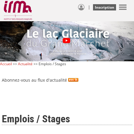
|
Inscription
Accueil
>>
Actualité
>> Emplois / Stages
Abonnez-vous au flux d'actualité
Emplois / Stages