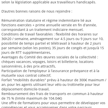
selon la législation applicable aux travailleurs handicapés.
D’autres bonnes raisons de nous rejoindre :
Rémunération statutaire et régime indemnitaire lié aux
fonctions exercées + prime annuelle versée en fin d'année,
correspondant à un traitement indiciaire mensuel,
Conditions de travail favorables : flexibilité des horaires sur
36h20 / semaine, aménagement sur 4.5 jours ou 9 jours sur 10,
possibilité de temps partiel et télétravail à hauteur de 2 jours
par semaine (selon les postes), 35 jours de congés et jusqu’à 15
jours de RTT supplémentaires,
Avantages du Comité des œuvres sociales de la collectivité :
chèques vacances, voyages, loisirs et billetterie, locations
saisonnières, à des prix attractifs,
Participation de l'employeur à l’assurance prévoyance et à la
mutuelle sous contrat collectif,
Forfait "mobilités durables" prévu à hauteur de 300€ maximum /
an, pour les agents utilisant leur vélo ou trottinette pour leur
déplacement domicile-travail,
Remboursement des frais de transports en commun à hauteur
de 75 % (limite maximum de 104.04€)
Une offre de formations pour vous permettre de développer vos
compétences et vous accompagner dans votre parcours