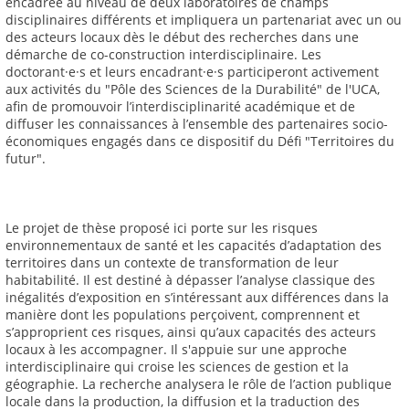
encadrée au niveau de deux laboratoires de champs
disciplinaires différents et impliquera un partenariat avec un ou
des acteurs locaux dès le début des recherches dans une
démarche de co-construction interdisciplinaire. Les
doctorant·e·s et leurs encadrant·e·s participeront activement
aux activités du "Pôle des Sciences de la Durabilité" de l'UCA,
afin de promouvoir l’interdisciplinarité académique et de
diffuser les connaissances à l’ensemble des partenaires socio-
économiques engagés dans ce dispositif du Défi "Territoires du
futur".
Le projet de thèse proposé ici porte sur les risques
environnementaux de santé et les capacités d’adaptation des
territoires dans un contexte de transformation de leur
habitabilité. Il est destiné à dépasser l’analyse classique des
inégalités d’exposition en s’intéressant aux différences dans la
manière dont les populations perçoivent, comprennent et
s’approprient ces risques, ainsi qu’aux capacités des acteurs
locaux à les accompagner. Il s'appuie sur une approche
interdisciplinaire qui croise les sciences de gestion et la
géographie. La recherche analysera le rôle de l’action publique
locale dans la production, la diffusion et la traduction des