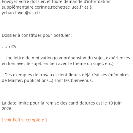
Envoyez votre dossier, et toute demande d’information
supplémentaire corinne.rochette@uca.fr et à
yohan.fayet@uca.fr
Dossier à constituer pour postuler :
₋ Un CV,
₋ Une lettre de motivation (compréhension du sujet, expériences
en lien avec le sujet, en lien avec le thème ou sujet, etc.).
₋ Des exemples de travaux scientifiques déjà réalisés (mémoires
de Master, publications…) sont les bienvenus.
La date limite pour la remise des candidatures est le 10 Juin
2026.
[ voir l'offre complète ]