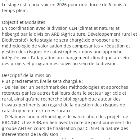
Le stage est à pourvoir en 2026 pour une durée de 6 mois à
temps plein.
Objectif et Modalités
En coordination avec la division CLN (climat et nature) et
hébergé par la division ARB (Agriculture, Développement rural et
Biodiversité), le/la stagiaire sera chargé.de proposer une
méthodologie de valorisation des composantes « réduction et
gestion des risques de catastrophes » dans une approche
intégrée avec l’adaptation au changement climatique au sein
des projets et programmes suivis au sein de la division.
Descriptif de la mission
Plus précisément, il/elle sera chargé.e :
- De réaliser un benchmark des méthodologies et approches
retenues par les autres bailleurs dans le secteur agricole et
rural, ainsi qu’une recherche bibliographique autour des
travaux pertinents au regard de la question des risques de
catastrophe en territoires ruraux ;
- D’élaborer une méthodologie de valorisation des projets de
RRC/GRC chez ARB, en lien avec la note de positionnement du
groupe AFD en cours de finalisation par CLN et la nature des
interventions de la division ;