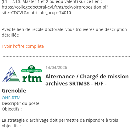
(L1, L2, L3, Master 1 et 2 ou équivalent) sur ce lien :
https://collegedoctoral-cvl.fr/as/ed/voirproposition.pl?
site=CDCVL&matricule_prop=74010
Avec le lien de l’école doctorale, vous trouverez une description
détaillée
[ voir l'offre complète ]
14/04/2026
Alternance / Chargé de mission
archives SRTM38 - H/F -
Grenoble
ONF-RTM
Descriptif du poste
Objectifs :
La stratégie d'archivage doit permettre de répondre à trois
objectifs :