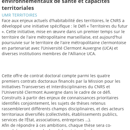
environnementaux de santé et capacités
territoriales
UMR TERRITOIRES
Face aux enjeux actuels d'habitabilité des territoires, le CNRS a
développé une initiative spécifique : le Défi « Territoires du futur
». Cette initiative, mise en œuvre dans un premier temps sur le
territoire de l'aire métropolitaine marseillaise, est aujourd'hui
poursuivie sur le territoire de l'aire métropolitaine clermontoise
en partenariat avec l’Université Clermont Auvergne (UCA) et
diverses institutions membres de l'Alliance UCA.
Cette offre de contrat doctoral compte parmi les quatre
premiers contrats doctoraux financés par la Mission pour les
Initiatives Transverses et Interdisciplinaires du CNRS et
l'Université Clermont Auvergne dans le cadre de ce défi.
Construits à partir des enjeux de connaissances prioritaires
identifiés conjointement, les sujets de thèses retenus
rassembleront différents champs disciplinaires, et des acteurs
territoriaux diversifiés (collectivités, établissements publics,
services de l’État, associations, entreprises …).
Afin de répondre à ces ambitions, chaque thèse sera co-