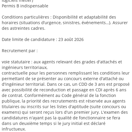
logiciels métier)
Permis B indispensable
Conditions particulières : Disponibilité et adaptabilité des
horaires (situations d’urgence, sinistres, événements…). Assurer
des astreintes cadres.
Date limite de candidature : 23 août 2026
Recrutement par :
voie statutaire : aux agents relevant des grades d'attachés et
ingénieurs territoriaux,
contractuelle pour les personnes remplissant les conditions leur
permettant de se présenter au concours externe d'attaché ou
d'ingénieur territorial. Dans ce cas, un CDD de 3 ans est proposé
avec possibilité de reconduction et passage en CDI après 6 ans
de contrat. Conformément au Code général de la fonction
publique, la priorité des recrutements est réservée aux agents
titulaires ou inscrits sur les listes d'aptitude (suite concours ou
examens) qui seront reçus lors d'un premier jury. L'examen des
candidatures n'ayant pas la qualité de fonctionnaire se fera
dans un deuxième temps si le jury initial est déclaré
infructueux.