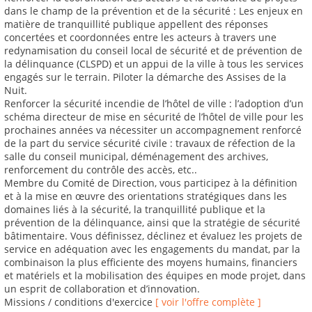
dans le champ de la prévention et de la sécurité : Les enjeux en
matière de tranquillité publique appellent des réponses
concertées et coordonnées entre les acteurs à travers une
redynamisation du conseil local de sécurité et de prévention de
la délinquance (CLSPD) et un appui de la ville à tous les services
engagés sur le terrain. Piloter la démarche des Assises de la
Nuit.
Renforcer la sécurité incendie de l’hôtel de ville : l’adoption d’un
schéma directeur de mise en sécurité de l’hôtel de ville pour les
prochaines années va nécessiter un accompagnement renforcé
de la part du service sécurité civile : travaux de réfection de la
salle du conseil municipal, déménagement des archives,
renforcement du contrôle des accès, etc..
Membre du Comité de Direction, vous participez à la définition
et à la mise en œuvre des orientations stratégiques dans les
domaines liés à la sécurité, la tranquillité publique et la
prévention de la délinquance, ainsi que la stratégie de sécurité
bâtimentaire. Vous définissez, déclinez et évaluez les projets de
service en adéquation avec les engagements du mandat, par la
combinaison la plus efficiente des moyens humains, financiers
et matériels et la mobilisation des équipes en mode projet, dans
un esprit de collaboration et d’innovation.
Missions / conditions d'exercice
[ voir l'offre complète ]