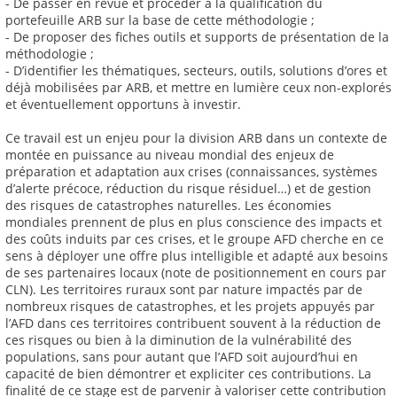
- De passer en revue et procéder à la qualification du
portefeuille ARB sur la base de cette méthodologie ;
- De proposer des fiches outils et supports de présentation de la
méthodologie ;
- D’identifier les thématiques, secteurs, outils, solutions d’ores et
déjà mobilisées par ARB, et mettre en lumière ceux non-explorés
et éventuellement opportuns à investir.
Ce travail est un enjeu pour la division ARB dans un contexte de
montée en puissance au niveau mondial des enjeux de
préparation et adaptation aux crises (connaissances, systèmes
d’alerte précoce, réduction du risque résiduel…) et de gestion
des risques de catastrophes naturelles. Les économies
mondiales prennent de plus en plus conscience des impacts et
des coûts induits par ces crises, et le groupe AFD cherche en ce
sens à déployer une offre plus intelligible et adapté aux besoins
de ses partenaires locaux (note de positionnement en cours par
CLN). Les territoires ruraux sont par nature impactés par de
nombreux risques de catastrophes, et les projets appuyés par
l’AFD dans ces territoires contribuent souvent à la réduction de
ces risques ou bien à la diminution de la vulnérabilité des
populations, sans pour autant que l’AFD soit aujourd’hui en
capacité de bien démontrer et expliciter ces contributions. La
finalité de ce stage est de parvenir à valoriser cette contribution