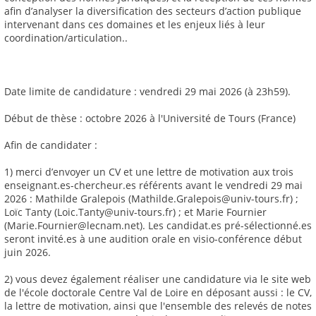
afin d’analyser la diversification des secteurs d’action publique
intervenant dans ces domaines et les enjeux liés à leur
coordination/articulation..
Date limite de candidature : vendredi 29 mai 2026 (à 23h59).
Début de thèse : octobre 2026 à l'Université de Tours (France)
Afin de candidater :
1) merci d’envoyer un CV et une lettre de motivation aux trois
enseignant.es-chercheur.es référents avant le vendredi 29 mai
2026 : Mathilde Gralepois (Mathilde.Gralepois@univ-tours.fr) ;
Loïc Tanty (Loic.Tanty@univ-tours.fr) ; et Marie Fournier
(Marie.Fournier@lecnam.net). Les candidat.es pré-sélectionné.es
seront invité.es à une audition orale en visio-conférence début
juin 2026.
2) vous devez également réaliser une candidature via le site web
de l'école doctorale Centre Val de Loire en déposant aussi : le CV,
la lettre de motivation, ainsi que l'ensemble des relevés de notes