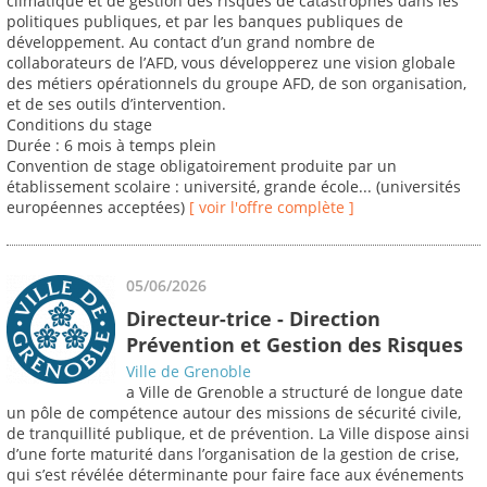
climatique et de gestion des risques de catastrophes dans les
politiques publiques, et par les banques publiques de
développement. Au contact d’un grand nombre de
collaborateurs de l’AFD, vous développerez une vision globale
des métiers opérationnels du groupe AFD, de son organisation,
et de ses outils d’intervention.
Conditions du stage
Durée : 6 mois à temps plein
Convention de stage obligatoirement produite par un
établissement scolaire : université, grande école... (universités
européennes acceptées)
[ voir l'offre complète ]
05/06/2026
Directeur-trice - Direction
Prévention et Gestion des Risques
Ville de Grenoble
a Ville de Grenoble a structuré de longue date
un pôle de compétence autour des missions de sécurité civile,
de tranquillité publique, et de prévention. La Ville dispose ainsi
d’une forte maturité dans l’organisation de la gestion de crise,
qui s’est révélée déterminante pour faire face aux événements