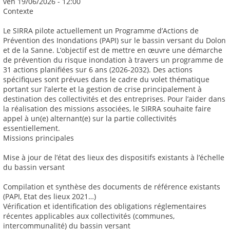
ven 19/06/2026 - 12:00
Contexte
Le SIRRA pilote actuellement un Programme d’Actions de
Prévention des Inondations (PAPI) sur le bassin versant du Dolon
et de la Sanne. L’objectif est de mettre en œuvre une démarche
de prévention du risque inondation à travers un programme de
31 actions planifiées sur 6 ans (2026-2032). Des actions
spécifiques sont prévues dans le cadre du volet thématique
portant sur l’alerte et la gestion de crise principalement à
destination des collectivités et des entreprises. Pour l’aider dans
la réalisation des missions associées, le SIRRA souhaite faire
appel à un(e) alternant(e) sur la partie collectivités
essentiellement.
Missions principales
Mise à jour de l’état des lieux des dispositifs existants à l’échelle
du bassin versant
Compilation et synthèse des documents de référence existants
(PAPI, Etat des lieux 2021…)
Vérification et identification des obligations réglementaires
récentes applicables aux collectivités (communes,
intercommunalité) du bassin versant