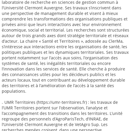
laboratoire de recherche en sciences de gestion commun à
l’Université Clermont Auvergne. Ses travaux s’inscrivent dans
une perspective de management durable et visent à mieux
comprendre les transformations des organisations publiques et
privées ainsi que leurs interactions avec leur environnement
économique, social et territorial. Les recherches sont structurées
autour de trois grands axes dont stratégie territoriale et réseaux
d’acteur. La chaire « Santé et Territoires », adossée au ClerMa,
s’intéresse aux interactions entre les organisations de santé, les
politiques publiques et les dynamiques territoriales. Ses travaux
portent notamment sur l’accès aux soins, l’organisation des
systèmes de santé, les inégalités territoriales ou encore
l’innovation dans les services de santé. Elle cherche à produire
des connaissances utiles pour les décideurs publics et les
acteurs locaux, tout en contribuant au développement durable
des territoires et à l’amélioration de l’accès à la santé des
populations.
₋ UMR Territoires (https://umr-territoires.fr) : les travaux de
l’UMR Territoires portent sur l’observation, l’analyse et
l’accompagnement des transitions dans les territoires. L’unité
regroupe des personnels d’AgroParisTech, d’INRAE, de
l’Université Clermont Auvergne et de VetAgro Sup. Les
recherches menées croisent, dans une perspective