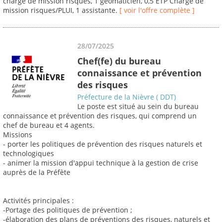
chargé de mission risques, 1 geomaticien, 0,5 ETP Chargé de
mission risques/PLUI, 1 assistante.
[ voir l'offre complète ]
28/07/2025
Chef(fe) du bureau
connaissance et prévention
des risques
Préfecture de la Nièvre ( DDT)
Le poste est situé au sein du bureau
connaissance et prévention des risques, qui comprend un
chef de bureau et 4 agents.
Missions
- porter les politiques de prévention des risques naturels et
technologiques
- animer la mission d'appui technique à la gestion de crise
auprès de la Préfète
Activités principales :
-Portage des politiques de prévention ;
-élaboration des plans de préventions des risques, naturels et