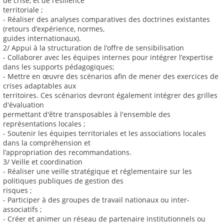
de crise, et de résilience
territoriale ;
- Réaliser des analyses comparatives des doctrines existantes
(retours d’expérience, normes,
guides internationaux).
2/ Appui à la structuration de l’offre de sensibilisation
- Collaborer avec les équipes internes pour intégrer l’expertise
dans les supports pédagogiques;
- Mettre en œuvre des scénarios afin de mener des exercices de
crises adaptables aux
territoires. Ces scénarios devront également intégrer des grilles
d'évaluation
permettant d'être transposables à l'ensemble des
représentations locales ;
- Soutenir les équipes territoriales et les associations locales
dans la compréhension et
l’appropriation des recommandations.
3/ Veille et coordination
- Réaliser une veille stratégique et réglementaire sur les
politiques publiques de gestion des
risques ;
- Participer à des groupes de travail nationaux ou inter-
associatifs ;
- Créer et animer un réseau de partenaire institutionnels ou