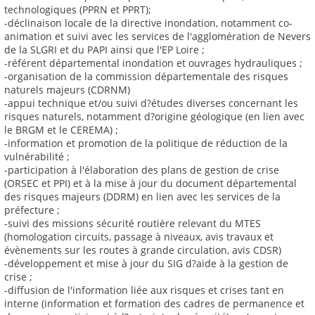
technologiques (PPRN et PPRT);
-déclinaison locale de la directive inondation, notamment co-
animation et suivi avec les services de l'agglomération de Nevers
de la SLGRI et du PAPI ainsi que l'EP Loire ;
-référent départemental inondation et ouvrages hydrauliques ;
-organisation de la commission départementale des risques
naturels majeurs (CDRNM)
-appui technique et/ou suivi d?études diverses concernant les
risques naturels, notamment d?origine géologique (en lien avec
le BRGM et le CEREMA) ;
-information et promotion de la politique de réduction de la
vulnérabilité ;
-participation à l'élaboration des plans de gestion de crise
(ORSEC et PPI) et à la mise à jour du document départemental
des risques majeurs (DDRM) en lien avec les services de la
préfecture ;
-suivi des missions sécurité routière relevant du MTES
(homologation circuits, passage à niveaux, avis travaux et
évènements sur les routes à grande circulation, avis CDSR)
-développement et mise à jour du SIG d?aide à la gestion de
crise ;
-diffusion de l'information liée aux risques et crises tant en
interne (information et formation des cadres de permanence et