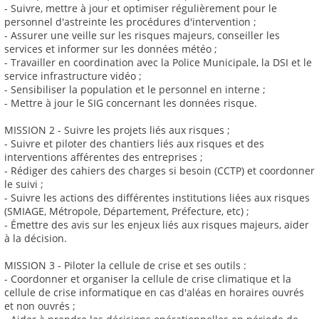
- Suivre, mettre à jour et optimiser régulièrement pour le
personnel d'astreinte les procédures d'intervention ;
- Assurer une veille sur les risques majeurs, conseiller les
services et informer sur les données météo ;
- Travailler en coordination avec la Police Municipale, la DSI et le
service infrastructure vidéo ;
- Sensibiliser la population et le personnel en interne ;
- Mettre à jour le SIG concernant les données risque.
MISSION 2 - Suivre les projets liés aux risques ;
- Suivre et piloter des chantiers liés aux risques et des
interventions afférentes des entreprises ;
- Rédiger des cahiers des charges si besoin (CCTP) et coordonner
le suivi ;
- Suivre les actions des différentes institutions liées aux risques
(SMIAGE, Métropole, Département, Préfecture, etc) ;
- Émettre des avis sur les enjeux liés aux risques majeurs, aider
à la décision.
MISSION 3 - Piloter la cellule de crise et ses outils :
- Coordonner et organiser la cellule de crise climatique et la
cellule de crise informatique en cas d'aléas en horaires ouvrés
et non ouvrés ;