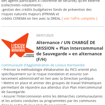
des agents participant à l?astreinte de sécurité), qu'en externe
(collectivités notamment) ;
-gestion des crédits budgétaires fonds de prévention des
risques naturels majeurs (FPRNM) et
crédits CEREMA en lien avec la DREAL
[ voir l'offre complète ]
08/07/2025
Alternance / UN CHARGÉ DE
MISSION « Plan Intercommunal
de Sauvegarde » en alternance
(F/H)
Communauté d'Agglomération de Lisieux Normandie
• Préciser la méthodologie d’élaboration du PICS orienté plus
spécifiquement sur le risque inondation et assurez son
lancement administratif en lien avec la Direction juridique.
• Mettre en place et animer des groupes de travail thématiques
permettant de répondre aux attendus d’un Plan Intercommunal
de Sauvegarde.
• Assurer l’interconnexion entre les démarches communautaires
et les actions conduites ou programmées par les communes