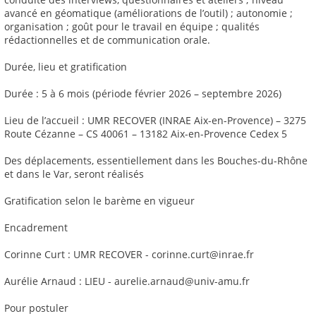
avancé en géomatique (améliorations de l’outil) ; autonomie ;
organisation ; goût pour le travail en équipe ; qualités
rédactionnelles et de communication orale.
Durée, lieu et gratification
Durée : 5 à 6 mois (période février 2026 – septembre 2026)
Lieu de l’accueil : UMR RECOVER (INRAE Aix-en-Provence) – 3275
Route Cézanne – CS 40061 – 13182 Aix-en-Provence Cedex 5
Des déplacements, essentiellement dans les Bouches-du-Rhône
et dans le Var, seront réalisés
Gratification selon le barème en vigueur
Encadrement
Corinne Curt : UMR RECOVER - corinne.curt@inrae.fr
Aurélie Arnaud : LIEU - aurelie.arnaud@univ-amu.fr
Pour postuler