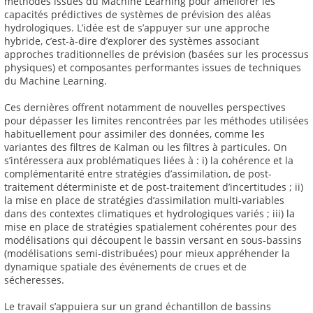
méthodes issues du Machine Learning pour améliorer les
capacités prédictives de systèmes de prévision des aléas
hydrologiques. L’idée est de s’appuyer sur une approche
hybride, c’est-à-dire d’explorer des systèmes associant
approches traditionnelles de prévision (basées sur les processus
physiques) et composantes performantes issues de techniques
du Machine Learning.
Ces dernières offrent notamment de nouvelles perspectives
pour dépasser les limites rencontrées par les méthodes utilisées
habituellement pour assimiler des données, comme les
variantes des filtres de Kalman ou les filtres à particules. On
s’intéressera aux problématiques liées à : i) la cohérence et la
complémentarité entre stratégies d’assimilation, de post-
traitement déterministe et de post-traitement d’incertitudes ; ii)
la mise en place de stratégies d’assimilation multi-variables
dans des contextes climatiques et hydrologiques variés ; iii) la
mise en place de stratégies spatialement cohérentes pour des
modélisations qui découpent le bassin versant en sous-bassins
(modélisations semi-distribuées) pour mieux appréhender la
dynamique spatiale des événements de crues et de
sécheresses.
Le travail s’appuiera sur un grand échantillon de bassins