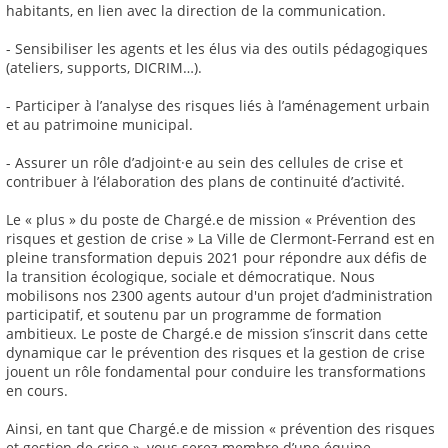
habitants, en lien avec la direction de la communication.
- Sensibiliser les agents et les élus via des outils pédagogiques
(ateliers, supports, DICRIM…).
- Participer à l’analyse des risques liés à l’aménagement urbain
et au patrimoine municipal.
- Assurer un rôle d’adjoint·e au sein des cellules de crise et
contribuer à l’élaboration des plans de continuité d’activité.
Le « plus » du poste de Chargé.e de mission « Prévention des
risques et gestion de crise » La Ville de Clermont-Ferrand est en
pleine transformation depuis 2021 pour répondre aux défis de
la transition écologique, sociale et démocratique. Nous
mobilisons nos 2300 agents autour d'un projet d’administration
participatif, et soutenu par un programme de formation
ambitieux. Le poste de Chargé.e de mission s’inscrit dans cette
dynamique car le prévention des risques et la gestion de crise
jouent un rôle fondamental pour conduire les transformations
en cours.
Ainsi, en tant que Chargé.e de mission « prévention des risques
et gestion de crise », vous serez membre d’une équipe