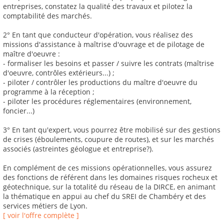
entreprises, constatez la qualité des travaux et pilotez la
comptabilité des marchés.
2° En tant que conducteur d'opération, vous réalisez des
missions d'assistance à maîtrise d'ouvrage et de pilotage de
maître d'oeuvre :
- formaliser les besoins et passer / suivre les contrats (maîtrise
d'oeuvre, contrôles extérieurs...) ;
- piloter / contrôler les productions du maître d'oeuvre du
programme à la réception ;
- piloter les procédures réglementaires (environnement,
foncier...)
3° En tant qu'expert, vous pourrez être mobilisé sur des gestions
de crises (éboulements, coupure de routes), et sur les marchés
associés (astreintes géologue et entreprise?).
En complément de ces missions opérationnelles, vous assurez
des fonctions de référent dans les domaines risques rocheux et
géotechnique, sur la totalité du réseau de la DIRCE, en animant
la thématique en appui au chef du SREI de Chambéry et des
services métiers de Lyon.
[ voir l'offre complète ]