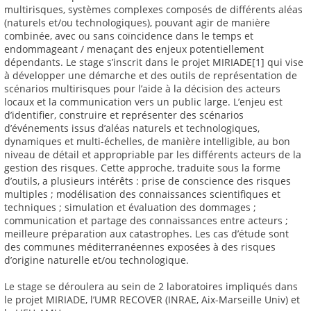
multirisques, systèmes complexes composés de différents aléas
(naturels et/ou technologiques), pouvant agir de manière
combinée, avec ou sans coïncidence dans le temps et
endommageant / menaçant des enjeux potentiellement
dépendants. Le stage s’inscrit dans le projet MIRIADE[1] qui vise
à développer une démarche et des outils de représentation de
scénarios multirisques pour l’aide à la décision des acteurs
locaux et la communication vers un public large. L’enjeu est
d’identifier, construire et représenter des scénarios
d’événements issus d’aléas naturels et technologiques,
dynamiques et multi-échelles, de manière intelligible, au bon
niveau de détail et appropriable par les différents acteurs de la
gestion des risques. Cette approche, traduite sous la forme
d’outils, a plusieurs intérêts : prise de conscience des risques
multiples ; modélisation des connaissances scientifiques et
techniques ; simulation et évaluation des dommages ;
communication et partage des connaissances entre acteurs ;
meilleure préparation aux catastrophes. Les cas d’étude sont
des communes méditerranéennes exposées à des risques
d’origine naturelle et/ou technologique.
Le stage se déroulera au sein de 2 laboratoires impliqués dans
le projet MIRIADE, l’UMR RECOVER (INRAE, Aix-Marseille Univ) et