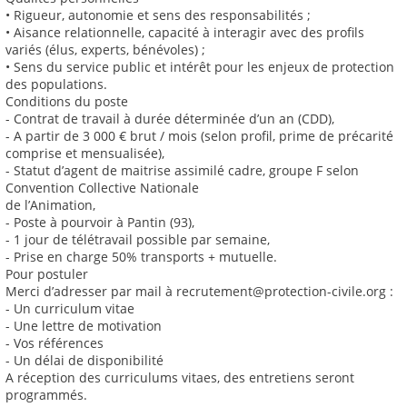
• Rigueur, autonomie et sens des responsabilités ;
• Aisance relationnelle, capacité à interagir avec des profils
variés (élus, experts, bénévoles) ;
• Sens du service public et intérêt pour les enjeux de protection
des populations.
Conditions du poste
- Contrat de travail à durée déterminée d’un an (CDD),
- A partir de 3 000 € brut / mois (selon profil, prime de précarité
comprise et mensualisée),
- Statut d’agent de maitrise assimilé cadre, groupe F selon
Convention Collective Nationale
de l’Animation,
- Poste à pourvoir à Pantin (93),
- 1 jour de télétravail possible par semaine,
- Prise en charge 50% transports + mutuelle.
Pour postuler
Merci d’adresser par mail à recrutement@protection-civile.org :
- Un curriculum vitae
- Une lettre de motivation
- Vos références
- Un délai de disponibilité
A réception des curriculums vitaes, des entretiens seront
programmés.