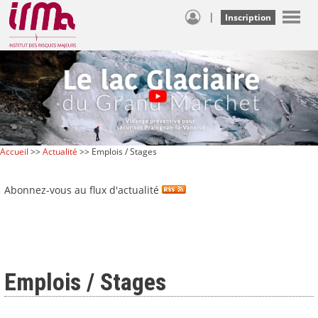
|
Inscription
Accueil
>>
Actualité
>> Emplois / Stages
Abonnez-vous au flux d'actualité
Emplois / Stages