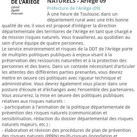
NATURELS - Ariège 09
Préfecture de l'Ariège (09)
À une heure de Toulouse, dans un
département rural avec une très bonne
qualité de vie, il vous est proposé d'intégrer la direction
départementale des territoires de l'Ariège en tant que chargé.e
de mission risques naturels. Vous travaillerez, au quotidien au
sein d'une équipe de quatre personnes.
Le service environnement et risques de la DDT de l'Ariège porte
de multiples politiques publiques à enjeux visant à la
préservation des ressources naturelles et à la protection des
personnes et des biens. Dans un contexte nécessitant d'articuler
les attentes des différentes parties prenantes, vous devrez
mettre en oeuvre ces politiques avec rigueur technique et
administrative. Vous devrez également vous placer dans une
posture d'écoute et d'échanges avec l'ensemble des partenaires.
Vous assurerez, la mise en oeuvre des politiques publiques
relatives aux risques naturels :
- participation à l'animation de la politique départementale de
prévention des risques naturels (communication et
sensibilisation, rédaction du dossier départemental des risques
naturels majeurs, etc.) ;
- élaboration et révision des procédures de plan de prévention
des risques naturels (PPRN) multi-risques (inondation et