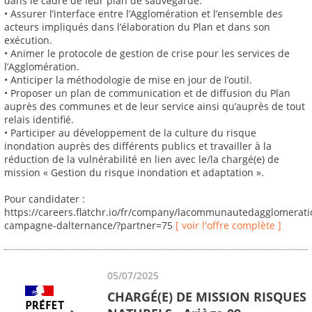
dans le cadre de leur plan de sauvegarde.
• Assurer l’interface entre l’Agglomération et l’ensemble des
acteurs impliqués dans l’élaboration du Plan et dans son
exécution.
• Animer le protocole de gestion de crise pour les services de
l’Agglomération.
• Anticiper la méthodologie de mise en jour de l’outil.
• Proposer un plan de communication et de diffusion du Plan
auprès des communes et de leur service ainsi qu’auprès de tout
relais identifié.
• Participer au développement de la culture du risque
inondation auprès des différents publics et travailler à la
réduction de la vulnérabilité en lien avec le/la chargé(e) de
mission « Gestion du risque inondation et adaptation ».
Pour candidater :
https://careers.flatchr.io/fr/company/lacommunautedagglomerat
campagne-dalternance/?partner=75
[ voir l'offre complète ]
05/07/2025
CHARGÉ(E) DE MISSION RISQUES