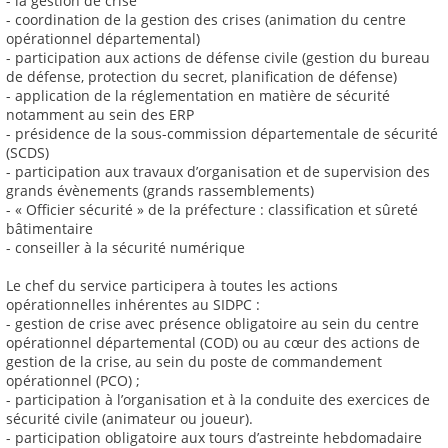
- la gestion de crise
- coordination de la gestion des crises (animation du centre
opérationnel départemental)
- participation aux actions de défense civile (gestion du bureau
de défense, protection du secret, planification de défense)
- application de la réglementation en matière de sécurité
notamment au sein des ERP
- présidence de la sous-commission départementale de sécurité
(SCDS)
- participation aux travaux d’organisation et de supervision des
grands évènements (grands rassemblements)
- « Officier sécurité » de la préfecture : classification et sûreté
bâtimentaire
- conseiller à la sécurité numérique
Le chef du service participera à toutes les actions
opérationnelles inhérentes au SIDPC :
- gestion de crise avec présence obligatoire au sein du centre
opérationnel départemental (COD) ou au cœur des actions de
gestion de la crise, au sein du poste de commandement
opérationnel (PCO) ;
- participation à l’organisation et à la conduite des exercices de
sécurité civile (animateur ou joueur).
- participation obligatoire aux tours d’astreinte hebdomadaire