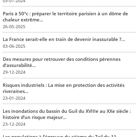
03-01-2024
Paris à 50°c : préparer le territoire parisien à un dôme de
chaleur extrême...
26-05-2025
La France serait-elle en train de devenir inassurable ?...
03-06-2025
Des mesures pour retrouver des conditions pérennes
d’assurabilité...
29-12-2024
Risques industriels : La mise en protection des activités
riveraines...
23-01-2024
Les inondations du bassin du Guil du XVIIIe au XXe siècle :
histoire d’un risque majeur...
23-12-2024
Les populations à l’épreuve du séisme du Teil du 11