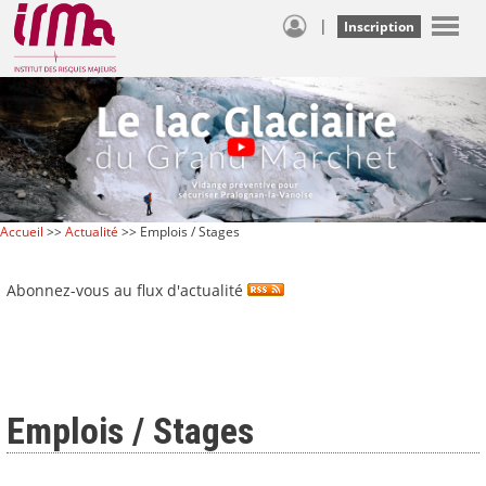
|
Inscription
Accueil
>>
Actualité
>> Emplois / Stages
Abonnez-vous au flux d'actualité
Emplois / Stages