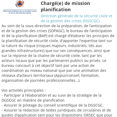
Chargé(e) de mission
planification
Direction générale de la sécurité civile et
de la gestion des crises (DGSCGC)
Au sein de la sous-direction de la préparation, de l’anticipation
et de la gestion des crises (SDPAGC), le bureau de l’anticipation
et de la planification (BAP) est chargé d’élaborer les principes de
la planification de sécurité civile, d'apporter l'expertise tant sur
la nature du risque (risques majeurs, industriels, liés aux
grandes infrastructures) que sur ses conséquences, ainsi que
sur la réponse de la chaine de sécurité civile, tant par les
acteurs locaux que par les partenaires publics ou privés. Le
bureau concourt à cet objectif tant par une action de
coordination au niveau national que par une animation des
réseaux d’acteurs territoriaux (Appui/conseil, formation,
organisation de journées professionnelles…).
Vos activités principales :
- Participer à l’élaboration et au suivi de la stratégie de la
DGSCGC en matière de planification
- Assurer le pilotage du conseil scientifique de la DGSCGC.
- Assurer la rédaction de textes juridiques, de circulaires et de
guides d’application tant pour les dispositions ORSEC que pour