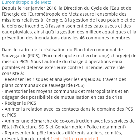
Eurométropole de Metz
Depuis le 1er janvier 2018, la Direction du Cycle de l’Eau et de
l’Energie de l’Eurométropole de Metz assure l’ensemble des
missions relatives à l’énergie, à la gestion de l’eau potable et de
la défense incendie, à l’assainissement des eaux usées et des
eaux pluviales, ainsi qu’à la gestion des milieux aquatiques et la
prévention des inondations dans les 46 communes membres.
Dans le cadre de la réalisation du Plan Intercommunal de
Sauvegarde (PICS), l'Eurométropole recherche un(e) chargé(e) de
mission PICS. Sous l'autorité du chargé d'opérations eaux
potables et défense extérieure contre l'incendie, votre rôle
consiste à:
- Recenser les risques et analyser les enjeux au travers des
plans communaux de sauvegarde (PCS)
- Inventorier les moyens communaux et métropolitains et en
dégager des possibilités de mutualisation en cas de crise
- Rédiger le PICS
- Animer la relation avec les contacts dans le domaine des PCS
et PICS
- Animer une démarche de co-construction avec les services de
l'Etat (Préfecture, SDIS et Gendarmerie / Police notamment)
- Représenter le pôle lors des différents ateliers, comités,
présentation du projet
[ voir l'offre complète ]