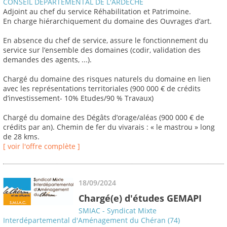
CONSEIL DEPARTEMENTAL DE L'ARDECHE
Adjoint au chef du service Réhabilitation et Patrimoine.
En charge hiérarchiquement du domaine des Ouvrages d’art.
En absence du chef de service, assure le fonctionnement du
service sur l’ensemble des domaines (codir, validation des
demandes des agents, ...).
Chargé du domaine des risques naturels du domaine en lien
avec les représentations territoriales (900 000 € de crédits
d’investissement- 10% Etudes/90 % Travaux)
Chargé du domaine des Dégâts d’orage/aléas (900 000 € de
crédits par an). Chemin de fer du vivarais : « le mastrou » long
de 28 kms.
[ voir l'offre complète ]
18/09/2024
Chargé(e) d'études GEMAPI
SMIAC - Syndicat Mixte
Interdépartemental d'Aménagement du Chéran (74)