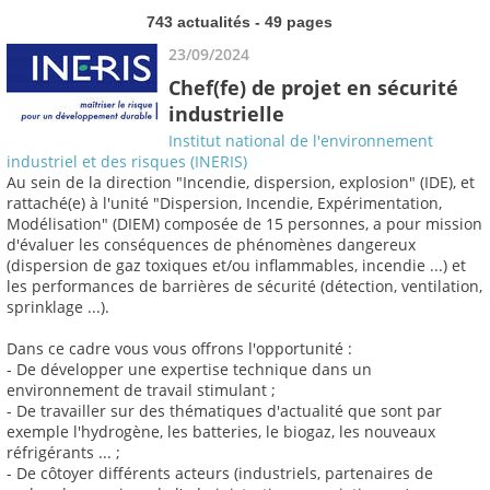
743 actualités - 49 pages
23/09/2024
Chef(fe) de projet en sécurité
industrielle
Institut national de l'environnement
industriel et des risques (INERIS)
Au sein de la direction "Incendie, dispersion, explosion" (IDE), et
rattaché(e) à l'unité "Dispersion, Incendie, Expérimentation,
Modélisation" (DIEM) composée de 15 personnes, a pour mission
d'évaluer les conséquences de phénomènes dangereux
(dispersion de gaz toxiques et/ou inflammables, incendie ...) et
les performances de barrières de sécurité (détection, ventilation,
sprinklage ...).
Dans ce cadre vous vous offrons l'opportunité :
- De développer une expertise technique dans un
environnement de travail stimulant ;
- De travailler sur des thématiques d'actualité que sont par
exemple l'hydrogène, les batteries, le biogaz, les nouveaux
réfrigérants ... ;
- De côtoyer différents acteurs (industriels, partenaires de