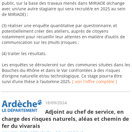
public, sur la base des travaux menés dans MIRIADE (échange
avec un/une autre stagiaire qui sera recruté/e en 2025 au sein
de MIRIADE) ;
(3) réaliser une enquête quantitative par questionnaire, et
potentiellement créer des ateliers, auprès de citoyens
notamment pour recueillir leur attentes en matière d’outils de
communication sur les (multi-)risques ;
(4) traiter les résultats.
Les enquêtes se dérouleront sur des communes situées dans les
Bouches-du-Rhône et dans le Var confrontées à des risques
d’origine naturelle et/ou technologique. Ce stage pourra être
suivi d’une thèse à l’automne 2025.
[ voir l'offre complète ]
18/09/2024
Adjoint au chef de service, en
charge des risques naturels, aléas et chemin de
fer du vivarais