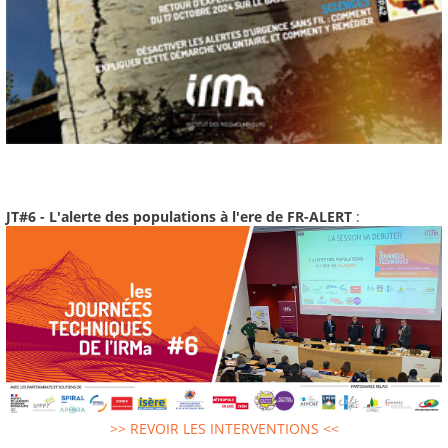
JT#6 - L'alerte des populations à l'ere de FR-ALERT
:
>> REVOIR LES INTERVENTIONS <<