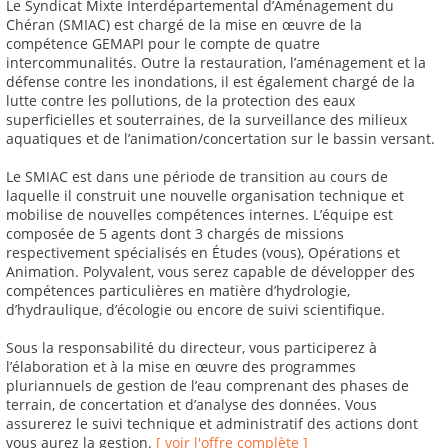
Le Syndicat Mixte Interdépartemental d’Aménagement du
Chéran (SMIAC) est chargé de la mise en œuvre de la
compétence GEMAPI pour le compte de quatre
intercommunalités. Outre la restauration, l’aménagement et la
défense contre les inondations, il est également chargé de la
lutte contre les pollutions, de la protection des eaux
superficielles et souterraines, de la surveillance des milieux
aquatiques et de l’animation/concertation sur le bassin versant.
Le SMIAC est dans une période de transition au cours de
laquelle il construit une nouvelle organisation technique et
mobilise de nouvelles compétences internes. L’équipe est
composée de 5 agents dont 3 chargés de missions
respectivement spécialisés en Études (vous), Opérations et
Animation. Polyvalent, vous serez capable de développer des
compétences particulières en matière d’hydrologie,
d’hydraulique, d’écologie ou encore de suivi scientifique.
Sous la responsabilité du directeur, vous participerez à
l’élaboration et à la mise en œuvre des programmes
pluriannuels de gestion de l’eau comprenant des phases de
terrain, de concertation et d’analyse des données. Vous
assurerez le suivi technique et administratif des actions dont
vous aurez la gestion.
[ voir l'offre complète ]