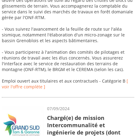
œuvre des opérations de suivi au regard des chutes de blocs ou
glissements de terrain. Vous accompagnerez la comptable du
service dans le suivi des marchés de travaux en forêt domaniale
gérée par l'ONF-RTM.
- Vous suivrez l'avancement de la feuille de route sur l'aléa
sismique, notamment l'élaboration d'un micro-zonage sur le
bassin Grenoblois et les aspects bâtimentaires.
- Vous participerez à l'animation des comités de pilotages et
réunions de travail avec les élus concernés. Vous assurerez
l'interface avec le service de restauration des terrains de
montagne (ONF-RTM), le BRGM et le CEREMA (selon les cas).
Emploi ouvert aux titulaires et aux contractuels - Catégorie B
[
voir l'offre complète ]
07/09/2024
Chargé(e) de mission
Intercommunalité et
ingénierie de projets (dont