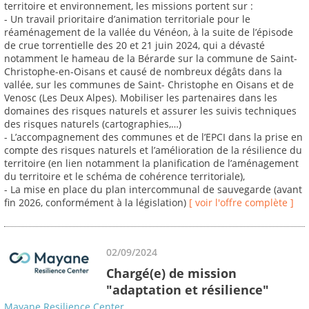
territoire et environnement, les missions portent sur :
- Un travail prioritaire d’animation territoriale pour le
réaménagement de la vallée du Vénéon, à la suite de l’épisode
de crue torrentielle des 20 et 21 juin 2024, qui a dévasté
notamment le hameau de la Bérarde sur la commune de Saint-
Christophe-en-Oisans et causé de nombreux dégâts dans la
vallée, sur les communes de Saint- Christophe en Oisans et de
Venosc (Les Deux Alpes). Mobiliser les partenaires dans les
domaines des risques naturels et assurer les suivis techniques
des risques naturels (cartographies,…)
- L’accompagnement des communes et de l’EPCI dans la prise en
compte des risques naturels et l’amélioration de la résilience du
territoire (en lien notamment la planification de l’aménagement
du territoire et le schéma de cohérence territoriale),
- La mise en place du plan intercommunal de sauvegarde (avant
fin 2026, conformément à la législation)
[ voir l'offre complète ]
02/09/2024
Chargé(e) de mission
"adaptation et résilience"
Mayane Resilience Center