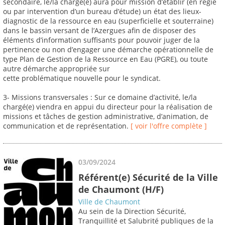
secondaire, le/la chargé(e) aura pour mission d’établir (en régie
ou par intervention d’un bureau d’étude) un état des lieux-
diagnostic de la ressource en eau (superficielle et souterraine)
dans le bassin versant de l’Azergues afin de disposer des
éléments d’information suffisants pour pouvoir juger de la
pertinence ou non d’engager une démarche opérationnelle de
type Plan de Gestion de la Ressource en Eau (PGRE), ou toute
autre démarche appropriée sur
cette problématique nouvelle pour le syndicat.
3- Missions transversales : Sur ce domaine d’activité, le/la
chargé(e) viendra en appui du directeur pour la réalisation de
missions et tâches de gestion administrative, d’animation, de
communication et de représentation.
[ voir l'offre complète ]
03/09/2024
Référent(e) Sécurité de la Ville
de Chaumont (H/F)
Ville de Chaumont
Au sein de la Direction Sécurité,
Tranquillité et Salubrité publiques de la