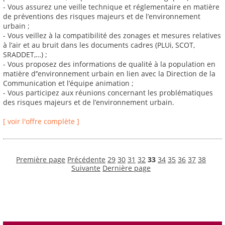
- Vous assurez une veille technique et réglementaire en matière
de préventions des risques majeurs et de l’environnement
urbain ;
- Vous veillez à la compatibilité des zonages et mesures relatives
à l’air et au bruit dans les documents cadres (PLUi, SCOT,
SRADDET,…) ;
- Vous proposez des informations de qualité à la population en
matière d’’environnement urbain en lien avec la Direction de la
Communication et l’équipe animation ;
- Vous participez aux réunions concernant les problématiques
des risques majeurs et de l’environnement urbain.
[ voir l'offre complète ]
Première page
Précédente
29
30
31
32
33
34
35
36
37
38
Suivante
Dernière page