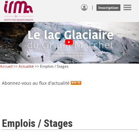
|
Inscription
Accueil
>>
Actualité
>> Emplois / Stages
Abonnez-vous au flux d'actualité
Emplois / Stages