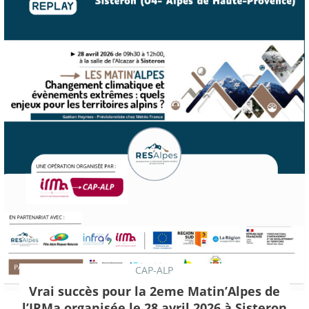
CAP-ALP
Vrai succès pour la 2eme Matin’Alpes de
l’IRMa organisée le 28 avril 2026 à Sisteron