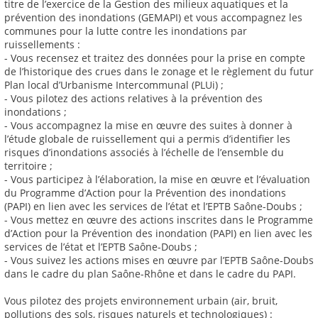
titre de l’exercice de la Gestion des milieux aquatiques et la
prévention des inondations (GEMAPI) et vous accompagnez les
communes pour la lutte contre les inondations par
ruissellements :
- Vous recensez et traitez des données pour la prise en compte
de l’historique des crues dans le zonage et le règlement du futur
Plan local d’Urbanisme Intercommunal (PLUi) ;
- Vous pilotez des actions relatives à la prévention des
inondations ;
- Vous accompagnez la mise en œuvre des suites à donner à
l’étude globale de ruissellement qui a permis d’identifier les
risques d’inondations associés à l’échelle de l’ensemble du
territoire ;
- Vous participez à l’élaboration, la mise en œuvre et l’évaluation
du Programme d’Action pour la Prévention des inondations
(PAPI) en lien avec les services de l’état et l’EPTB Saône-Doubs ;
- Vous mettez en œuvre des actions inscrites dans le Programme
d’Action pour la Prévention des inondation (PAPI) en lien avec les
services de l’état et l’EPTB Saône-Doubs ;
- Vous suivez les actions mises en œuvre par l’EPTB Saône-Doubs
dans le cadre du plan Saône-Rhône et dans le cadre du PAPI.
Vous pilotez des projets environnement urbain (air, bruit,
pollutions des sols, risques naturels et technologiques) :