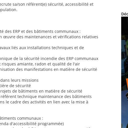
recrute sa/son référent(e) sécurité, accessibilité et
opulation.
Déc
rité des ERP et des bâtiments communaux :
en œuvre des maintenances et vérifications relatives
travaux liés aux installations techniques et de
echnique de la sécurité incendie des ERP communaux
x risques amiante, radon et qualité de l'air
ganisation des manifestations en matière de sécurité
 dans leurs missions
tière de sécurité
projets de bâtiments en matière de sécurité
u référent technique maintenance des bâtiments
ns le cadre des activités en lien avec la mise à
s bâtiments communaux :
genda d'accessibilité programmée)