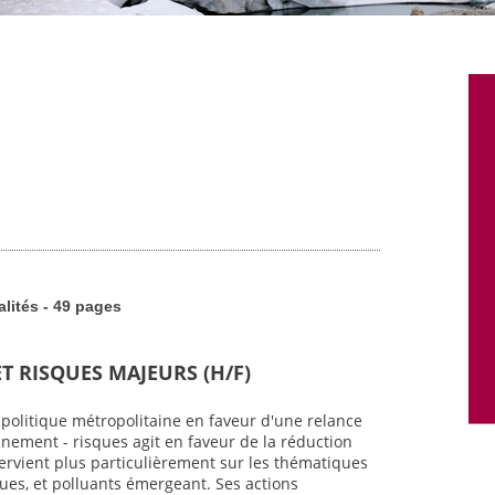
alités - 49 pages
T RISQUES MAJEURS (H/F)
 politique métropolitaine en faveur d'une relance
onnement - risques agit en faveur de la réduction
ntervient plus particulièrement sur les thématiques
iques, et polluants émergeant. Ses actions