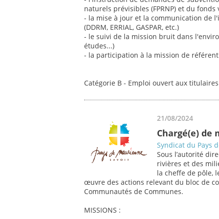
naturels prévisibles (FPRNP) et du fonds 
- la mise à jour et la communication de l
(DDRM, ERRIAL, GASPAR, etc.)
- le suivi de la mission bruit dans l'env
études...)
- la participation à la mission de référe
Catégorie B - Emploi ouvert aux titulaire
21/08/2024
Chargé(e) de 
Syndicat du Pays 
Sous l’autorité dir
rivières et des mil
la cheffe de pôle, 
œuvre des actions relevant du bloc de co
Communautés de Communes.
MISSIONS :