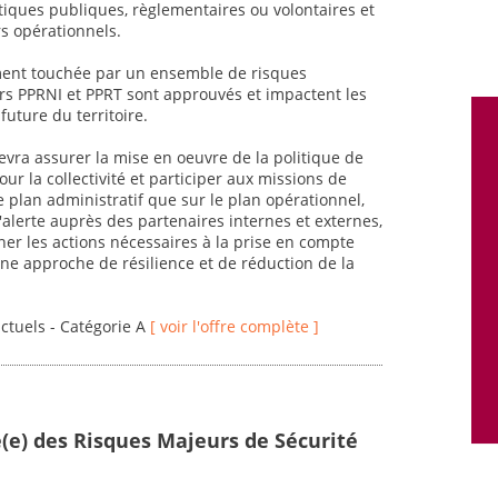
itiques publiques, règlementaires ou volontaires et
rs opérationnels.
ement touchée par un ensemble de risques
urs PPRNI et PPRT sont approuvés et impactent les
future du territoire.
evra assurer la mise en oeuvre de la politique de
r la collectivité et participer aux missions de
le plan administratif que sur le plan opérationnel,
d'alerte auprès des partenaires internes et externes,
gner les actions nécessaires à la prise en compte
une approche de résilience et de réduction de la
actuels - Catégorie A
[ voir l'offre complète ]
é(e) des Risques Majeurs de Sécurité