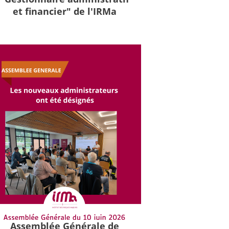
et financier" de l'IRMa
Assemblée Générale de