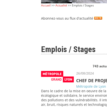
Accueil
>>
Actualité
>> Emplois / Stages
Abonnez-vous au flux d'actualité
Emplois / Stages
743 actu
26/08/2024
CHEF DE PROJE
Métropole de Lyon
Dans le cadre de la mise en oeuvre de la
écologique et solidaire, le service envir
des pollutions et des vulnérabilités. Il i
air, bruit, risques naturels et technolog