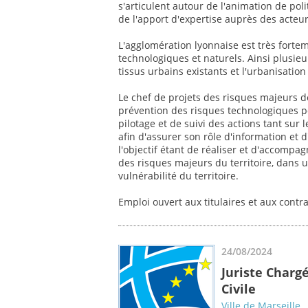
s'articulent autour de l'animation de pol
de l'apport d'expertise auprès des acteu
L'agglomération lyonnaise est très fort
technologiques et naturels. Ainsi plusie
tissus urbains existants et l'urbanisation 
Le chef de projets des risques majeurs d
prévention des risques technologiques pou
pilotage et de suivi des actions tant sur 
afin d'assurer son rôle d'information et 
l'objectif étant de réaliser et d'accompa
des risques majeurs du territoire, dans 
vulnérabilité du territoire.
Emploi ouvert aux titulaires et aux contr
24/08/2024
Juriste Charg
Civile
Ville de Marseille