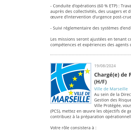
- Conduite d’opérations (60 % ETP) : Trav
auprès des collectivités, des usagers et d
œuvre d’intervention d’urgence post-crue (
- Suivi réglementaire des systèmes d’en
Les missions seront ajustées en tenant c
compétences et expériences des agents 
19/08/2024
Chargé(e) de P
(H/F)
Ville de Marseille
Au sein de la Direc
Gestion des Risque
Ville Protégée, v
(PCS), mettez en œuvre les objectifs de ge
contribuez à la préparation opérationnell
Votre rôle consistera à :