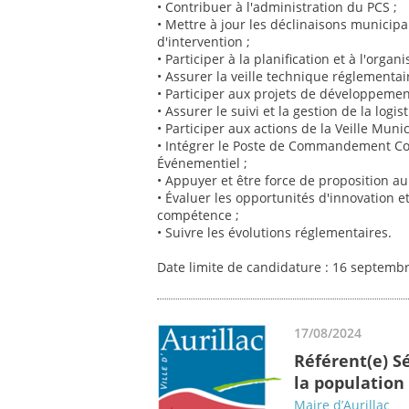
• Contribuer à l'administration du PCS ;
• Mettre à jour les déclinaisons municip
d'intervention ;
• Participer à la planification et à l'organ
• Assurer la veille technique réglementair
• Participer aux projets de développement
• Assurer le suivi et la gestion de la logis
• Participer aux actions de la Veille Muni
• Intégrer le Poste de Commandement 
Événementiel ;
• Appuyer et être force de proposition au
• Évaluer les opportunités d'innovation 
compétence ;
• Suivre les évolutions réglementaires.
Date limite de candidature : 16 septemb
17/08/2024
Référent(e) Sé
la population
Maire d’Aurillac