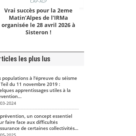
CAP-ALP
Vrai succès pour la 2eme
Matin’Alpes de l’IRMa
organisée le 28 avril 2026 à
Sisteron !
ticles les plus lus
s populations à l’épreuve du séisme
 Teil du 11 novembre 2019 :
elques apprentissages utiles à la
vention...
-03-2024
 prévention, un concept essentiel
r faire face aux difficultés
ssurance de certaines collectivités...
-05-2025