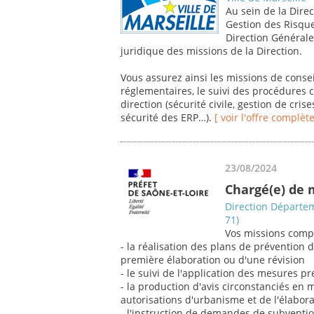
Au sein de la Direc
Gestion des Risqu
Direction Générale 
juridique des missions de la Direction.
Vous assurez ainsi les missions de consei
réglementaires, le suivi des procédures
direction (sécurité civile, gestion de cri
sécurité des ERP…).
[ voir l'offre complète
23/08/2024
Chargé(e) de 
Direction Départem
71)
Vos missions comp
- la réalisation des plans de prévention 
première élaboration ou d'une révision
- le suivi de l'application des mesures 
- la production d'avis circonstanciés en 
autorisations d'urbanisme et de l'élabor
- l'instruction de demandes de subventio