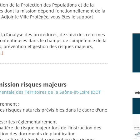
tion de la Protection des Populations et de la
es dont la mission dépend fonctionnellement de la
Adjointe Ville Protégée, vous êtes le support
l, d’analyse des procédures, de suivi des réformes
 contentieuses dans le champs de compétence de la
ses, prévention et gestion des risques majeurs,
 ]
mission risques majeurs
entale des Territoires de la Saône-et-Loire (DDT
rennent :
des risques naturels prévisibles dans le cadre d'une
prescrites réglementairement
matière de risque majeur lors de l'instruction des
ation des documents de planification
n au titre du fonds de prévention des risques