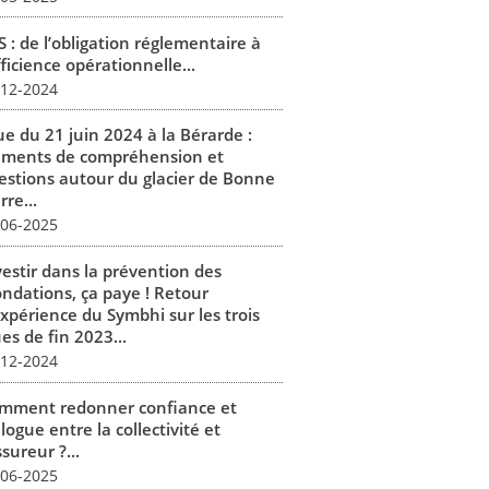
 : de l’obligation réglementaire à
fficience opérationnelle...
-12-2024
ue du 21 juin 2024 à la Bérarde :
éments de compréhension et
estions autour du glacier de Bonne
rre...
-06-2025
vestir dans la prévention des
ondations, ça paye ! Retour
expérience du Symbhi sur les trois
es de fin 2023...
-12-2024
mment redonner confiance et
logue entre la collectivité et
ssureur ?...
-06-2025