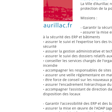
La Ville d’Aurillac 
protection de la p
Missions :
- Garantir la sécu
◦ assurer la mise 
à la sécurité des ERP et bâtiments
◦ assurer le suivi et l'expertise lors des 
sécurité
◦ assurer la gestion administrative et t
◦ assurer le suivi des dossiers relatifs au
◦ conseiller les services chargés de l'or
incendie
◦ accompagner les responsables de sites
◦ assurer une veille réglementaire en ma
◦ être force de conseil sur les nouveaux 
◦ assurer l'encadrement hiérarchique d
◦ accompagner l’assistant de direction da
disposition des locaux
- Garantir l'accessibilité des ERP et de
◦ assurer la mise en œuvre de l'ADAP (a