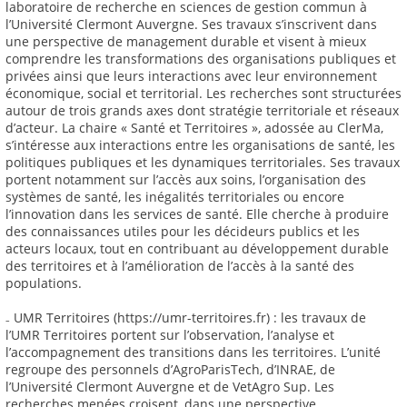
laboratoire de recherche en sciences de gestion commun à
l’Université Clermont Auvergne. Ses travaux s’inscrivent dans
une perspective de management durable et visent à mieux
comprendre les transformations des organisations publiques et
privées ainsi que leurs interactions avec leur environnement
économique, social et territorial. Les recherches sont structurées
autour de trois grands axes dont stratégie territoriale et réseaux
d’acteur. La chaire « Santé et Territoires », adossée au ClerMa,
s’intéresse aux interactions entre les organisations de santé, les
politiques publiques et les dynamiques territoriales. Ses travaux
portent notamment sur l’accès aux soins, l’organisation des
systèmes de santé, les inégalités territoriales ou encore
l’innovation dans les services de santé. Elle cherche à produire
des connaissances utiles pour les décideurs publics et les
acteurs locaux, tout en contribuant au développement durable
des territoires et à l’amélioration de l’accès à la santé des
populations.
₋ UMR Territoires (https://umr-territoires.fr) : les travaux de
l’UMR Territoires portent sur l’observation, l’analyse et
l’accompagnement des transitions dans les territoires. L’unité
regroupe des personnels d’AgroParisTech, d’INRAE, de
l’Université Clermont Auvergne et de VetAgro Sup. Les
recherches menées croisent, dans une perspective