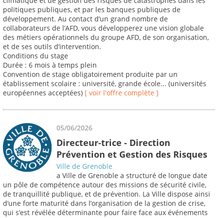
climatique et de gestion des risques de catastrophes dans les
politiques publiques, et par les banques publiques de
développement. Au contact d’un grand nombre de
collaborateurs de l’AFD, vous développerez une vision globale
des métiers opérationnels du groupe AFD, de son organisation,
et de ses outils d’intervention.
Conditions du stage
Durée : 6 mois à temps plein
Convention de stage obligatoirement produite par un
établissement scolaire : université, grande école... (universités
européennes acceptées)
[ voir l'offre complète ]
05/06/2026
Directeur-trice - Direction
Prévention et Gestion des Risques
Ville de Grenoble
a Ville de Grenoble a structuré de longue date
un pôle de compétence autour des missions de sécurité civile,
de tranquillité publique, et de prévention. La Ville dispose ainsi
d’une forte maturité dans l’organisation de la gestion de crise,
qui s’est révélée déterminante pour faire face aux événements