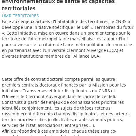
environnementaux de santé et capacités
territoriales
UMR TERRITOIRES
Face aux enjeux actuels d'habitabilité des territoires, le CNRS a
développé une initiative spécifique : le Défi « Territoires du futur
». Cette initiative, mise en œuvre dans un premier temps sur le
territoire de l'aire métropolitaine marseillaise, est aujourd'hui
poursuivie sur le territoire de l'aire métropolitaine clermontoise
en partenariat avec l’Université Clermont Auvergne (UCA) et
diverses institutions membres de l'Alliance UCA.
Cette offre de contrat doctoral compte parmi les quatre
premiers contrats doctoraux financés par la Mission pour les
Initiatives Transverses et Interdisciplinaires du CNRS et
l'Université Clermont Auvergne dans le cadre de ce défi.
Construits à partir des enjeux de connaissances prioritaires
identifiés conjointement, les sujets de thèses retenus
rassembleront différents champs disciplinaires, et des acteurs
territoriaux diversifiés (collectivités, établissements publics,
services de l’État, associations, entreprises …).
Afin de répondre à ces ambitions, chaque thèse sera co-