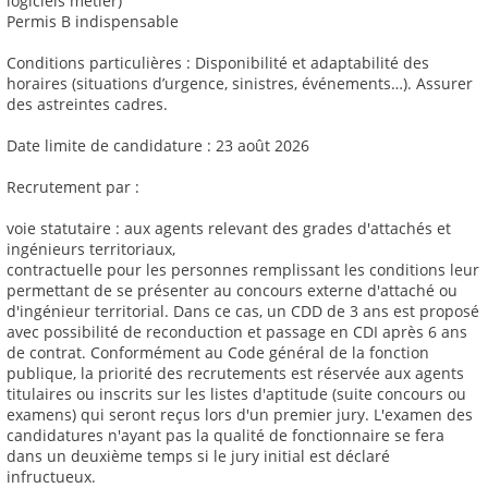
logiciels métier)
Permis B indispensable
Conditions particulières : Disponibilité et adaptabilité des
horaires (situations d’urgence, sinistres, événements…). Assurer
des astreintes cadres.
Date limite de candidature : 23 août 2026
Recrutement par :
voie statutaire : aux agents relevant des grades d'attachés et
ingénieurs territoriaux,
contractuelle pour les personnes remplissant les conditions leur
permettant de se présenter au concours externe d'attaché ou
d'ingénieur territorial. Dans ce cas, un CDD de 3 ans est proposé
avec possibilité de reconduction et passage en CDI après 6 ans
de contrat. Conformément au Code général de la fonction
publique, la priorité des recrutements est réservée aux agents
titulaires ou inscrits sur les listes d'aptitude (suite concours ou
examens) qui seront reçus lors d'un premier jury. L'examen des
candidatures n'ayant pas la qualité de fonctionnaire se fera
dans un deuxième temps si le jury initial est déclaré
infructueux.