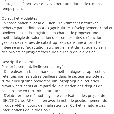
Le stage est à pourvoir en 2026 pour une durée de 6 mois à
temps plein.
Objectif et Modalités
En coordination avec la division CLN (climat et nature) et
hébergé par la division ARB (Agriculture, Développement rural et
Biodiversité), le/la stagiaire sera chargé.de proposer une
méthodologie de valorisation des composantes « réduction et
gestion des risques de catastrophes » dans une approche
intégrée avec l’adaptation au changement climatique au sein
des projets et programmes suivis au sein de la division.
Descriptif de la mission
Plus précisément, il/elle sera chargé.e :
- De réaliser un benchmark des méthodologies et approches
retenues par les autres bailleurs dans le secteur agricole et
rural, ainsi qu’une recherche bibliographique autour des
travaux pertinents au regard de la question des risques de
catastrophe en territoires ruraux ;
- D’élaborer une méthodologie de valorisation des projets de
RRC/GRC chez ARB, en lien avec la note de positionnement du
groupe AFD en cours de finalisation par CLN et la nature des
interventions de la division ;