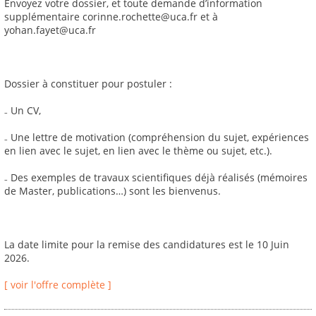
Envoyez votre dossier, et toute demande d’information
supplémentaire corinne.rochette@uca.fr et à
yohan.fayet@uca.fr
Dossier à constituer pour postuler :
₋ Un CV,
₋ Une lettre de motivation (compréhension du sujet, expériences
en lien avec le sujet, en lien avec le thème ou sujet, etc.).
₋ Des exemples de travaux scientifiques déjà réalisés (mémoires
de Master, publications…) sont les bienvenus.
La date limite pour la remise des candidatures est le 10 Juin
2026.
[ voir l'offre complète ]