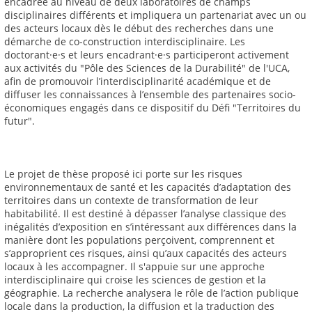
encadrée au niveau de deux laboratoires de champs
disciplinaires différents et impliquera un partenariat avec un ou
des acteurs locaux dès le début des recherches dans une
démarche de co-construction interdisciplinaire. Les
doctorant·e·s et leurs encadrant·e·s participeront activement
aux activités du "Pôle des Sciences de la Durabilité" de l'UCA,
afin de promouvoir l’interdisciplinarité académique et de
diffuser les connaissances à l’ensemble des partenaires socio-
économiques engagés dans ce dispositif du Défi "Territoires du
futur".
Le projet de thèse proposé ici porte sur les risques
environnementaux de santé et les capacités d’adaptation des
territoires dans un contexte de transformation de leur
habitabilité. Il est destiné à dépasser l’analyse classique des
inégalités d’exposition en s’intéressant aux différences dans la
manière dont les populations perçoivent, comprennent et
s’approprient ces risques, ainsi qu’aux capacités des acteurs
locaux à les accompagner. Il s'appuie sur une approche
interdisciplinaire qui croise les sciences de gestion et la
géographie. La recherche analysera le rôle de l’action publique
locale dans la production, la diffusion et la traduction des