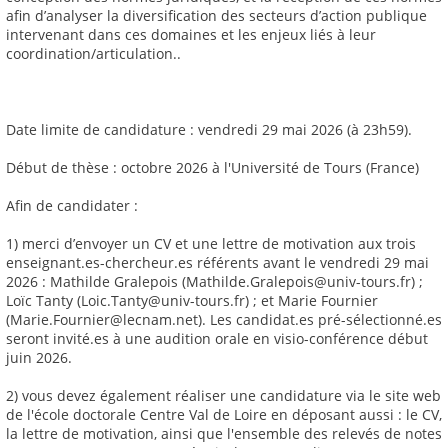
afin d’analyser la diversification des secteurs d’action publique
intervenant dans ces domaines et les enjeux liés à leur
coordination/articulation..
Date limite de candidature : vendredi 29 mai 2026 (à 23h59).
Début de thèse : octobre 2026 à l'Université de Tours (France)
Afin de candidater :
1) merci d’envoyer un CV et une lettre de motivation aux trois
enseignant.es-chercheur.es référents avant le vendredi 29 mai
2026 : Mathilde Gralepois (Mathilde.Gralepois@univ-tours.fr) ;
Loïc Tanty (Loic.Tanty@univ-tours.fr) ; et Marie Fournier
(Marie.Fournier@lecnam.net). Les candidat.es pré-sélectionné.es
seront invité.es à une audition orale en visio-conférence début
juin 2026.
2) vous devez également réaliser une candidature via le site web
de l'école doctorale Centre Val de Loire en déposant aussi : le CV,
la lettre de motivation, ainsi que l'ensemble des relevés de notes