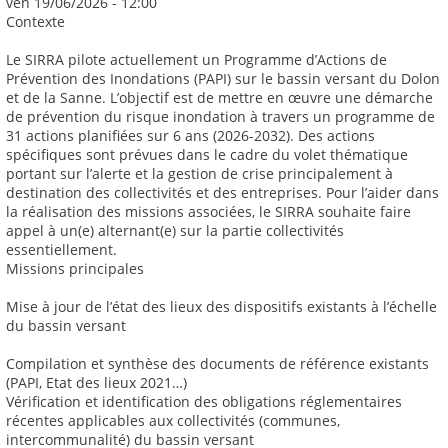
ven 19/06/2026 - 12:00
Contexte
Le SIRRA pilote actuellement un Programme d’Actions de
Prévention des Inondations (PAPI) sur le bassin versant du Dolon
et de la Sanne. L’objectif est de mettre en œuvre une démarche
de prévention du risque inondation à travers un programme de
31 actions planifiées sur 6 ans (2026-2032). Des actions
spécifiques sont prévues dans le cadre du volet thématique
portant sur l’alerte et la gestion de crise principalement à
destination des collectivités et des entreprises. Pour l’aider dans
la réalisation des missions associées, le SIRRA souhaite faire
appel à un(e) alternant(e) sur la partie collectivités
essentiellement.
Missions principales
Mise à jour de l’état des lieux des dispositifs existants à l’échelle
du bassin versant
Compilation et synthèse des documents de référence existants
(PAPI, Etat des lieux 2021…)
Vérification et identification des obligations réglementaires
récentes applicables aux collectivités (communes,
intercommunalité) du bassin versant