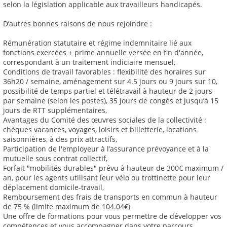
selon la législation applicable aux travailleurs handicapés.
D’autres bonnes raisons de nous rejoindre :
Rémunération statutaire et régime indemnitaire lié aux
fonctions exercées + prime annuelle versée en fin d'année,
correspondant à un traitement indiciaire mensuel,
Conditions de travail favorables : flexibilité des horaires sur
36h20 / semaine, aménagement sur 4.5 jours ou 9 jours sur 10,
possibilité de temps partiel et télétravail à hauteur de 2 jours
par semaine (selon les postes), 35 jours de congés et jusqu’à 15
jours de RTT supplémentaires,
Avantages du Comité des œuvres sociales de la collectivité :
chèques vacances, voyages, loisirs et billetterie, locations
saisonnières, à des prix attractifs,
Participation de l'employeur à l’assurance prévoyance et à la
mutuelle sous contrat collectif,
Forfait "mobilités durables" prévu à hauteur de 300€ maximum /
an, pour les agents utilisant leur vélo ou trottinette pour leur
déplacement domicile-travail,
Remboursement des frais de transports en commun à hauteur
de 75 % (limite maximum de 104.04€)
Une offre de formations pour vous permettre de développer vos
compétences et vous accompagner dans votre parcours