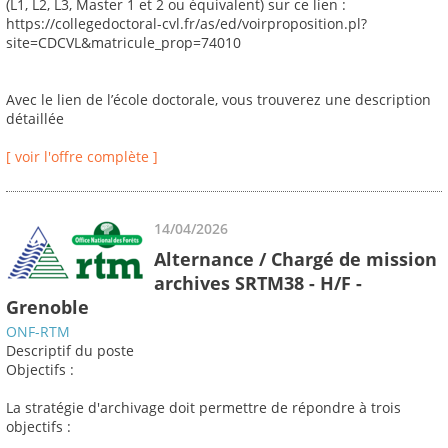
(L1, L2, L3, Master 1 et 2 ou équivalent) sur ce lien :
https://collegedoctoral-cvl.fr/as/ed/voirproposition.pl?
site=CDCVL&matricule_prop=74010
Avec le lien de l’école doctorale, vous trouverez une description
détaillée
[ voir l'offre complète ]
14/04/2026
Alternance / Chargé de mission
archives SRTM38 - H/F -
Grenoble
ONF-RTM
Descriptif du poste
Objectifs :
La stratégie d'archivage doit permettre de répondre à trois
objectifs :