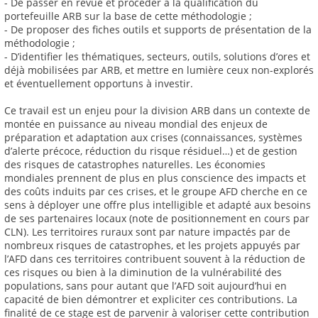
- De passer en revue et procéder à la qualification du
portefeuille ARB sur la base de cette méthodologie ;
- De proposer des fiches outils et supports de présentation de la
méthodologie ;
- D’identifier les thématiques, secteurs, outils, solutions d’ores et
déjà mobilisées par ARB, et mettre en lumière ceux non-explorés
et éventuellement opportuns à investir.
Ce travail est un enjeu pour la division ARB dans un contexte de
montée en puissance au niveau mondial des enjeux de
préparation et adaptation aux crises (connaissances, systèmes
d’alerte précoce, réduction du risque résiduel…) et de gestion
des risques de catastrophes naturelles. Les économies
mondiales prennent de plus en plus conscience des impacts et
des coûts induits par ces crises, et le groupe AFD cherche en ce
sens à déployer une offre plus intelligible et adapté aux besoins
de ses partenaires locaux (note de positionnement en cours par
CLN). Les territoires ruraux sont par nature impactés par de
nombreux risques de catastrophes, et les projets appuyés par
l’AFD dans ces territoires contribuent souvent à la réduction de
ces risques ou bien à la diminution de la vulnérabilité des
populations, sans pour autant que l’AFD soit aujourd’hui en
capacité de bien démontrer et expliciter ces contributions. La
finalité de ce stage est de parvenir à valoriser cette contribution