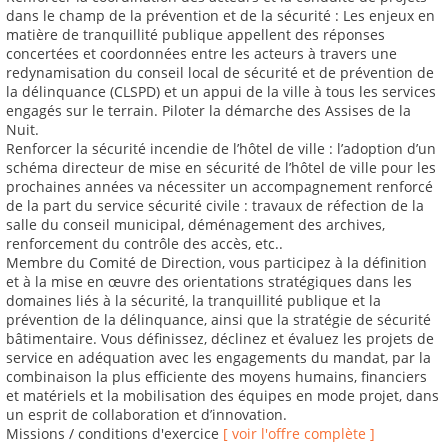
dans le champ de la prévention et de la sécurité : Les enjeux en
matière de tranquillité publique appellent des réponses
concertées et coordonnées entre les acteurs à travers une
redynamisation du conseil local de sécurité et de prévention de
la délinquance (CLSPD) et un appui de la ville à tous les services
engagés sur le terrain. Piloter la démarche des Assises de la
Nuit.
Renforcer la sécurité incendie de l’hôtel de ville : l’adoption d’un
schéma directeur de mise en sécurité de l’hôtel de ville pour les
prochaines années va nécessiter un accompagnement renforcé
de la part du service sécurité civile : travaux de réfection de la
salle du conseil municipal, déménagement des archives,
renforcement du contrôle des accès, etc..
Membre du Comité de Direction, vous participez à la définition
et à la mise en œuvre des orientations stratégiques dans les
domaines liés à la sécurité, la tranquillité publique et la
prévention de la délinquance, ainsi que la stratégie de sécurité
bâtimentaire. Vous définissez, déclinez et évaluez les projets de
service en adéquation avec les engagements du mandat, par la
combinaison la plus efficiente des moyens humains, financiers
et matériels et la mobilisation des équipes en mode projet, dans
un esprit de collaboration et d’innovation.
Missions / conditions d'exercice
[ voir l'offre complète ]