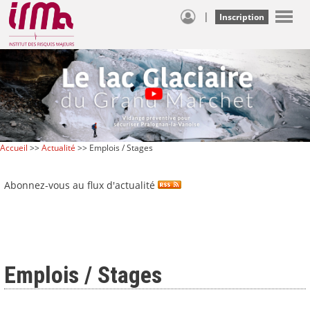
|
Inscription
Accueil
>>
Actualité
>> Emplois / Stages
Abonnez-vous au flux d'actualité
Emplois / Stages