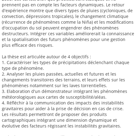
prennent pas en compte les facteurs dynamiques. Le retour
d'expérience montre que divers types de pluies (cycloniques, de
convection, dépressions tropicales), le changement climatique
(récurrence de phénomènes comme la Niña) et les modifications
d'occupation du sol peuvent engendrer des phénomènes
destructeurs. Intégrer ces variables améliorerait la connaissance
et la spatialisation des futurs phénomènes pour une gestion
plus efficace des risques.
La thèse est articulée autour de 4 objectifs :
1. Caractériser les types de précipitations déclenchant chaque
type de phénomène.
2. Analyser les pluies passées, actuelles et futures et les
changements transitoires des terrains, et leurs effets sur les
phénomènes notamment sur les laves torrentielles.
3. Elaboration d'un démonstrateur intégrant les phénomènes
météorologiques aux cartes de susceptibilité/aléas.
4. Réfléchir à la communication des impacts des instabilités
gravitaires pour aider à la prise de décision en cas de crise.
Les résultats permettront de proposer des produits
cartographiques intégrant une dimension dynamique et
évolutive des facteurs régissant les instabilités gravitaires.