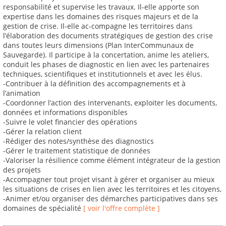
responsabilité et supervise les travaux. Il-elle apporte son
expertise dans les domaines des risques majeurs et de la
gestion de crise. Il-elle ac-compagne les territoires dans
l’élaboration des documents stratégiques de gestion des crise
dans toutes leurs dimensions (Plan InterCommunaux de
Sauvegarde). Il participe à la concertation, anime les ateliers,
conduit les phases de diagnostic en lien avec les partenaires
techniques, scientifiques et institutionnels et avec les élus.
-Contribuer à la définition des accompagnements et à
l’animation
-Coordonner l’action des intervenants, exploiter les documents,
données et informations disponibles
-Suivre le volet financier des opérations
-Gérer la relation client
-Rédiger des notes/synthèse des diagnostics
-Gérer le traitement statistique de données
-Valoriser la résilience comme élément intégrateur de la gestion
des projets
-Accompagner tout projet visant à gérer et organiser au mieux
les situations de crises en lien avec les territoires et les citoyens,
-Animer et/ou organiser des démarches participatives dans ses
domaines de spécialité
[ voir l'offre complète ]