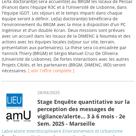
Le/la doctorant(e) sera accueilli(e) au BRGM les locaux de Pessac
(France) dans l'équipe R3C et à l'Université de Lisbonne, dans
l'équipe IGOT. Les séjours et le temps imparti dans chaque
équipe seront à définir. Le(la) doctorant(e) bénéficiera de
l'environnement du BRGM avec la mise à disposition d'un PC
ingénieur et d'un double écran. Deux missions sont prévues
avec un accueil dans les locaux de la DIMENC à Nouméa et des
actions avec les équipes locales (séjour sur site, terrain,
présentation aux partenaires). La thèse sera co-encadrée par
Yannick Thiery (BRGM) et Sérgio Manuel Cruz De Oliveira
(Université de Lisbonne). De fortes interactions avec les autres
Projets Ciblés, et les partenaires (BRGM, DIMENC, IRD) seront
nécessaires.
[ voir l'offre complète ]
28/04/2025
Stage Enquête quantitative sur la
perception des messages de
vigilance/alerte... 3 à 6 mois - 2e
Sem. 2025 - Marseille
Laboratoire Interdisciplinaire Environnement et Urbanisme