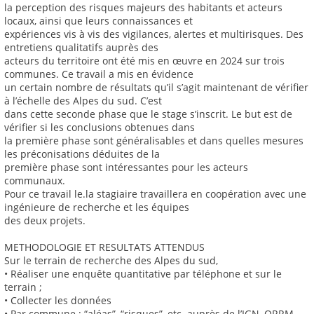
la perception des risques majeurs des habitants et acteurs
locaux, ainsi que leurs connaissances et
expériences vis à vis des vigilances, alertes et multirisques. Des
entretiens qualitatifs auprès des
acteurs du territoire ont été mis en œuvre en 2024 sur trois
communes. Ce travail a mis en évidence
un certain nombre de résultats qu’il s’agit maintenant de vérifier
à l’échelle des Alpes du sud. C’est
dans cette seconde phase que le stage s’inscrit. Le but est de
vérifier si les conclusions obtenues dans
la première phase sont généralisables et dans quelles mesures
les préconisations déduites de la
première phase sont intéressantes pour les acteurs
communaux.
Pour ce travail le.la stagiaire travaillera en coopération avec une
ingénieure de recherche et les équipes
des deux projets.
METHODOLOGIE ET RESULTATS ATTENDUS
Sur le terrain de recherche des Alpes du sud,
• Réaliser une enquête quantitative par téléphone et sur le
terrain ;
• Collecter les données
• Par commune : “aléas”, “risques”, etc. auprès de l’IGN, ORRM,