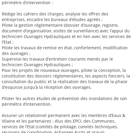
périmètre d’intervention :
Rédige les cahiers des charges, analyse les offres des
entreprises, encadre les bureaux d’études agréés ;
Pilote la gestion réglementaire (dossier d’ouvrage, registre,
document d’organisation, visites de surveillance) avec l’appui du
technicien Ouvrages Hydrauliques et en lien avec les services de
l’Etat ;
Pilote les travaux de remise en état, confortement, modification
des ouvrages ;
Supervise les travaux d’entretien courants menés par le
technicien Ouvrages Hydrauliques ;
Pour les projets de nouveaux ouvrages, pilote la conception, la
constitution des dossiers réglementaires, les aspects fonciers, la
consultation du public et la réalisation des travaux de la phase
d’esquisse jusqu’à la réception des ouvrages.
Piloter les autres études de prévention des inondations de son
périmètre d’intervention.
Assurer un relationnel permanent avec les membres d’Eaux &
Vilaine et les partenaires : élus des EPCI, des Communes,
services de l’Etat (comités de pilotage, comités techniques,
réunions de coordination, échanges écrits et oraux).