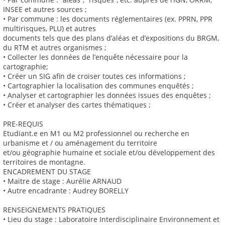
INSEE et autres sources ;
• Par commune : les documents réglementaires (ex. PPRN, PPR
multirisques, PLU) et autres
documents tels que des plans d’aléas et d’expositions du BRGM,
du RTM et autres organismes ;
• Collecter les données de l’enquête nécessaire pour la
cartographie;
• Créer un SIG afin de croiser toutes ces informations ;
• Cartographier la localisation des communes enquêtés ;
• Analyser et cartographier les données issues des enquêtes ;
• Créer et analyser des cartes thématiques ;
PRE-REQUIS
Etudiant.e en M1 ou M2 professionnel ou recherche en
urbanisme et / ou aménagement du territoire
et/ou géographie humaine et sociale et/ou développement des
territoires de montagne.
ENCADREMENT DU STAGE
• Maitre de stage : Aurélie ARNAUD
• Autre encadrante : Audrey BORELLY
RENSEIGNEMENTS PRATIQUES
• Lieu du stage : Laboratoire Interdisciplinaire Environnement et