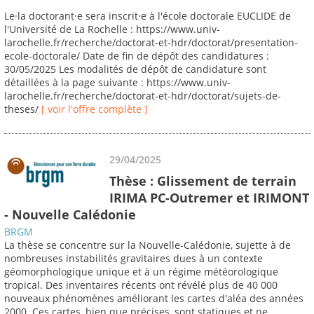
Le·la doctorant·e sera inscrit·e à l'école doctorale EUCLIDE de
l'Université de La Rochelle : https://www.univ-
larochelle.fr/recherche/doctorat-et-hdr/doctorat/presentation-
ecole-doctorale/ Date de fin de dépôt des candidatures :
30/05/2025 Les modalités de dépôt de candidature sont
détaillées à la page suivante : https://www.univ-
larochelle.fr/recherche/doctorat-et-hdr/doctorat/sujets-de-
theses/
[ voir l'offre complète ]
29/04/2025
Thèse : Glissement de terrain
IRIMA PC-Outremer et IRIMONT
- Nouvelle Calédonie
BRGM
La thèse se concentre sur la Nouvelle-Calédonie, sujette à de
nombreuses instabilités gravitaires dues à un contexte
géomorphologique unique et à un régime météorologique
tropical. Des inventaires récents ont révélé plus de 40 000
nouveaux phénomènes améliorant les cartes d'aléa des années
2000. Ces cartes, bien que précises, sont statiques et ne