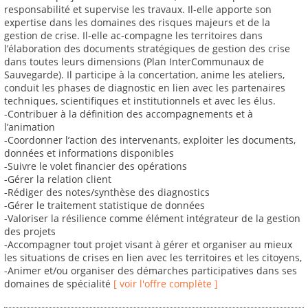
responsabilité et supervise les travaux. Il-elle apporte son
expertise dans les domaines des risques majeurs et de la
gestion de crise. Il-elle ac-compagne les territoires dans
l’élaboration des documents stratégiques de gestion des crise
dans toutes leurs dimensions (Plan InterCommunaux de
Sauvegarde). Il participe à la concertation, anime les ateliers,
conduit les phases de diagnostic en lien avec les partenaires
techniques, scientifiques et institutionnels et avec les élus.
-Contribuer à la définition des accompagnements et à
l’animation
-Coordonner l’action des intervenants, exploiter les documents,
données et informations disponibles
-Suivre le volet financier des opérations
-Gérer la relation client
-Rédiger des notes/synthèse des diagnostics
-Gérer le traitement statistique de données
-Valoriser la résilience comme élément intégrateur de la gestion
des projets
-Accompagner tout projet visant à gérer et organiser au mieux
les situations de crises en lien avec les territoires et les citoyens,
-Animer et/ou organiser des démarches participatives dans ses
domaines de spécialité
[ voir l'offre complète ]