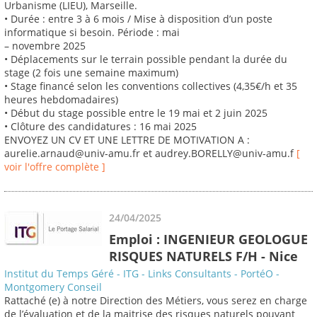
Urbanisme (LIEU), Marseille.
• Durée : entre 3 à 6 mois / Mise à disposition d’un poste
informatique si besoin. Période : mai
– novembre 2025
• Déplacements sur le terrain possible pendant la durée du
stage (2 fois une semaine maximum)
• Stage financé selon les conventions collectives (4,35€/h et 35
heures hebdomadaires)
• Début du stage possible entre le 19 mai et 2 juin 2025
• Clôture des candidatures : 16 mai 2025
ENVOYEZ UN CV ET UNE LETTRE DE MOTIVATION A :
aurelie.arnaud@univ-amu.fr et audrey.BORELLY@univ-amu.f
[
voir l'offre complète ]
24/04/2025
Emploi : INGENIEUR GEOLOGUE
RISQUES NATURELS F/H - Nice
Institut du Temps Géré - ITG - Links Consultants - PortéO -
Montgomery Conseil
Rattaché (e) à notre Direction des Métiers, vous serez en charge
de l’évaluation et de la maitrise des risques naturels pouvant