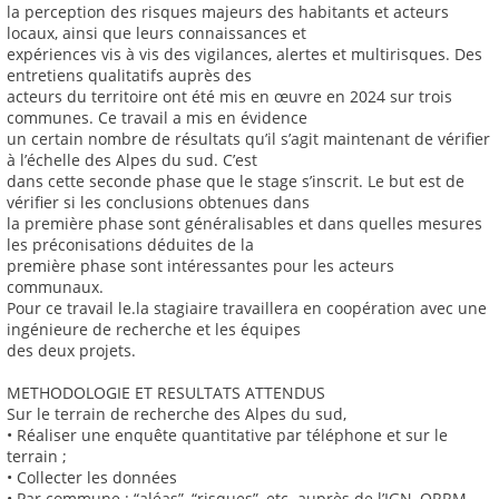
la perception des risques majeurs des habitants et acteurs
locaux, ainsi que leurs connaissances et
expériences vis à vis des vigilances, alertes et multirisques. Des
entretiens qualitatifs auprès des
acteurs du territoire ont été mis en œuvre en 2024 sur trois
communes. Ce travail a mis en évidence
un certain nombre de résultats qu’il s’agit maintenant de vérifier
à l’échelle des Alpes du sud. C’est
dans cette seconde phase que le stage s’inscrit. Le but est de
vérifier si les conclusions obtenues dans
la première phase sont généralisables et dans quelles mesures
les préconisations déduites de la
première phase sont intéressantes pour les acteurs
communaux.
Pour ce travail le.la stagiaire travaillera en coopération avec une
ingénieure de recherche et les équipes
des deux projets.
METHODOLOGIE ET RESULTATS ATTENDUS
Sur le terrain de recherche des Alpes du sud,
• Réaliser une enquête quantitative par téléphone et sur le
terrain ;
• Collecter les données
• Par commune : “aléas”, “risques”, etc. auprès de l’IGN, ORRM,