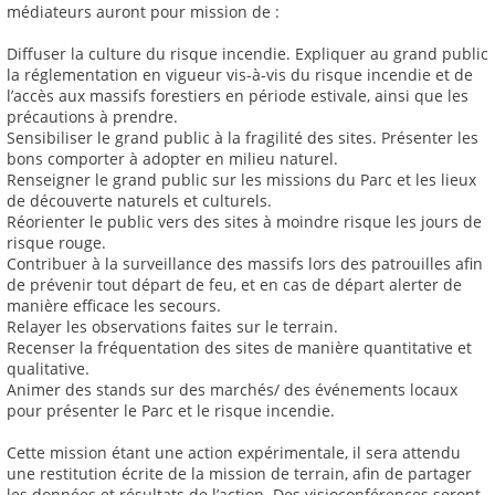
médiateurs auront pour mission de :
Diffuser la culture du risque incendie. Expliquer au grand public
la réglementation en vigueur vis-à-vis du risque incendie et de
l’accès aux massifs forestiers en période estivale, ainsi que les
précautions à prendre.
Sensibiliser le grand public à la fragilité des sites. Présenter les
bons comporter à adopter en milieu naturel.
Renseigner le grand public sur les missions du Parc et les lieux
de découverte naturels et culturels.
Réorienter le public vers des sites à moindre risque les jours de
risque rouge.
Contribuer à la surveillance des massifs lors des patrouilles afin
de prévenir tout départ de feu, et en cas de départ alerter de
manière efficace les secours.
Relayer les observations faites sur le terrain.
Recenser la fréquentation des sites de manière quantitative et
qualitative.
Animer des stands sur des marchés/ des événements locaux
pour présenter le Parc et le risque incendie.
Cette mission étant une action expérimentale, il sera attendu
une restitution écrite de la mission de terrain, afin de partager
les données et résultats de l’action. Des visioconférences seront