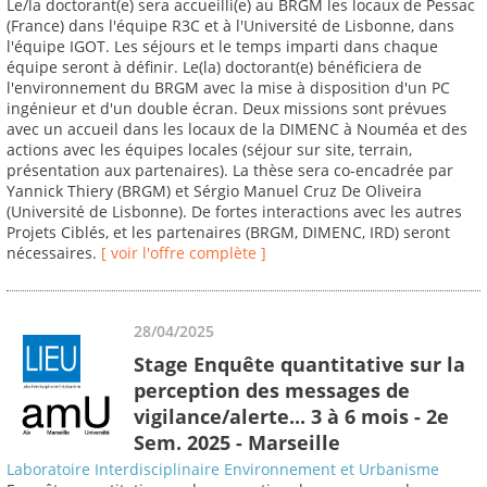
Le/la doctorant(e) sera accueilli(e) au BRGM les locaux de Pessac
(France) dans l'équipe R3C et à l'Université de Lisbonne, dans
l'équipe IGOT. Les séjours et le temps imparti dans chaque
équipe seront à définir. Le(la) doctorant(e) bénéficiera de
l'environnement du BRGM avec la mise à disposition d'un PC
ingénieur et d'un double écran. Deux missions sont prévues
avec un accueil dans les locaux de la DIMENC à Nouméa et des
actions avec les équipes locales (séjour sur site, terrain,
présentation aux partenaires). La thèse sera co-encadrée par
Yannick Thiery (BRGM) et Sérgio Manuel Cruz De Oliveira
(Université de Lisbonne). De fortes interactions avec les autres
Projets Ciblés, et les partenaires (BRGM, DIMENC, IRD) seront
nécessaires.
[ voir l'offre complète ]
28/04/2025
Stage Enquête quantitative sur la
perception des messages de
vigilance/alerte... 3 à 6 mois - 2e
Sem. 2025 - Marseille
Laboratoire Interdisciplinaire Environnement et Urbanisme