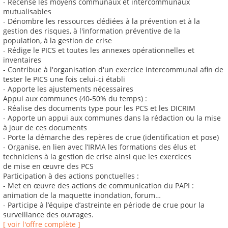
- Recense les moyens communaux et intercommunaux
mutualisables
- Dénombre les ressources dédiées à la prévention et à la
gestion des risques, à l'information préventive de la
population, à la gestion de crise
- Rédige le PICS et toutes les annexes opérationnelles et
inventaires
- Contribue à l'organisation d'un exercice intercommunal afin de
tester le PICS une fois celui-ci établi
- Apporte les ajustements nécessaires
Appui aux communes (40-50% du temps) :
- Réalise des documents type pour les PCS et les DICRIM
- Apporte un appui aux communes dans la rédaction ou la mise
à jour de ces documents
- Porte la démarche des repères de crue (identification et pose)
- Organise, en lien avec l’IRMA les formations des élus et
techniciens à la gestion de crise ainsi que les exercices
de mise en œuvre des PCS
Participation à des actions ponctuelles :
- Met en œuvre des actions de communication du PAPI :
animation de la maquette inondation, forum…
- Participe à l’équipe d’astreinte en période de crue pour la
surveillance des ouvrages.
[ voir l'offre complète ]