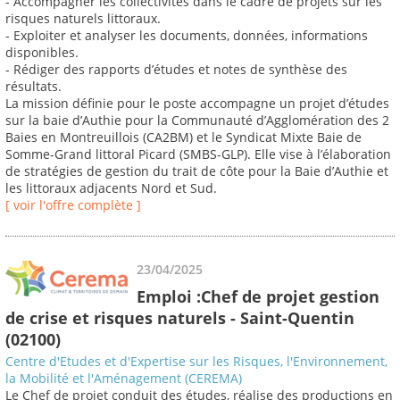
- Accompagner les collectivités dans le cadre de projets sur les
risques naturels littoraux.
- Exploiter et analyser les documents, données, informations
disponibles.
- Rédiger des rapports d’études et notes de synthèse des
résultats.
La mission définie pour le poste accompagne un projet d’études
sur la baie d’Authie pour la Communauté d’Agglomération des 2
Baies en Montreuillois (CA2BM) et le Syndicat Mixte Baie de
Somme-Grand littoral Picard (SMBS-GLP). Elle vise à l’élaboration
de stratégies de gestion du trait de côte pour la Baie d’Authie et
les littoraux adjacents Nord et Sud.
[ voir l'offre complète ]
23/04/2025
Emploi :Chef de projet gestion
de crise et risques naturels - Saint-Quentin
(02100)
Centre d'Etudes et d'Expertise sur les Risques, l'Environnement,
la Mobilité et l'Aménagement (CEREMA)
Le Chef de projet conduit des études, réalise des productions en