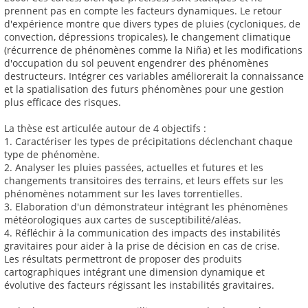
prennent pas en compte les facteurs dynamiques. Le retour
d'expérience montre que divers types de pluies (cycloniques, de
convection, dépressions tropicales), le changement climatique
(récurrence de phénomènes comme la Niña) et les modifications
d'occupation du sol peuvent engendrer des phénomènes
destructeurs. Intégrer ces variables améliorerait la connaissance
et la spatialisation des futurs phénomènes pour une gestion
plus efficace des risques.
La thèse est articulée autour de 4 objectifs :
1. Caractériser les types de précipitations déclenchant chaque
type de phénomène.
2. Analyser les pluies passées, actuelles et futures et les
changements transitoires des terrains, et leurs effets sur les
phénomènes notamment sur les laves torrentielles.
3. Elaboration d'un démonstrateur intégrant les phénomènes
météorologiques aux cartes de susceptibilité/aléas.
4. Réfléchir à la communication des impacts des instabilités
gravitaires pour aider à la prise de décision en cas de crise.
Les résultats permettront de proposer des produits
cartographiques intégrant une dimension dynamique et
évolutive des facteurs régissant les instabilités gravitaires.