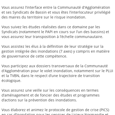
Vous assurez l’interface entre la Communauté d'Agglomération
et ses Syndicats de Bassin et vous êtes l’interlocuteur privilégié
des maires du territoire sur le risque inondation.
Vous suivez les études réalisées dans ce domaine par les
Syndicats (notamment le PAPI en cours sur l’un des bassins) et
vous assurez leur transposition à l’échelle communautaire.
Vous assistez les élus à la définition de leur stratégie sur la
gestion intégrée des inondations (7 axes) y compris en matière
de gouvernance de cette compétence.
Vous participez aux dossiers transversaux de la Communauté
d'Agglomération pour le volet inondation, notamment sur le PLUi
et la TVBN, dans le respect d’une trajectoire de transition
écologique.
Vous assurez une veille sur les conséquences en termes
d’aménagement et de foncier des études et programmes
d’actions sur la prévention des inondations.
Vous élaborez et animez le protocole de gestion de crise (PICS)
en cas d’inondation pour les services de Lisieux Normandie et