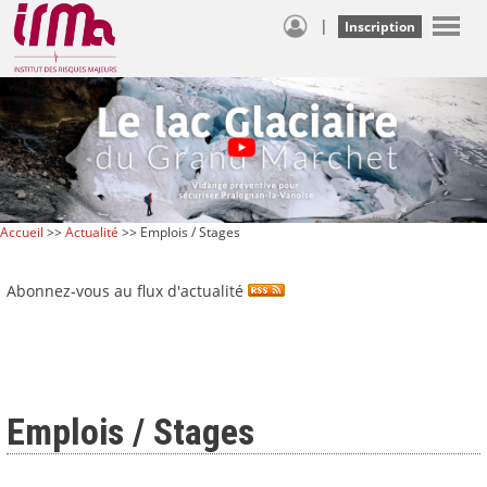
|
Inscription
Accueil
>>
Actualité
>> Emplois / Stages
Abonnez-vous au flux d'actualité
Emplois / Stages