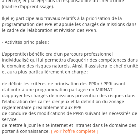
affecté(e) et placé(e) sous la responsabilité du chef d’unité
(maître d’apprentissage).
Il(elle) participe aux travaux relatifs à la priorisation de la
programmation des PPR et appuie les chargés de missions dans
le cadre de l’élaboration et révision des PPRn.
- Activités principales :
L’apprenti(e) bénéficiera d’un parcours professionnel
individualisé qui lui permettra d’acquérir des compétences dans
le domaine des risques naturels. Ainsi, il assistera le chef d’unité
et aura plus particulièrement en charge :
de définir les critères de priorisation des PPRn / PPRi avant
d’aboutir à une programmation partagée en MIRNAT
d’appuyer les chargés de missions prévention des risques dans
l’élaboration des cartes d’enjeux et la définition du zonage
réglementaire préalablement aux PPR
de conduire des modifications de PPRn suivant les nécessités de
service
de mettre à jour le site internet et intranet dans le domaine des
porter à connaissance.
[ voir l'offre complète ]