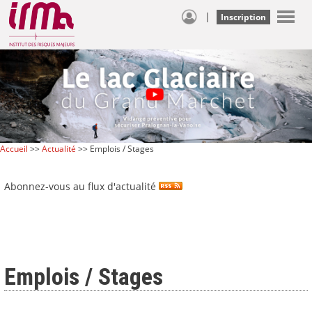
|
Inscription
Accueil
>>
Actualité
>> Emplois / Stages
Abonnez-vous au flux d'actualité
Emplois / Stages