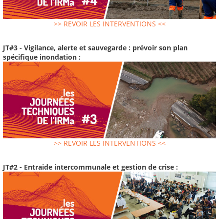
>> REVOIR LES INTERVENTIONS <<
JT#3 - Vigilance, alerte et sauvegarde : prévoir son plan
spécifique inondation :
>> REVOIR LES INTERVENTIONS <<
JT#2 - Entraide intercommunale et gestion de crise :