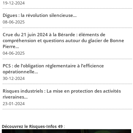
19-12-2024
Digues : la révolution silencieuse...
08-06-2025
Crue du 21 juin 2024 à la Bérarde : éléments de
compréhension et questions autour du glacier de Bonne
Pierre...
04-06-2025
PCS : de l’obligation réglementaire à l’efficience
opérationnelle...
30-12-2024
Risques industriels : La mise en protection des activités
riveraines...
23-01-2024
Découvrez le Risques-Infos 49
: