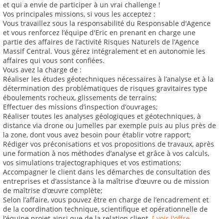
et qui a envie de participer à un vrai challenge !
Vos principales missions, si vous les acceptez :
Vous travaillez sous la responsabilité du Responsable d'Agence
et vous renforcez l’équipe d'Eric en prenant en charge une
partie des affaires de l’activité Risques Naturels de l’Agence
Massif Central. Vous gérez intégralement et en autonomie les
affaires qui vous sont confiées.
Vous avez la charge de :
Réaliser les études géotechniques nécessaires à l’analyse et à la
détermination des problématiques de risques gravitaires type
éboulements rocheux, glissements de terrains;
Effectuer des missions d’inspection d’ouvrages;
Réaliser toutes les analyses géologiques et géotechniques, à
distance via drone ou jumelles par exemple puis au plus près de
la zone, dont vous avez besoin pour établir votre rapport;
Rédiger vos préconisations et vos propositions de travaux, après
une formation à nos méthodes d’analyse et grâce à vos calculs,
vos simulations trajectographiques et vos estimations;
Accompagner le client dans les démarches de consultation des
entreprises et d’assistance à la maîtrise d’œuvre ou de mission
de maîtrise d’œuvre complète;
Selon l’affaire, vous pouvez être en charge de l’encadrement et
de la coordination technique, scientifique et opérationnelle de
l’équipe projet ainsi que de la relation client.
[ voir l'offre