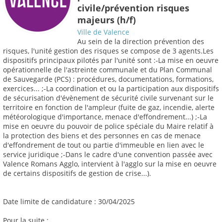
civile/prévention risques
majeurs (h/f)
Ville de Valence
Au sein de la direction prévention des
risques, l'unité gestion des risques se compose de 3 agents.Les
dispositifs principaux pilotés par l'unité sont :-La mise en oeuvre
opérationnelle de l'astreinte communale et du Plan Communal
de Sauvegarde (PCS) : procédures, documentations, formations,
exercices... ;-La coordination et ou la participation aux dispositifs
de sécurisation d'évènement de sécurité civile survenant sur le
territoire en fonction de l'ampleur (fuite de gaz, incendie, alerte
météorologique d'importance, menace d'effondrement...) ;-La
mise en oeuvre du pouvoir de police spéciale du Maire relatif à
la protection des biens et des personnes en cas de menace
d'effondrement de tout ou partie d'immeuble en lien avec le
service juridique ;-Dans le cadre d'une convention passée avec
Valence Romans Agglo, intervient à l'agglo sur la mise en oeuvre
de certains dispositifs de gestion de crise...).
Date limite de candidature : 30/04/2025
Pour la suite :