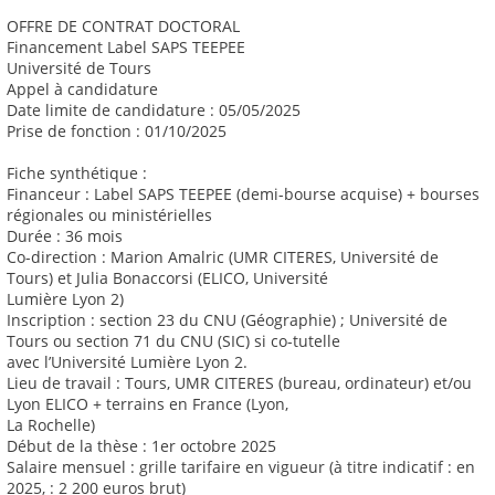
OFFRE DE CONTRAT DOCTORAL
Financement Label SAPS TEEPEE
Université de Tours
Appel à candidature
Date limite de candidature : 05/05/2025
Prise de fonction : 01/10/2025
Fiche synthétique :
Financeur : Label SAPS TEEPEE (demi-bourse acquise) + bourses
régionales ou ministérielles
Durée : 36 mois
Co-direction : Marion Amalric (UMR CITERES, Université de
Tours) et Julia Bonaccorsi (ELICO, Université
Lumière Lyon 2)
Inscription : section 23 du CNU (Géographie) ; Université de
Tours ou section 71 du CNU (SIC) si co-tutelle
avec l’Université Lumière Lyon 2.
Lieu de travail : Tours, UMR CITERES (bureau, ordinateur) et/ou
Lyon ELICO + terrains en France (Lyon,
La Rochelle)
Début de la thèse : 1er octobre 2025
Salaire mensuel : grille tarifaire en vigueur (à titre indicatif : en
2025, : 2 200 euros brut)