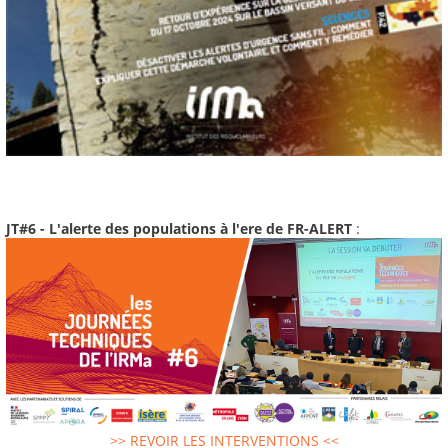
JT#6 - L'alerte des populations à l'ere de FR-ALERT
:
>> REVOIR LES INTERVENTIONS <<