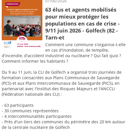
01/06/2026
63 élus et agents mobilisés
pour mieux protéger les
populations en cas de crise -
9/11 juin 2026 - Golfech (82 -
Tarn-et
Comment une commune s'organise-t-elle
en cas d'inondation, de tempête,
d'incendie, d'accident industriel ou nucléaire ? Qui fait quoi ?
Comment informer les habitants ?
Du 9 au 11 juin, la CLI de Golfech a organisé trois journées de
formation consacrées aux Plans Communaux de Sauvegarde
(PCS) et aux Plans Intercommunaux de Sauvegarde (PICS), en
partenariat avec l'Institut des Risques Majeurs et l'ANCCLI
(Fédération nationale des CLI) :
- 63 participants
- 30 communes représentées
- 4 intercommunalités participantes
- Près d'un tiers des communes du périmètre des 20 km autour
de la centrale nucléaire de Golfech