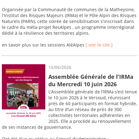
Organisée par la Communauté de communes de la Matheysine,
l'Institut des Risques Majeurs (IRMa) et le Pôle Alpin des Risques
Naturels (PARN), cette soirée de sensibilisation s'inscrivait dans
le cadre du méta-projet ResAlpes , un programme interrégional
dédié à la résilience des territoires alpins.
en savoir plus sur les sessions AléAlpes
[ voir le site ]
15/06/2026
Assemblée Générale de l’IRMa
du Mercredi 10 juin 2026
L’Assemblée générale de l’IRMa s’est tenue
le 10 juin 2026 à le Versoud, réunissant
près de 60 participants en format hybride,
au titre d’un réseau de près de 300
collectivités territoriales adhérentes en
2025. Elle a procédé au renouvellement
de ses instances de gouvernance.
Ont été élus ou réélus au Conseil d’administration :