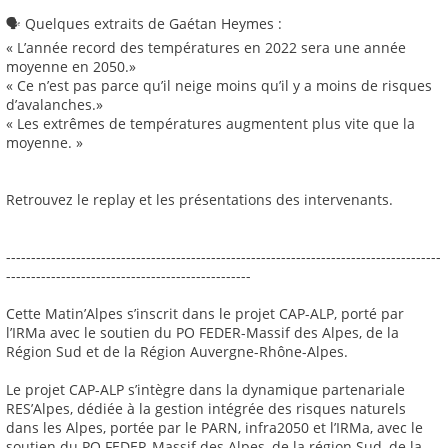
🗣️ Quelques extraits de Gaétan Heymes :
« L’année record des températures en 2022 sera une année
moyenne en 2050.»
« Ce n’est pas parce qu’il neige moins qu’il y a moins de risques
d’avalanches.»
« Les extrêmes de températures augmentent plus vite que la
moyenne. »
Retrouvez le replay et les présentations des intervenants.
---------------------------------------------------------------------------------------
-------------------------------------------------
Cette Matin’Alpes s’inscrit dans le projet CAP-ALP, porté par
l’IRMa avec le soutien du PO FEDER-Massif des Alpes, de la
Région Sud et de la Région Auvergne-Rhône-Alpes.
Le projet CAP-ALP s’intègre dans la dynamique partenariale
RES’Alpes, dédiée à la gestion intégrée des risques naturels
dans les Alpes, portée par le PARN, infra2050 et l’IRMa, avec le
soutien du PO FEDER-Massif des Alpes, de la région Sud, de la