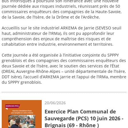
Bus Inforisques a poursuivi son itinérance avec une nouvelle
journée dédiée aux risques industriels, réunissant près de 50
commissaires enquêteurs des compagnies de la Haute-Savoie,
de la Savoie, de l’Isère, de la Drôme et de l’Ardèche.
Accueillis sur le site industriel ARKEMA de Jarrie (SEVESO seuil
haut, administrateur de l’IRMa), ils ont pu approfondir leur
compréhension des enjeux de maîtrise des risques et de
cohabitation entre industrie, environnement et territoires.
Cette journée a été organisée à l’initiative conjointe du SPPPY
grenoblois et des compagnies des commissaires enquêteurs des
deux Savoie et de l’Isère, avec le soutien des services de l’État
(DREAL Auvergne-Rhône-Alpes – unité départementale de l’Isère,
DDT Isère), l’accueil d’ARKEMA Jarrie et l’appui de l’IRMa, membre
du SPPPY grenoblois.
20/06/2026
Exercice Plan Communal de
Sauvegarde (PCS) 10 juin 2026 -
Brignais (69 - Rhône )