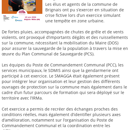
Les élus et agents de la commune de
Brignais ont pu s’exercer en situation de
crise fictive lors d’un exercice simulant
une tempête en zone urbaine.
De fortes pluies, accompagnées de chutes de grêle et de vents
violents, ont provoqué d’importants dégâts et des ruissellements
sur la commune, nécessitant la mobilisation du Maire (DOS)
pour assurer la sauvegarde de la population à travers la mise en
œuvre du Plan Communal de Sauvegarde (PCS).
Les équipes du Poste de Commandement Communal (PCC), les
services municipaux, le SDMIS ainsi que la gendarmerie ont
participé à cet exercice. Le SMAGGA était également présent
pour intégrer leur organisation et leur gestion des différents
ouvrages de protection sur la commune mais également dans le
cadre d’un futur parcours de formation qui sera déployé sur le
territoire avec l’IRMa.
Cet exercice a permis de recréer des échanges proches des
conditions réelles, mais également d’identifier plusieurs axes
d’amélioration, notamment sur l’organisation du Poste de
Commandement Communal et la coordination entre les