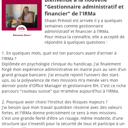
"Gestionnaire administratif et
financier" de l'IRMa
Shaan Prévost est arrivée il y a quelques
semaines comme gestionnaire
administratif et financier à l’IRMa.
Pour mieux la connaître, elle a accepté de
répondre à quelques questions :
1. En quelques mots, quel est ton parcours avant d'arriver à
l'IRMa ?
Diplômée en psychologie clinique du handicap, j'ai finalement
forgé mon expérience administrative en mairie puis au sein d'un
grand groupe bancaire. J'ai ensuite rejoint l'univers des start-
ups, où la polyvalence de mes missions m'a menée vers mon
dernier poste d'Office Manager et gestionnaire RH. C'est ce riche
parcours "couteau suisse" qui m'amène aujourd'hui à l'IRMa.
2. Pourquoi avoir choisi l'Institut des Risques majeurs ?
J'ai besoin que mon travail quotidien résonne avec des valeurs
fortes, et l'IRMa donne précisément ce sens à mes missions.
C'est une grande fierté d'être un rouage, même modeste, d'une
structure qui s'investit pour la sécurité de tous et participe à un