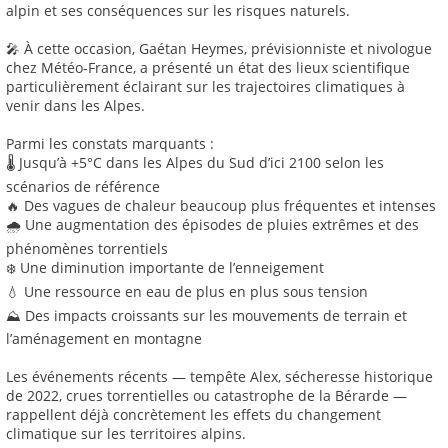
alpin et ses conséquences sur les risques naturels.
🎤 À cette occasion, Gaétan Heymes, prévisionniste et nivologue
chez Météo-France, a présenté un état des lieux scientifique
particulièrement éclairant sur les trajectoires climatiques à
venir dans les Alpes.
Parmi les constats marquants :
🌡️ Jusqu’à +5°C dans les Alpes du Sud d’ici 2100 selon les
scénarios de référence
🔥 Des vagues de chaleur beaucoup plus fréquentes et intenses
🌧️ Une augmentation des épisodes de pluies extrêmes et des
phénomènes torrentiels
❄️ Une diminution importante de l’enneigement
💧 Une ressource en eau de plus en plus sous tension
⛰️ Des impacts croissants sur les mouvements de terrain et
l’aménagement en montagne
Les événements récents — tempête Alex, sécheresse historique
de 2022, crues torrentielles ou catastrophe de la Bérarde —
rappellent déjà concrètement les effets du changement
climatique sur les territoires alpins.