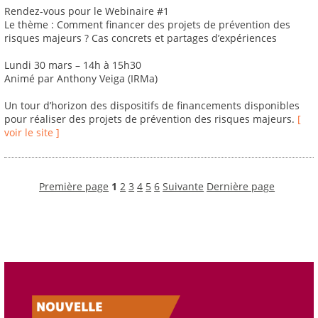
Rendez-vous pour le Webinaire #1
Le thème : Comment financer des projets de prévention des
risques majeurs ? Cas concrets et partages d’expériences
Lundi 30 mars – 14h à 15h30
Animé par Anthony Veiga (IRMa)
Un tour d’horizon des dispositifs de financements disponibles
pour réaliser des projets de prévention des risques majeurs.
[
voir le site ]
Première page
1
2
3
4
5
6
Suivante
Dernière page