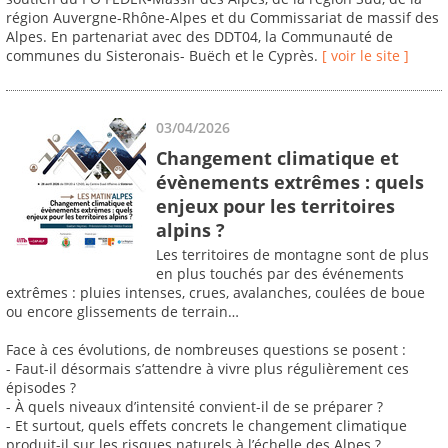
région Auvergne-Rhône-Alpes et du Commissariat de massif des
Alpes. En partenariat avec des DDT04, la Communauté de
communes du Sisteronais- Buëch et le Cyprès.
[ voir le site ]
03/04/2026
Changement climatique et
évènements extrêmes : quels
enjeux pour les territoires
alpins ?
Les territoires de montagne sont de plus
en plus touchés par des événements
extrêmes : pluies intenses, crues, avalanches, coulées de boue
ou encore glissements de terrain…
Face à ces évolutions, de nombreuses questions se posent :
- Faut-il désormais s’attendre à vivre plus régulièrement ces
épisodes ?
- À quels niveaux d’intensité convient-il de se préparer ?
- Et surtout, quels effets concrets le changement climatique
produit-il sur les risques naturels à l’échelle des Alpes ?