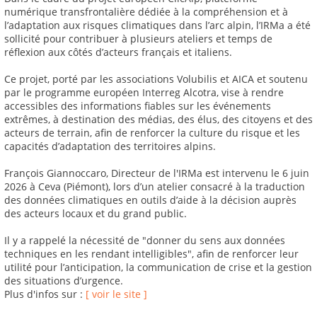
numérique transfrontalière dédiée à la compréhension et à
l’adaptation aux risques climatiques dans l’arc alpin, l’IRMa a été
sollicité pour contribuer à plusieurs ateliers et temps de
réflexion aux côtés d’acteurs français et italiens.
Ce projet, porté par les associations Volubilis et AICA et soutenu
par le programme européen Interreg Alcotra, vise à rendre
accessibles des informations fiables sur les événements
extrêmes, à destination des médias, des élus, des citoyens et des
acteurs de terrain, afin de renforcer la culture du risque et les
capacités d’adaptation des territoires alpins.
François Giannoccaro, Directeur de l'IRMa est intervenu le 6 juin
2026 à Ceva (Piémont), lors d’un atelier consacré à la traduction
des données climatiques en outils d’aide à la décision auprès
des acteurs locaux et du grand public.
Il y a rappelé la nécessité de "donner du sens aux données
techniques en les rendant intelligibles", afin de renforcer leur
utilité pour l’anticipation, la communication de crise et la gestion
des situations d’urgence.
Plus d'infos sur :
[ voir le site ]