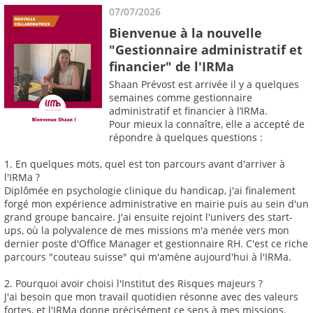
07/07/2026
Bienvenue à la nouvelle
"Gestionnaire administratif et
financier" de l'IRMa
Shaan Prévost est arrivée il y a quelques
semaines comme gestionnaire
administratif et financier à l’IRMa.
Pour mieux la connaître, elle a accepté de
répondre à quelques questions :
1. En quelques mots, quel est ton parcours avant d'arriver à
l'IRMa ?
Diplômée en psychologie clinique du handicap, j'ai finalement
forgé mon expérience administrative en mairie puis au sein d'un
grand groupe bancaire. J'ai ensuite rejoint l'univers des start-
ups, où la polyvalence de mes missions m'a menée vers mon
dernier poste d'Office Manager et gestionnaire RH. C'est ce riche
parcours "couteau suisse" qui m'amène aujourd'hui à l'IRMa.
2. Pourquoi avoir choisi l'Institut des Risques majeurs ?
J'ai besoin que mon travail quotidien résonne avec des valeurs
fortes, et l'IRMa donne précisément ce sens à mes missions.