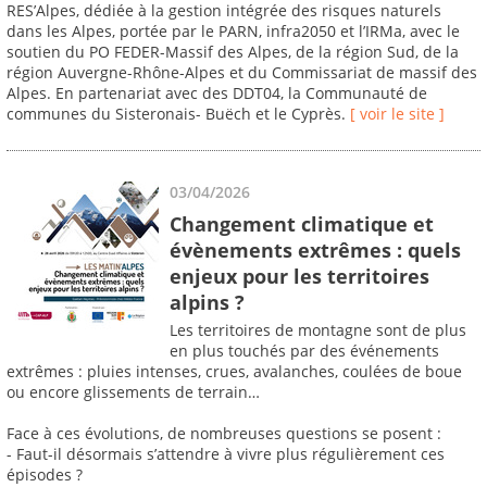
RES’Alpes, dédiée à la gestion intégrée des risques naturels
dans les Alpes, portée par le PARN, infra2050 et l’IRMa, avec le
soutien du PO FEDER-Massif des Alpes, de la région Sud, de la
région Auvergne-Rhône-Alpes et du Commissariat de massif des
Alpes. En partenariat avec des DDT04, la Communauté de
communes du Sisteronais- Buëch et le Cyprès.
[ voir le site ]
03/04/2026
Changement climatique et
évènements extrêmes : quels
enjeux pour les territoires
alpins ?
Les territoires de montagne sont de plus
en plus touchés par des événements
extrêmes : pluies intenses, crues, avalanches, coulées de boue
ou encore glissements de terrain…
Face à ces évolutions, de nombreuses questions se posent :
- Faut-il désormais s’attendre à vivre plus régulièrement ces
épisodes ?