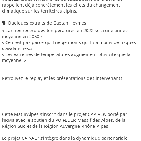
rappellent déjà concrètement les effets du changement
climatique sur les territoires alpins.
🗣️ Quelques extraits de Gaétan Heymes :
« L’année record des températures en 2022 sera une année
moyenne en 2050.»
« Ce n’est pas parce qu’il neige moins qu’il y a moins de risques
d’avalanches.»
« Les extrêmes de températures augmentent plus vite que la
moyenne. »
Retrouvez le replay et les présentations des intervenants.
---------------------------------------------------------------------------------------
-------------------------------------------------
Cette Matin’Alpes s’inscrit dans le projet CAP-ALP, porté par
l’IRMa avec le soutien du PO FEDER-Massif des Alpes, de la
Région Sud et de la Région Auvergne-Rhône-Alpes.
Le projet CAP-ALP s’intègre dans la dynamique partenariale