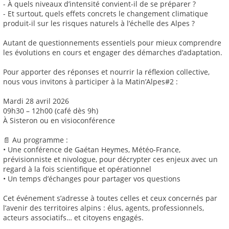
- À quels niveaux d’intensité convient-il de se préparer ?
- Et surtout, quels effets concrets le changement climatique
produit-il sur les risques naturels à l’échelle des Alpes ?
Autant de questionnements essentiels pour mieux comprendre
les évolutions en cours et engager des démarches d’adaptation.
Pour apporter des réponses et nourrir la réflexion collective,
nous vous invitons à participer à la Matin’Alpes#2 :
Mardi 28 avril 2026
09h30 – 12h00 (café dès 9h)
À Sisteron ou en visioconférence
📄 Au programme :
• Une conférence de Gaétan Heymes, Météo-France,
prévisionniste et nivologue, pour décrypter ces enjeux avec un
regard à la fois scientifique et opérationnel
• Un temps d’échanges pour partager vos questions
Cet événement s’adresse à toutes celles et ceux concernés par
l’avenir des territoires alpins : élus, agents, professionnels,
acteurs associatifs… et citoyens engagés.