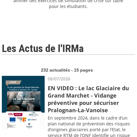
animer des exercices de simulation de crise sur table
pour les étudiants.
Les Actus de l'IRMa
232 actualités - 15 pages
08/07/2026
EN VIDEO : Le lac Glaciaire du
Grand Marchet - Vidange
préventive pour sécuriser
Pralognan-La-Vanoise
En septembre 2024, dans le cadre d’un
plan national de prévention des risques
d’origines glaciaires porté par l’Etat, le
service RTM de l’ONF identifie un risque