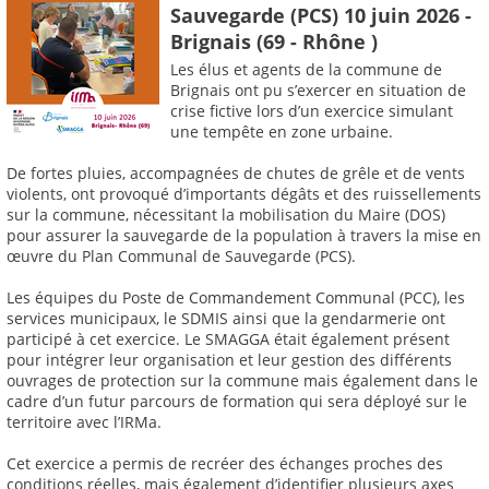
Sauvegarde (PCS) 10 juin 2026 -
Brignais (69 - Rhône )
Les élus et agents de la commune de
Brignais ont pu s’exercer en situation de
crise fictive lors d’un exercice simulant
une tempête en zone urbaine.
De fortes pluies, accompagnées de chutes de grêle et de vents
violents, ont provoqué d’importants dégâts et des ruissellements
sur la commune, nécessitant la mobilisation du Maire (DOS)
pour assurer la sauvegarde de la population à travers la mise en
œuvre du Plan Communal de Sauvegarde (PCS).
Les équipes du Poste de Commandement Communal (PCC), les
services municipaux, le SDMIS ainsi que la gendarmerie ont
participé à cet exercice. Le SMAGGA était également présent
pour intégrer leur organisation et leur gestion des différents
ouvrages de protection sur la commune mais également dans le
cadre d’un futur parcours de formation qui sera déployé sur le
territoire avec l’IRMa.
Cet exercice a permis de recréer des échanges proches des
conditions réelles, mais également d’identifier plusieurs axes