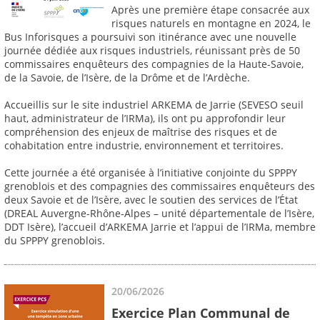
Après une première étape consacrée aux
risques naturels en montagne en 2024, le
Bus Inforisques a poursuivi son itinérance avec une nouvelle
journée dédiée aux risques industriels, réunissant près de 50
commissaires enquêteurs des compagnies de la Haute-Savoie,
de la Savoie, de l’Isère, de la Drôme et de l’Ardèche.
Accueillis sur le site industriel ARKEMA de Jarrie (SEVESO seuil
haut, administrateur de l’IRMa), ils ont pu approfondir leur
compréhension des enjeux de maîtrise des risques et de
cohabitation entre industrie, environnement et territoires.
Cette journée a été organisée à l’initiative conjointe du SPPPY
grenoblois et des compagnies des commissaires enquêteurs des
deux Savoie et de l’Isère, avec le soutien des services de l’État
(DREAL Auvergne-Rhône-Alpes – unité départementale de l’Isère,
DDT Isère), l’accueil d’ARKEMA Jarrie et l’appui de l’IRMa, membre
du SPPPY grenoblois.
20/06/2026
Exercice Plan Communal de