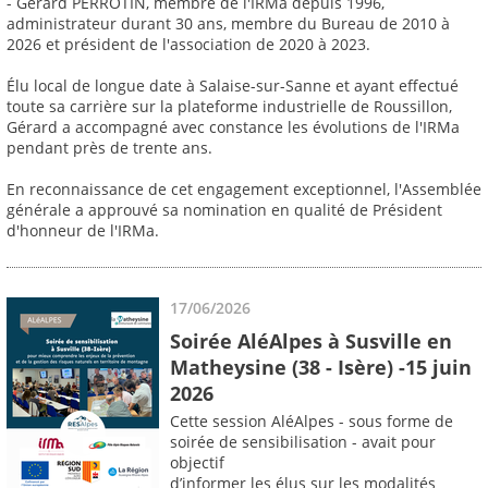
- Gérard PERROTIN, membre de l'IRMa depuis 1996,
administrateur durant 30 ans, membre du Bureau de 2010 à
2026 et président de l'association de 2020 à 2023.
Élu local de longue date à Salaise-sur-Sanne et ayant effectué
toute sa carrière sur la plateforme industrielle de Roussillon,
Gérard a accompagné avec constance les évolutions de l'IRMa
pendant près de trente ans.
En reconnaissance de cet engagement exceptionnel, l'Assemblée
générale a approuvé sa nomination en qualité de Président
d'honneur de l'IRMa.
17/06/2026
Soirée AléAlpes à Susville en
Matheysine (38 - Isère) -15 juin
2026
Cette session AléAlpes - sous forme de
soirée de sensibilisation - avait pour
objectif
d’informer les élus sur les modalités