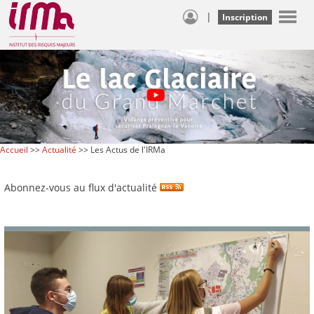
|
Inscription
Accueil
>>
Actualité
>> Les Actus de l'IRMa
Abonnez-vous au flux d'actualité