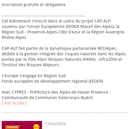
Inscription gratuite et obligatoire
----------------------------------------------------------
Cet événement s'inscrit dans le cadre du projet CAP-ALP,
soutenu par l'Union Européenne (FEDER Massif des Alpes), la
Région Sud - Provence-Alpes-Côte d'Azur et la Région Auvergne-
Rhône-Alpes
CAP-ALP fait partie de la dynamique partenariale RES’Alpes,
dédiée à la gestion intégrée des risques naturels dans les Alpes,
portée par le Pôle Alpin Risques Naturels (PARN) , infra2050 et
l’Institut des Risques Majeurs.
L'Europe s'engage en Région Sud
Fonds européen de développement régional (FEDER)
Avec CYPRES - Préfecture des Alpes-de-Haute-Provence -
Communauté de Communes Sisteronais-Buëch
[ voir le site ]
17/03/2026