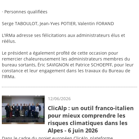
· Personnes qualifiées
Serge TABOULOT, Jean-Yves POTIER, Valentin FORAND
L’IRMa adresse ses félicitations aux administrateurs élus et
réélus.
Le président a également profité de cette occasion pour
remercier chaleureusement les administrateurs membres du
bureau sortants, Éric SAVIGNON et Patrice SCHOEPFF, pour leur
constance et leur engagement dans les travaux du Bureau de
l’IRMa.
12/06/2026
ClicAlp : un outil franco-italien
pour mieux comprendre les
risques climatiques dans les
Alpes - 6 juin 2026
Dans le cadre du projet européen ClicAlp, plateforme