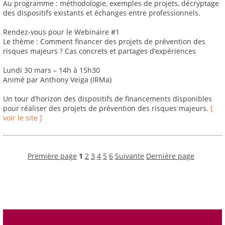
Au programme : méthodologie, exemples de projets, décryptage
des dispositifs existants et échanges entre professionnels.
Rendez-vous pour le Webinaire #1
Le thème : Comment financer des projets de prévention des
risques majeurs ? Cas concrets et partages d’expériences
Lundi 30 mars – 14h à 15h30
Animé par Anthony Veiga (IRMa)
Un tour d’horizon des dispositifs de financements disponibles
pour réaliser des projets de prévention des risques majeurs.
[
voir le site ]
Première page
1
2
3
4
5
6
Suivante
Dernière page