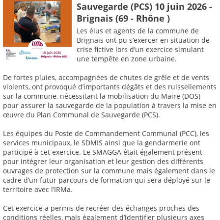
Sauvegarde (PCS) 10 juin 2026 -
Brignais (69 - Rhône )
Les élus et agents de la commune de
Brignais ont pu s’exercer en situation de
crise fictive lors d’un exercice simulant
une tempête en zone urbaine.
De fortes pluies, accompagnées de chutes de grêle et de vents
violents, ont provoqué d’importants dégâts et des ruissellements
sur la commune, nécessitant la mobilisation du Maire (DOS)
pour assurer la sauvegarde de la population à travers la mise en
œuvre du Plan Communal de Sauvegarde (PCS).
Les équipes du Poste de Commandement Communal (PCC), les
services municipaux, le SDMIS ainsi que la gendarmerie ont
participé à cet exercice. Le SMAGGA était également présent
pour intégrer leur organisation et leur gestion des différents
ouvrages de protection sur la commune mais également dans le
cadre d’un futur parcours de formation qui sera déployé sur le
territoire avec l’IRMa.
Cet exercice a permis de recréer des échanges proches des
conditions réelles, mais également d’identifier plusieurs axes