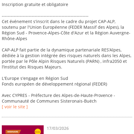
Inscription gratuite et obligatoire
----------------------------------------------------------
Cet événement s'inscrit dans le cadre du projet CAP-ALP,
soutenu par l'Union Européenne (FEDER Massif des Alpes), la
Région Sud - Provence-Alpes-Côte d'Azur et la Région Auvergne-
Rhône-Alpes
CAP-ALP fait partie de la dynamique partenariale RES’Alpes,
dédiée à la gestion intégrée des risques naturels dans les Alpes,
portée par le Pôle Alpin Risques Naturels (PARN) , infra2050 et
l’Institut des Risques Majeurs.
L'Europe s'engage en Région Sud
Fonds européen de développement régional (FEDER)
Avec CYPRES - Préfecture des Alpes-de-Haute-Provence -
Communauté de Communes Sisteronais-Buëch
[ voir le site ]
17/03/2026