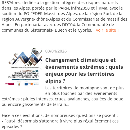
RES’Alpes, dédiée à la gestion intégrée des risques naturels
dans les Alpes, portée par le PARN, infra2050 et l’IRMa, avec le
soutien du PO FEDER-Massif des Alpes, de la région Sud, de la
région Auvergne-Rhône-Alpes et du Commissariat de massif des
Alpes. En partenariat avec des DDT04, la Communauté de
communes du Sisteronais- Buëch et le Cyprès.
[ voir le site ]
03/04/2026
Changement climatique et
évènements extrêmes : quels
enjeux pour les territoires
alpins ?
Les territoires de montagne sont de plus
en plus touchés par des événements
extrêmes : pluies intenses, crues, avalanches, coulées de boue
ou encore glissements de terrain…
Face à ces évolutions, de nombreuses questions se posent :
- Faut-il désormais s’attendre à vivre plus régulièrement ces
épisodes ?