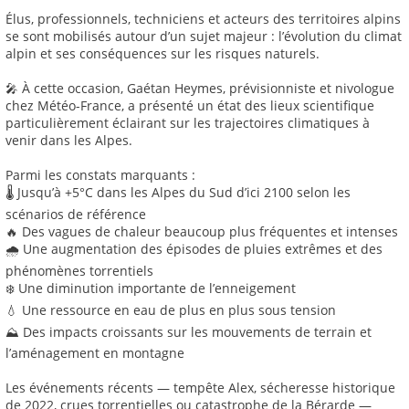
Élus, professionnels, techniciens et acteurs des territoires alpins
se sont mobilisés autour d’un sujet majeur : l’évolution du climat
alpin et ses conséquences sur les risques naturels.
🎤 À cette occasion, Gaétan Heymes, prévisionniste et nivologue
chez Météo-France, a présenté un état des lieux scientifique
particulièrement éclairant sur les trajectoires climatiques à
venir dans les Alpes.
Parmi les constats marquants :
🌡️ Jusqu’à +5°C dans les Alpes du Sud d’ici 2100 selon les
scénarios de référence
🔥 Des vagues de chaleur beaucoup plus fréquentes et intenses
🌧️ Une augmentation des épisodes de pluies extrêmes et des
phénomènes torrentiels
❄️ Une diminution importante de l’enneigement
💧 Une ressource en eau de plus en plus sous tension
⛰️ Des impacts croissants sur les mouvements de terrain et
l’aménagement en montagne
Les événements récents — tempête Alex, sécheresse historique
de 2022, crues torrentielles ou catastrophe de la Bérarde —