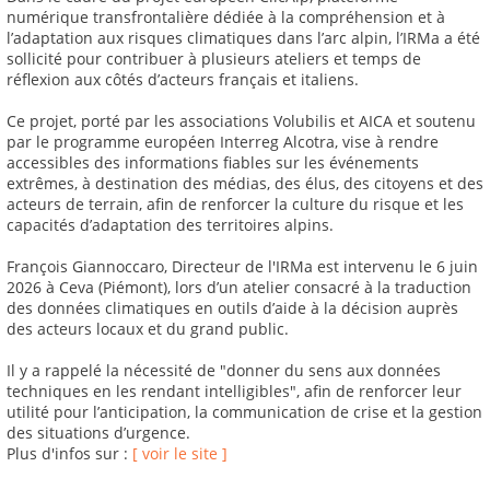
numérique transfrontalière dédiée à la compréhension et à
l’adaptation aux risques climatiques dans l’arc alpin, l’IRMa a été
sollicité pour contribuer à plusieurs ateliers et temps de
réflexion aux côtés d’acteurs français et italiens.
Ce projet, porté par les associations Volubilis et AICA et soutenu
par le programme européen Interreg Alcotra, vise à rendre
accessibles des informations fiables sur les événements
extrêmes, à destination des médias, des élus, des citoyens et des
acteurs de terrain, afin de renforcer la culture du risque et les
capacités d’adaptation des territoires alpins.
François Giannoccaro, Directeur de l'IRMa est intervenu le 6 juin
2026 à Ceva (Piémont), lors d’un atelier consacré à la traduction
des données climatiques en outils d’aide à la décision auprès
des acteurs locaux et du grand public.
Il y a rappelé la nécessité de "donner du sens aux données
techniques en les rendant intelligibles", afin de renforcer leur
utilité pour l’anticipation, la communication de crise et la gestion
des situations d’urgence.
Plus d'infos sur :
[ voir le site ]