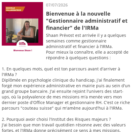
07/07/2026
Bienvenue à la nouvelle
"Gestionnaire administratif et
financier" de l'IRMa
Shaan Prévost est arrivée il y a quelques
semaines comme gestionnaire
administratif et financier à l’IRMa.
Pour mieux la connaître, elle a accepté de
répondre à quelques questions :
1. En quelques mots, quel est ton parcours avant d'arriver à
l'IRMa ?
Diplômée en psychologie clinique du handicap, j'ai finalement
forgé mon expérience administrative en mairie puis au sein d'un
grand groupe bancaire. J'ai ensuite rejoint l'univers des start-
ups, où la polyvalence de mes missions m'a menée vers mon
dernier poste d'Office Manager et gestionnaire RH. C'est ce riche
parcours "couteau suisse" qui m'amène aujourd'hui à l'IRMa.
2. Pourquoi avoir choisi l'Institut des Risques majeurs ?
J'ai besoin que mon travail quotidien résonne avec des valeurs
fortes, et l'IRMa donne précisément ce sens à mes missions.