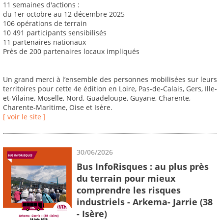
11 semaines d'actions :
du 1er octobre au 12 décembre 2025
106 opérations de terrain
10 491 participants sensibilisés
11 partenaires nationaux
Près de 200 partenaires locaux impliqués
Un grand merci à l’ensemble des personnes mobilisées sur leurs
territoires pour cette 4e édition en Loire, Pas-de-Calais, Gers, Ille-
et-Vilaine, Moselle, Nord, Guadeloupe, Guyane, Charente,
Charente-Maritime, Oise et Isère.
[ voir le site ]
30/06/2026
Bus InfoRisques : au plus près
du terrain pour mieux
comprendre les risques
industriels - Arkema- Jarrie (38
- Isère)