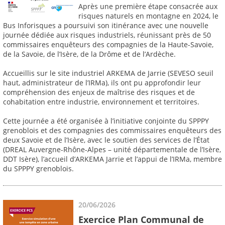
Après une première étape consacrée aux
risques naturels en montagne en 2024, le
Bus Inforisques a poursuivi son itinérance avec une nouvelle
journée dédiée aux risques industriels, réunissant près de 50
commissaires enquêteurs des compagnies de la Haute-Savoie,
de la Savoie, de l’Isère, de la Drôme et de l’Ardèche.
Accueillis sur le site industriel ARKEMA de Jarrie (SEVESO seuil
haut, administrateur de l’IRMa), ils ont pu approfondir leur
compréhension des enjeux de maîtrise des risques et de
cohabitation entre industrie, environnement et territoires.
Cette journée a été organisée à l’initiative conjointe du SPPPY
grenoblois et des compagnies des commissaires enquêteurs des
deux Savoie et de l’Isère, avec le soutien des services de l’État
(DREAL Auvergne-Rhône-Alpes – unité départementale de l’Isère,
DDT Isère), l’accueil d’ARKEMA Jarrie et l’appui de l’IRMa, membre
du SPPPY grenoblois.
20/06/2026
Exercice Plan Communal de