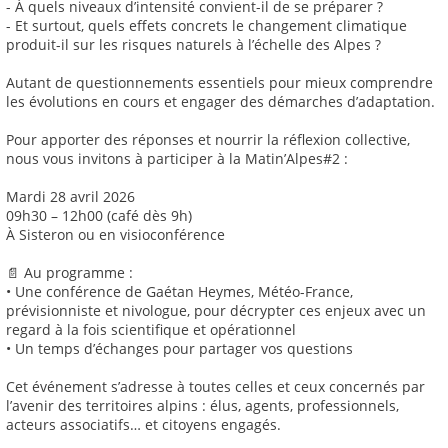
- À quels niveaux d’intensité convient-il de se préparer ?
- Et surtout, quels effets concrets le changement climatique
produit-il sur les risques naturels à l’échelle des Alpes ?
Autant de questionnements essentiels pour mieux comprendre
les évolutions en cours et engager des démarches d’adaptation.
Pour apporter des réponses et nourrir la réflexion collective,
nous vous invitons à participer à la Matin’Alpes#2 :
Mardi 28 avril 2026
09h30 – 12h00 (café dès 9h)
À Sisteron ou en visioconférence
📄 Au programme :
• Une conférence de Gaétan Heymes, Météo-France,
prévisionniste et nivologue, pour décrypter ces enjeux avec un
regard à la fois scientifique et opérationnel
• Un temps d’échanges pour partager vos questions
Cet événement s’adresse à toutes celles et ceux concernés par
l’avenir des territoires alpins : élus, agents, professionnels,
acteurs associatifs… et citoyens engagés.