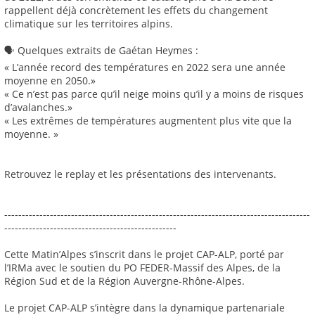
rappellent déjà concrètement les effets du changement
climatique sur les territoires alpins.
🗣️ Quelques extraits de Gaétan Heymes :
« L’année record des températures en 2022 sera une année
moyenne en 2050.»
« Ce n’est pas parce qu’il neige moins qu’il y a moins de risques
d’avalanches.»
« Les extrêmes de températures augmentent plus vite que la
moyenne. »
Retrouvez le replay et les présentations des intervenants.
---------------------------------------------------------------------------------------
-------------------------------------------------
Cette Matin’Alpes s’inscrit dans le projet CAP-ALP, porté par
l’IRMa avec le soutien du PO FEDER-Massif des Alpes, de la
Région Sud et de la Région Auvergne-Rhône-Alpes.
Le projet CAP-ALP s’intègre dans la dynamique partenariale