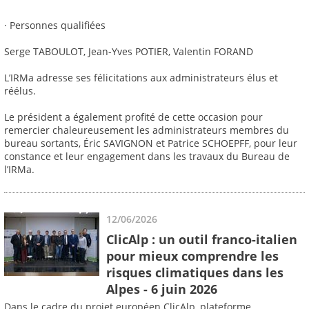
· Personnes qualifiées
Serge TABOULOT, Jean-Yves POTIER, Valentin FORAND
L’IRMa adresse ses félicitations aux administrateurs élus et
réélus.
Le président a également profité de cette occasion pour
remercier chaleureusement les administrateurs membres du
bureau sortants, Éric SAVIGNON et Patrice SCHOEPFF, pour leur
constance et leur engagement dans les travaux du Bureau de
l’IRMa.
12/06/2026
ClicAlp : un outil franco-italien
pour mieux comprendre les
risques climatiques dans les
Alpes - 6 juin 2026
Dans le cadre du projet européen ClicAlp, plateforme