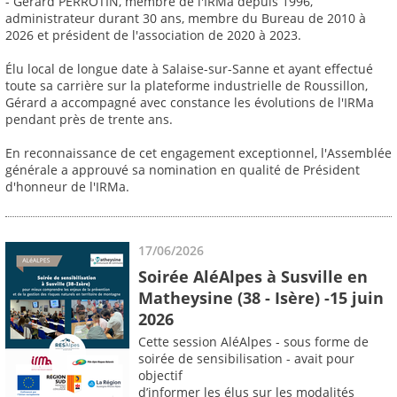
- Gérard PERROTIN, membre de l'IRMa depuis 1996,
administrateur durant 30 ans, membre du Bureau de 2010 à
2026 et président de l'association de 2020 à 2023.
Élu local de longue date à Salaise-sur-Sanne et ayant effectué
toute sa carrière sur la plateforme industrielle de Roussillon,
Gérard a accompagné avec constance les évolutions de l'IRMa
pendant près de trente ans.
En reconnaissance de cet engagement exceptionnel, l'Assemblée
générale a approuvé sa nomination en qualité de Président
d'honneur de l'IRMa.
17/06/2026
Soirée AléAlpes à Susville en
Matheysine (38 - Isère) -15 juin
2026
Cette session AléAlpes - sous forme de
soirée de sensibilisation - avait pour
objectif
d’informer les élus sur les modalités