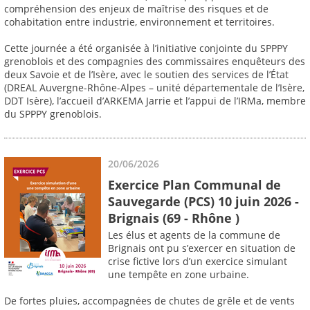
compréhension des enjeux de maîtrise des risques et de
cohabitation entre industrie, environnement et territoires.
Cette journée a été organisée à l’initiative conjointe du SPPPY
grenoblois et des compagnies des commissaires enquêteurs des
deux Savoie et de l’Isère, avec le soutien des services de l’État
(DREAL Auvergne-Rhône-Alpes – unité départementale de l’Isère,
DDT Isère), l’accueil d’ARKEMA Jarrie et l’appui de l’IRMa, membre
du SPPPY grenoblois.
20/06/2026
Exercice Plan Communal de
Sauvegarde (PCS) 10 juin 2026 -
Brignais (69 - Rhône )
Les élus et agents de la commune de
Brignais ont pu s’exercer en situation de
crise fictive lors d’un exercice simulant
une tempête en zone urbaine.
De fortes pluies, accompagnées de chutes de grêle et de vents