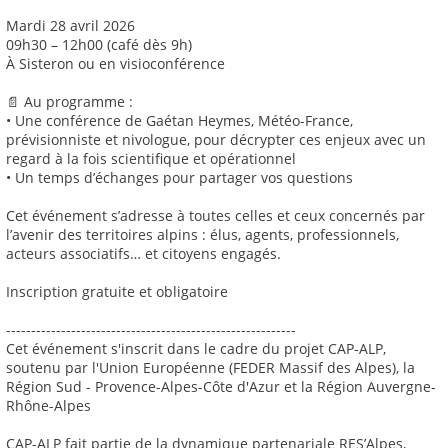
Mardi 28 avril 2026
09h30 – 12h00 (café dès 9h)
À Sisteron ou en visioconférence
📄 Au programme :
• Une conférence de Gaétan Heymes, Météo-France,
prévisionniste et nivologue, pour décrypter ces enjeux avec un
regard à la fois scientifique et opérationnel
• Un temps d’échanges pour partager vos questions
Cet événement s’adresse à toutes celles et ceux concernés par
l’avenir des territoires alpins : élus, agents, professionnels,
acteurs associatifs… et citoyens engagés.
Inscription gratuite et obligatoire
----------------------------------------------------------
Cet événement s'inscrit dans le cadre du projet CAP-ALP,
soutenu par l'Union Européenne (FEDER Massif des Alpes), la
Région Sud - Provence-Alpes-Côte d'Azur et la Région Auvergne-
Rhône-Alpes
CAP-ALP fait partie de la dynamique partenariale RES’Alpes,