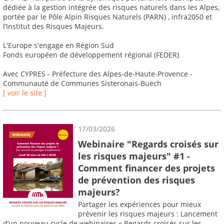
dédiée à la gestion intégrée des risques naturels dans les Alpes,
portée par le Pôle Alpin Risques Naturels (PARN) , infra2050 et
l’Institut des Risques Majeurs.
L'Europe s'engage en Région Sud
Fonds européen de développement régional (FEDER)
Avec CYPRES - Préfecture des Alpes-de-Haute-Provence -
Communauté de Communes Sisteronais-Buëch
[ voir le site ]
17/03/2026
Webinaire "Regards croisés sur
les risques majeurs" #1 -
Comment financer des projets
de prévention des risques
majeurs?
Partager les expériences pour mieux
prévenir les risques majeurs : Lancement
d’un nouveau cycle de webinaires « Regards croisés sur les