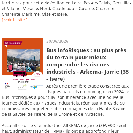
territoires pour cette 4e édition en Loire, Pas-de-Calais, Gers, Ille-
et-Vilaine, Moselle, Nord, Guadeloupe, Guyane, Charente,
Charente-Maritime, Oise et Isère.
[ voir le site ]
30/06/2026
Bus InfoRisques : au plus près
du terrain pour mieux
comprendre les risques
industriels - Arkema- Jarrie (38
- Isère)
Après une première étape consacrée aux
risques naturels en montagne en 2024, le
Bus Inforisques a poursuivi son itinérance avec une nouvelle
journée dédiée aux risques industriels, réunissant près de 50
commissaires enquêteurs des compagnies de la Haute-Savoie,
de la Savoie, de l’Isère, de la Drôme et de l’Ardèche.
Accueillis sur le site industriel ARKEMA de Jarrie (SEVESO seuil
haut, administrateur de l’IRMa), ils ont pu approfondir leur