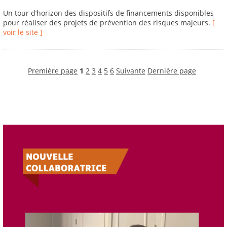
Un tour d’horizon des dispositifs de financements disponibles
pour réaliser des projets de prévention des risques majeurs.
[
voir le site ]
Première page
1
2
3
4
5
6
Suivante
Dernière page