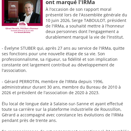
ont marqué l'IRMa
À l'occasion de son rapport moral
présenté lors de l'Assemblée générale du
10 juin 2026, Serge TABOULOT, président
de l'IRMa, a souhaité mettre à l'honneur
deux personnes dont l'engagement a
durablement marqué la vie de l'Institut.
- Évelyne STUBER qui, après 27 ans au service de l'IRMa, quitte
ses fonctions pour une nouvelle étape de sa vie. Son
professionnalisme, sa rigueur, sa fidélité et son implication
constante ont largement contribué au développement de
l'association.
- Gérard PERROTIN, membre de l'IRMa depuis 1996,
administrateur durant 30 ans, membre du Bureau de 2010 à
2026 et président de l'association de 2020 à 2023.
Élu local de longue date à Salaise-sur-Sanne et ayant effectué
toute sa carrière sur la plateforme industrielle de Roussillon,
Gérard a accompagné avec constance les évolutions de l'IRMa
pendant près de trente ans.