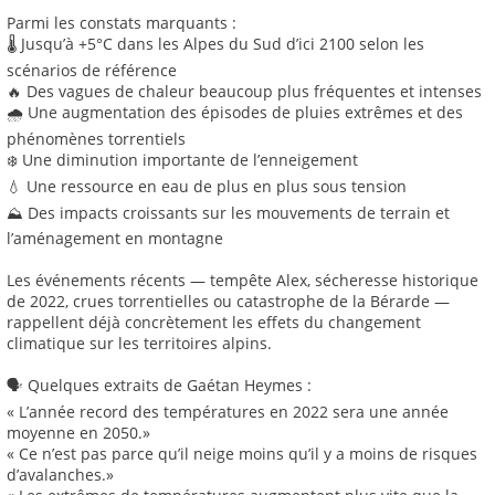
Parmi les constats marquants :
🌡️ Jusqu’à +5°C dans les Alpes du Sud d’ici 2100 selon les
scénarios de référence
🔥 Des vagues de chaleur beaucoup plus fréquentes et intenses
🌧️ Une augmentation des épisodes de pluies extrêmes et des
phénomènes torrentiels
❄️ Une diminution importante de l’enneigement
💧 Une ressource en eau de plus en plus sous tension
⛰️ Des impacts croissants sur les mouvements de terrain et
l’aménagement en montagne
Les événements récents — tempête Alex, sécheresse historique
de 2022, crues torrentielles ou catastrophe de la Bérarde —
rappellent déjà concrètement les effets du changement
climatique sur les territoires alpins.
🗣️ Quelques extraits de Gaétan Heymes :
« L’année record des températures en 2022 sera une année
moyenne en 2050.»
« Ce n’est pas parce qu’il neige moins qu’il y a moins de risques
d’avalanches.»