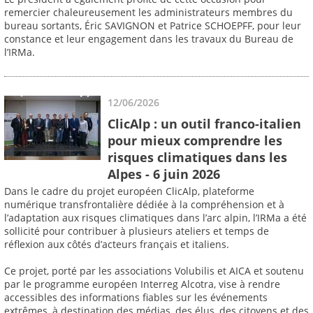
remercier chaleureusement les administrateurs membres du
bureau sortants, Éric SAVIGNON et Patrice SCHOEPFF, pour leur
constance et leur engagement dans les travaux du Bureau de
l’IRMa.
12/06/2026
ClicAlp : un outil franco-italien
pour mieux comprendre les
risques climatiques dans les
Alpes - 6 juin 2026
Dans le cadre du projet européen ClicAlp, plateforme
numérique transfrontalière dédiée à la compréhension et à
l’adaptation aux risques climatiques dans l’arc alpin, l’IRMa a été
sollicité pour contribuer à plusieurs ateliers et temps de
réflexion aux côtés d’acteurs français et italiens.
Ce projet, porté par les associations Volubilis et AICA et soutenu
par le programme européen Interreg Alcotra, vise à rendre
accessibles des informations fiables sur les événements
extrêmes, à destination des médias, des élus, des citoyens et des