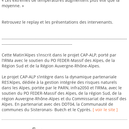
« Les extrêmes de températures augmentent plus vite que la
moyenne. »
Retrouvez le replay et les présentations des intervenants.
---------------------------------------------------------------------------------------
-------------------------------------------------
Cette Matin’Alpes s’inscrit dans le projet CAP-ALP, porté par
l’IRMa avec le soutien du PO FEDER-Massif des Alpes, de la
Région Sud et de la Région Auvergne-Rhône-Alpes.
Le projet CAP-ALP s’intègre dans la dynamique partenariale
RES’Alpes, dédiée à la gestion intégrée des risques naturels
dans les Alpes, portée par le PARN, infra2050 et l’IRMa, avec le
soutien du PO FEDER-Massif des Alpes, de la région Sud, de la
région Auvergne-Rhône-Alpes et du Commissariat de massif des
Alpes. En partenariat avec des DDT04, la Communauté de
communes du Sisteronais- Buëch et le Cyprès.
[ voir le site ]