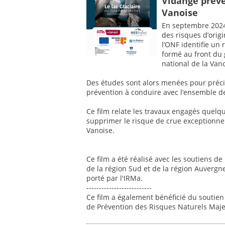
Vidange préve
Vanoise
En septembre 2024,
des risques d’origi
l’ONF identifie un
formé au front du
national de la Vano
Des études sont alors menées pour précis
prévention à conduire avec l’ensemble d
Ce film relate les travaux engagés quelqu
supprimer le risque de crue exceptionnell
Vanoise.
Ce film a été réalisé avec les soutiens d
de la région Sud et de la région Auverg
porté par l'IRMa.
--------------------------
Ce film a également bénéficié du soutien
de Prévention des Risques Naturels Maj