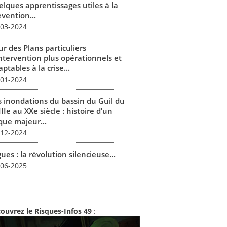
elques apprentissages utiles à la
vention...
-03-2024
r des Plans particuliers
intervention plus opérationnels et
ptables à la crise...
-01-2024
s inondations du bassin du Guil du
IIe au XXe siècle : histoire d’un
que majeur...
-12-2024
ues : la révolution silencieuse...
-06-2025
ouvrez le Risques-Infos 49
: