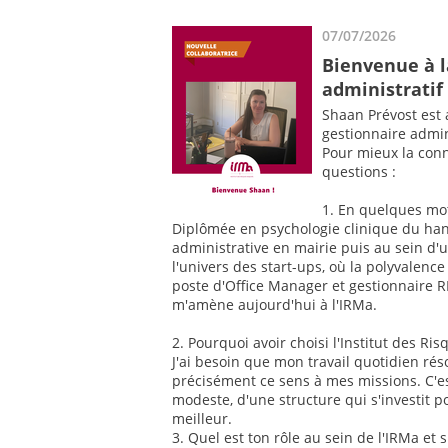
07/07/2026
Bienvenue à l
administratif 
Shaan Prévost est
gestionnaire admini
Pour mieux la conn
questions :
1. En quelques mots
Diplômée en psychologie clinique du han
administrative en mairie puis au sein d'u
l'univers des start-ups, où la polyvale
poste d'Office Manager et gestionnaire R
m'amène aujourd'hui à l'IRMa.
2. Pourquoi avoir choisi l'Institut des Ri
J'ai besoin que mon travail quotidien rés
précisément ce sens à mes missions. C'e
modeste, d'une structure qui s'investit p
meilleur.
3. Quel est ton rôle au sein de l'IRMa et s