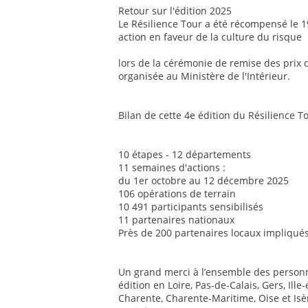
Retour sur l'édition 2025
Le Résilience Tour a été récompensé le
action en faveur de la culture du risque
lors de la cérémonie de remise des prix d
organisée au Ministère de l'Intérieur.
Bilan de cette 4e édition du Résilience T
10 étapes - 12 départements
11 semaines d'actions :
du 1er octobre au 12 décembre 2025
106 opérations de terrain
10 491 participants sensibilisés
11 partenaires nationaux
Près de 200 partenaires locaux impliqué
Un grand merci à l’ensemble des personne
édition en Loire, Pas-de-Calais, Gers, Ill
Charente, Charente-Maritime, Oise et Isè