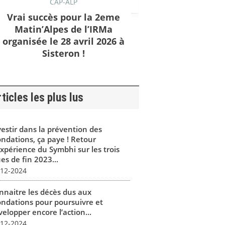
CAP-ALP
Vrai succès pour la 2eme
Matin’Alpes de l’IRMa
organisée le 28 avril 2026 à
Sisteron !
ticles les plus lus
vestir dans la prévention des
ondations, ça paye ! Retour
expérience du Symbhi sur les trois
es de fin 2023...
-12-2024
nnaitre les décès dus aux
ondations pour poursuivre et
elopper encore l’action...
-12-2024