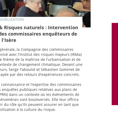
SIBILISATION
 Risques naturels : Intervention
des commissaires enquêteurs de
l'Isère
 générale, la Compagnie des commissaires
nisé avec l'Institut des risques majeurs (IRMa)
le thème de la maîtrise de l'urbanisation et de
contexte de changement climatique. Devant une
urs, Serge Taboulot et Sébastien Gominet de
tayée par des retours d'expériences concrets.
la connaissance et l'expertise des commissaires
s enquêtes publiques relatives aux plans de
PPRN) dans un contexte où les évènements de
hénomènes sont bouleversés. Elle leur offrira
ir du rôle qu'ils peuvent assurer en tant que
bilisation à la culture du risque.