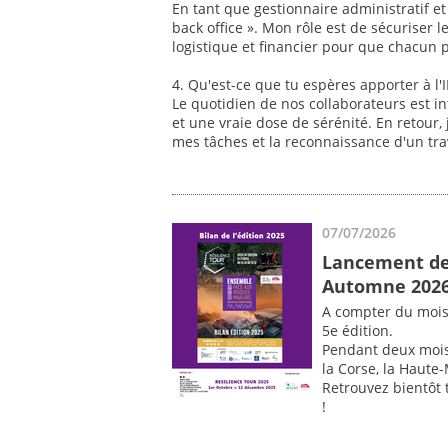
En tant que gestionnaire administratif et
back office ». Mon rôle est de sécuriser l
logistique et financier pour que chacun 
4. Qu'est-ce que tu espères apporter à l'
Le quotidien de nos collaborateurs est in
et une vraie dose de sérénité. En retour, 
mes tâches et la reconnaissance d'un trav
07/07/2026
Lancement de 
Automne 202
A compter du mois 
5e édition.
Pendant deux mois, 
la Corse, la Haute-
Retrouvez bientôt 
!