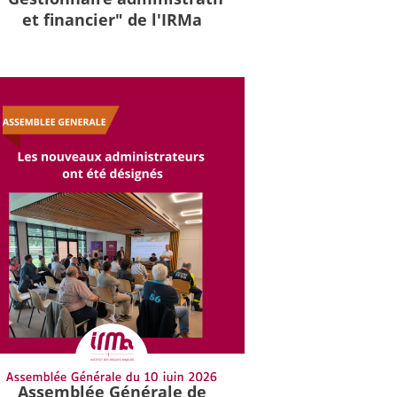
et financier" de l'IRMa
Assemblée Générale de