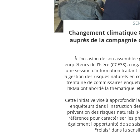
SEN
Changement climatique &
auprès de la compagnie 
À l'occasion de son assemblée
enquêteurs de l'Isère (CCE38) a orga
une session d'information traitant 
la gestion des risques naturels en 
trentaine de commissaires enquête
l'IRMa ont abordé la thématique, é
Cette initiative vise à approfondir 
enquêteurs dans l'instruction de
prévention des risques naturels (
référence pour caractériser les p
également l'opportunité de se sais
"relais" dans la sensi