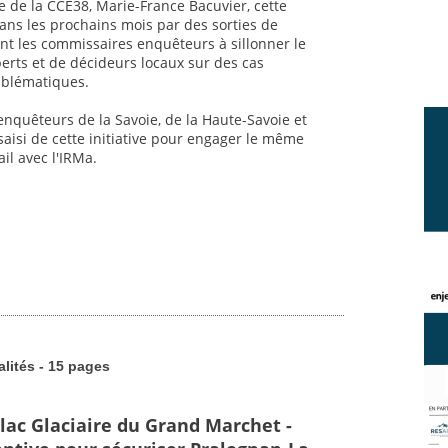
e de la CCE38, Marie-France Bacuvier, cette
dans les prochains mois par des sorties de
ant les commissaires enquêteurs à sillonner le
xperts et de décideurs locaux sur des cas
blématiques.
quêteurs de la Savoie, de la Haute-Savoie et
saisi de cette initiative pour engager le même
ail avec l'IRMa.
alités - 15 pages
 lac Glaciaire du Grand Marchet -