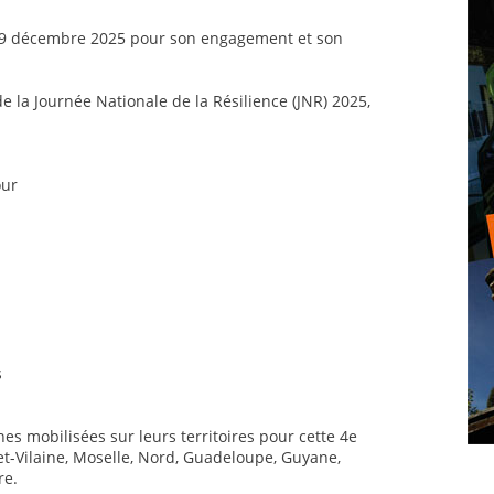
 19 décembre 2025 pour son engagement et son
e la Journée Nationale de la Résilience (JNR) 2025,
our
s
s mobilisées sur leurs territoires pour cette 4e
e-et-Vilaine, Moselle, Nord, Guadeloupe, Guyane,
re.