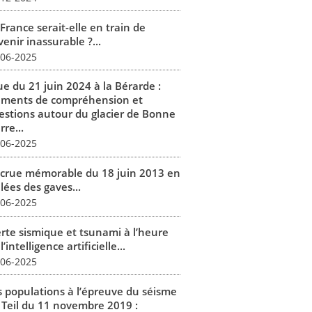
France serait-elle en train de
enir inassurable ?...
-06-2025
ue du 21 juin 2024 à la Bérarde :
éments de compréhension et
estions autour du glacier de Bonne
rre...
-06-2025
 crue mémorable du 18 juin 2013 en
lées des gaves...
-06-2025
erte sismique et tsunami à l’heure
l’intelligence artificielle...
-06-2025
s populations à l’épreuve du séisme
 Teil du 11 novembre 2019 :