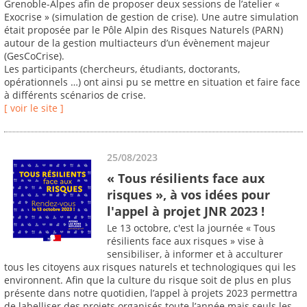
Grenoble-Alpes afin de proposer deux sessions de l’atelier «
Exocrise » (simulation de gestion de crise). Une autre simulation
était proposée par le Pôle Alpin des Risques Naturels (PARN)
autour de la gestion multiacteurs d’un évènement majeur
(GesCoCrise).
Les participants (chercheurs, étudiants, doctorants,
opérationnels …) ont ainsi pu se mettre en situation et faire face
à différents scénarios de crise.
[ voir le site ]
25/08/2023
« Tous résilients face aux
risques », à vos idées pour
l'appel à projet JNR 2023 !
Le 13 octobre, c'est la journée « Tous
résilients face aux risques » vise à
sensibiliser, à informer et à acculturer
tous les citoyens aux risques naturels et technologiques qui les
environnent. Afin que la culture du risque soit de plus en plus
présente dans notre quotidien, l’appel à projets 2023 permettra
de labelliser des projets organisés toute l’année mais seuls les