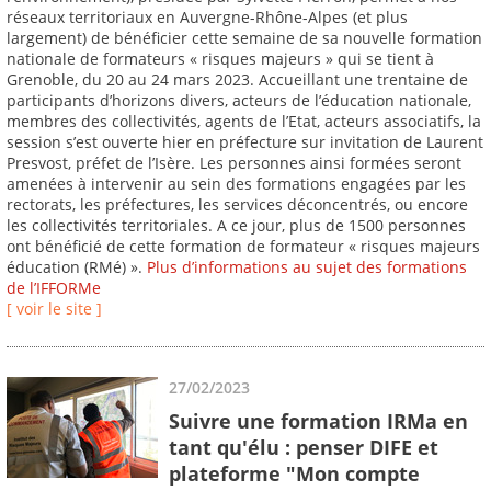
réseaux territoriaux en Auvergne-Rhône-Alpes (et plus
largement) de bénéficier cette semaine de sa nouvelle formation
nationale de formateurs « risques majeurs » qui se tient à
Grenoble, du 20 au 24 mars 2023. Accueillant une trentaine de
participants d’horizons divers, acteurs de l’éducation nationale,
membres des collectivités, agents de l’Etat, acteurs associatifs, la
session s’est ouverte hier en préfecture sur invitation de Laurent
Presvost, préfet de l’Isère. Les personnes ainsi formées seront
amenées à intervenir au sein des formations engagées par les
rectorats, les préfectures, les services déconcentrés, ou encore
les collectivités territoriales. A ce jour, plus de 1500 personnes
ont bénéficié de cette formation de formateur « risques majeurs
éducation (RMé) ».
Plus d’informations au sujet des formations
de l’IFFORMe
[ voir le site ]
27/02/2023
Suivre une formation IRMa en
tant qu'élu : penser DIFE et
plateforme "Mon compte