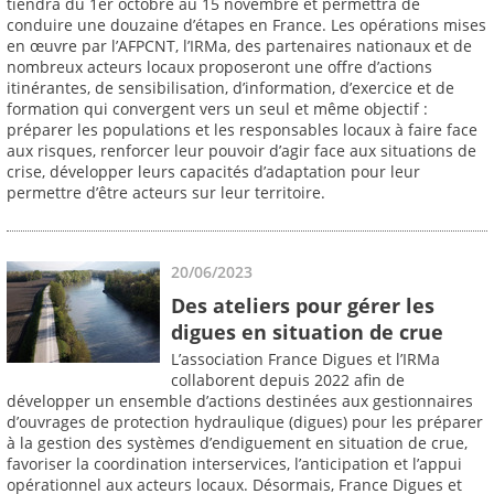
tiendra du 1er octobre au 15 novembre et permettra de
conduire une douzaine d’étapes en France. Les opérations mises
en œuvre par l’AFPCNT, l’IRMa, des partenaires nationaux et de
nombreux acteurs locaux proposeront une offre d’actions
itinérantes, de sensibilisation, d’information, d’exercice et de
formation qui convergent vers un seul et même objectif :
préparer les populations et les responsables locaux à faire face
aux risques, renforcer leur pouvoir d’agir face aux situations de
crise, développer leurs capacités d’adaptation pour leur
permettre d’être acteurs sur leur territoire.
20/06/2023
Des ateliers pour gérer les
digues en situation de crue
L’association France Digues et l’IRMa
collaborent depuis 2022 afin de
développer un ensemble d’actions destinées aux gestionnaires
d’ouvrages de protection hydraulique (digues) pour les préparer
à la gestion des systèmes d’endiguement en situation de crue,
favoriser la coordination interservices, l’anticipation et l’appui
opérationnel aux acteurs locaux. Désormais, France Digues et