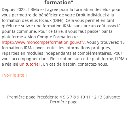
formation"
Depuis 2022, l’IRMa est agréé pour la formation des élus pour
vous permettre de bénéficier de votre Droit individuel à la
formation des élus locaux (DIFE). Cela vous permet en tant
qu'élu de suivre une formation IRMa sans aucun coût associé
pour la commune. Pour ce faire, il vous faut passer par la
plateforme « Mon Compte Formation » :
https://www.moncompteformation.gouv.fr/
. Vous y trouverez 15
formations IRMa, avec toutes les informations pratiques,
réparties en modules indépendants et complémentaires. Pour
vous accompagner dans l'inscription sur cette plateforme, l'IRMa
a réalisé
un tutoriel
. En cas de besoin, contactez-nous.
[ voir le site ]
Première page
Précédente
4
5
6
7
8
9
10
11
12
13
Suivante
Dernière page