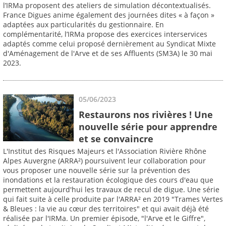
l’IRMa proposent des ateliers de simulation décontextualisés.
France Digues anime également des journées dites « à façon »
adaptées aux particularités du gestionnaire. En
complémentarité, l’IRMa propose des exercices interservices
adaptés comme celui proposé dernièrement au Syndicat Mixte
d'Aménagement de l'Arve et de ses Affluents (SM3A) le 30 mai
2023.
05/06/2023
Restaurons nos rivières ! Une
nouvelle série pour apprendre
et se convaincre
L'Institut des Risques Majeurs et l'Association Rivière Rhône
Alpes Auvergne (ARRA²) poursuivent leur collaboration pour
vous proposer une nouvelle série sur la prévention des
inondations et la restauration écologique des cours d'eau que
permettent aujourd'hui les travaux de recul de digue. Une série
qui fait suite à celle produite par l'ARRA² en 2019 "Trames Vertes
& Bleues : la vie au cœur des territoires" et qui avait déjà été
réalisée par l'IRMa. Un premier épisode, "l'Arve et le Giffre",