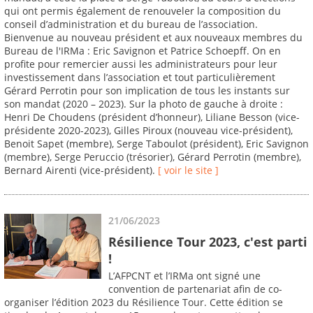
qui ont permis également de renouveler la composition du
conseil d’administration et du bureau de l’association.
Bienvenue au nouveau président et aux nouveaux membres du
Bureau de l'IRMa : Eric Savignon et Patrice Schoepff. On en
profite pour remercier aussi les administrateurs pour leur
investissement dans l’association et tout particulièrement
Gérard Perrotin pour son implication de tous les instants sur
son mandat (2020 – 2023). Sur la photo de gauche à droite :
Henri De Choudens (président d’honneur), Liliane Besson (vice-
présidente 2020-2023), Gilles Piroux (nouveau vice-président),
Benoit Sapet (membre), Serge Taboulot (président), Eric Savignon
(membre), Serge Peruccio (trésorier), Gérard Perrotin (membre),
Bernard Airenti (vice-président).
[ voir le site ]
21/06/2023
Résilience Tour 2023, c'est parti
!
L’AFPCNT et l’IRMa ont signé une
convention de partenariat afin de co-
organiser l’édition 2023 du Résilience Tour. Cette édition se