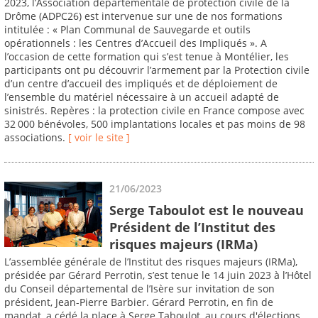
2023, l’Association départementale de protection civile de la
Drôme (ADPC26) est intervenue sur une de nos formations
intitulée : « Plan Communal de Sauvegarde et outils
opérationnels : les Centres d’Accueil des Impliqués ». A
l’occasion de cette formation qui s’est tenue à Montélier, les
participants ont pu découvrir l’armement par la Protection civile
d’un centre d’accueil des impliqués et de déploiement de
l’ensemble du matériel nécessaire à un accueil adapté de
sinistrés. Repères : la protection civile en France compose avec
32 000 bénévoles, 500 implantations locales et pas moins de 98
associations.
[ voir le site ]
21/06/2023
Serge Taboulot est le nouveau
Président de l’Institut des
risques majeurs (IRMa)
L’assemblée générale de l’Institut des risques majeurs (IRMa),
présidée par Gérard Perrotin, s’est tenue le 14 juin 2023 à l’Hôtel
du Conseil départemental de l’Isère sur invitation de son
président, Jean-Pierre Barbier. Gérard Perrotin, en fin de
mandat, a cédé la place à Serge Taboulot, au cours d'élections