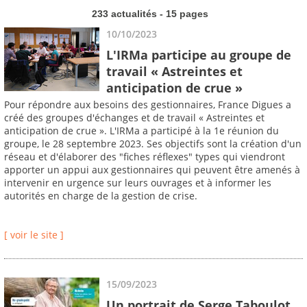
233 actualités - 15 pages
10/10/2023
L'IRMa participe au groupe de
travail « Astreintes et
anticipation de crue »
Pour répondre aux besoins des gestionnaires, France Digues a
créé des groupes d'échanges et de travail « Astreintes et
anticipation de crue ». L'IRMa a participé à la 1e réunion du
groupe, le 28 septembre 2023. Ses objectifs sont la création d'un
réseau et d'élaborer des "fiches réflexes" types qui viendront
apporter un appui aux gestionnaires qui peuvent être amenés à
intervenir en urgence sur leurs ouvrages et à informer les
autorités en charge de la gestion de crise.
[ voir le site ]
15/09/2023
Un portrait de Serge Taboulot,