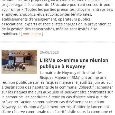
projets organisés autour du 13 octobre pourront concourir pour
avoir un prix. Toutes les parties prenantes, citoyens, entreprises,
employeurs publics, élus et collectivités territoriales,
établissements d’enseignement, opérateurs publics,
associations, experts et spécialistes chargés de la prévention et
de la gestion des catastrophes, médias sont invités à se
mobiliser !
[ voir le site ]
26/06/2023
L'IRMa co-anime une réunion
publique à Noyarey
La mairie de Noyarey et l’Institut des
Risques Majeurs (IRMa) ont animé une
réunion publique sur les risques majeurs le jeudi 22 juin au soir
à destination des habitants de la commune. L’objectif : échanger
sur les risques majeurs auxquels ils peuvent être confrontés sur
la commune, les conduites à tenir en cas d’alerte ainsi que de
présenter l’action communale en cas d’évènement touchant
Noyarey. La réunion a également permis d’initier le lancement
d’une réserve communale de sécurité civile dans la commune et