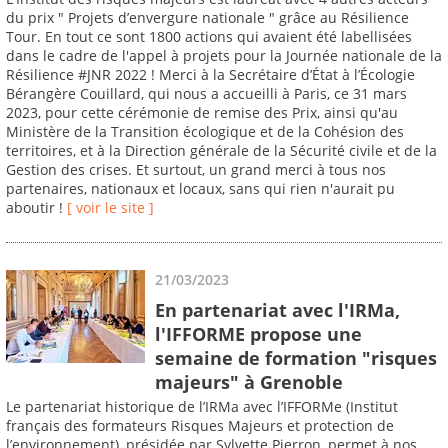
du prix " Projets d’envergure nationale " grâce au Résilience
Tour. En tout ce sont 1800 actions qui avaient été labellisées
dans le cadre de l'appel à projets pour la Journée nationale de la
Résilience #JNR 2022 ! Merci à la Secrétaire d’État à l’Écologie
Bérangère Couillard, qui nous a accueilli à Paris, ce 31 mars
2023, pour cette cérémonie de remise des Prix, ainsi qu'au
Ministère de la Transition écologique et de la Cohésion des
territoires, et à la Direction générale de la Sécurité civile et de la
Gestion des crises. Et surtout, un grand merci à tous nos
partenaires, nationaux et locaux, sans qui rien n'aurait pu
aboutir !
[ voir le site ]
21/03/2023
En partenariat avec l'IRMa,
l'IFFORME propose une
semaine de formation "risques
majeurs" à Grenoble
Le partenariat historique de l’IRMa avec l’IFFORMe (Institut
français des formateurs Risques Majeurs et protection de
l’environnement), présidée par Sylvette Pierron, permet à nos