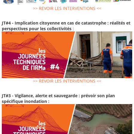
>> REVOIR LES INTERVENTIONS <<
JT#4 - Implication citoyenne en cas de catastrophe : réalités et
perspectives pour les collectivités
:
>> REVOIR LES INTERVENTIONS <<
JT#3 - Vigilance, alerte et sauvegarde : prévoir son plan
spécifique inondation :