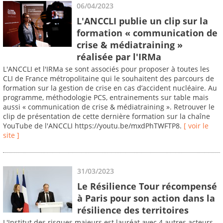
06/04/2023
L'ANCCLI publie un clip sur la
formation « communication de
crise & médiatraining »
réalisée par l'IRMa
L'ANCCLI et l'IRMa se sont associés pour proposer à toutes les
CLI de France métropolitaine qui le souhaitent des parcours de
formation sur la gestion de crise en cas d’accident nucléaire. Au
programme, méthodologie PCS, entrainements sur table mais
aussi « communication de crise & médiatraining ». Retrouver le
clip de présentation de cette dernière formation sur la chaîne
YouTube de l'ANCCLI https://youtu.be/mxdPhTWFTP8.
[ voir le
site ]
31/03/2023
Le Résilience Tour récompensé
à Paris pour son action dans la
résilience des territoires
L'Institut des risques majeurs est lauréat avec 4 autres acteurs