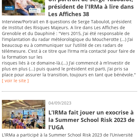
président de l'IRMa à lire dans
Les Affiches 38
Interview/Portrait en 8 questions de Serge Taboulot, président
de Institut des Risques Majeurs. A lire dans Les Affiches de
Grenoble et du Dauphiné : "Vers 2015, j’ai été responsable de
l’implantation du radar météorologique du Moucherotte (...) J’ai
beaucoup eu à communiquer sur l’utilité de ces radars de
télémesure. C’est à ce titre que l’Irma m’a contacté pour faire de
la formation sur les
risques liés à ce domaine-là.(...) J’ai commencé à m’investir de
plus en plus (...) puis quand le président est parti, j’ai pris sa
place pour assurer la transition, toujours en tant que bénévole."
[ voir le site ]
04/09/2023
L’IRMa fait jouer un exocrise à
la Summer School Risk 2023 de
l’UGA
L’IRMa a participé à la Summer School Risk 2023 de l’Université