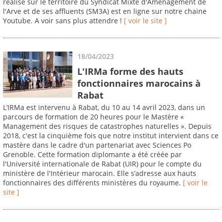
réalisé sur le territoire du Syndicat Mixte d'Aménagement de
l'Arve et de ses affluents (SM3A) est en ligne sur notre chaine
Youtube. A voir sans plus attendre !
[ voir le site ]
18/04/2023
L'IRMa forme des hauts
fonctionnaires marocains à
Rabat
L’IRMa est intervenu à Rabat, du 10 au 14 avril 2023, dans un
parcours de formation de 20 heures pour le Mastère «
Management des risques de catastrophes naturelles ». Depuis
2018, c'est la cinquième fois que notre institut intervient dans ce
mastère dans le cadre d'un partenariat avec Sciences Po
Grenoble. Cette formation diplomante a été créée par
l'Université internationale de Rabat (UIR) pour le compte du
ministère de l'Intérieur marocain. Elle s’adresse aux hauts
fonctionnaires des différents ministères du royaume.
[ voir le
site ]