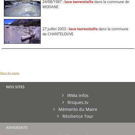
24/08/1987 :
lave torrentielle
dans la commune de
MODANE
27 juillet 2003 :
lave torrentielle
dans la commune
de CHANTELOUVE
Haut de page
NOS SITES
IRMa Infos
Risques.tv
Mémento du Maire
Résilience Tour
ADHERENTS