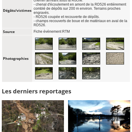
chemin arrivant sous la Roche.
- chenal d'écoulement en amont de la RD526 entièrement
comblé de dépôts sur 200 m environ. Terrains proches
Dégâts/victimes
engravés.
- RD526 coupée et recouverte de dépôts.
- champs recouverts de boue et de matériaux en aval de la
RD526.
Source
Fiche événement RTM
Photographies
Les derniers reportages