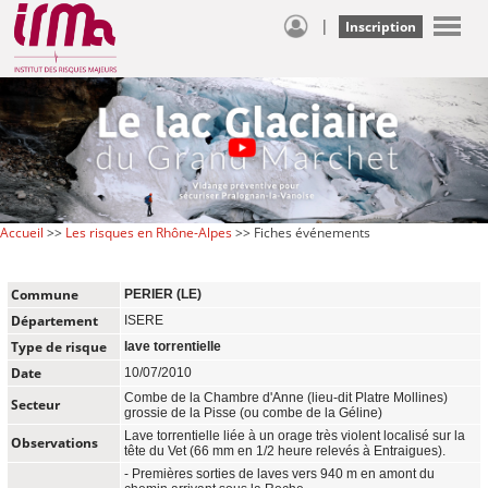
|
Inscription
Accueil
>>
Les risques en Rhône-Alpes
>> Fiches événements
Commune
PERIER (LE)
Département
ISERE
Type de risque
lave torrentielle
Date
10/07/2010
Combe de la Chambre d'Anne (lieu-dit Platre Mollines)
Secteur
grossie de la Pisse (ou combe de la Géline)
Lave torrentielle liée à un orage très violent localisé sur la
Observations
tête du Vet (66 mm en 1/2 heure relevés à Entraigues).
- Premières sorties de laves vers 940 m en amont du