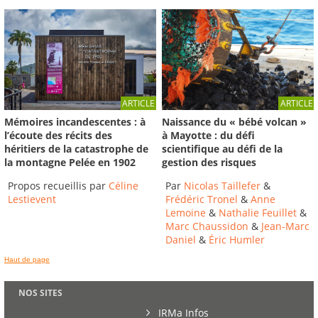
ARTICLE
ARTICLE
Mémoires incandescentes : à
Naissance du « bébé volcan »
l’écoute des récits des
à Mayotte : du défi
héritiers de la catastrophe de
scientifique au défi de la
la montagne Pelée en 1902
gestion des risques
Propos recueillis par
Céline
Par
Nicolas Taillefer
&
Lestievent
Frédéric Tronel
&
Anne
Lemoine
&
Nathalie Feuillet
&
Marc Chaussidon
&
Jean-Marc
Daniel
&
Éric Humler
Haut de page
NOS SITES
IRMa Infos