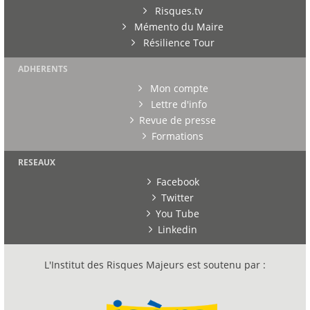
Risques.tv
Mémento du Maire
Résilience Tour
ADHERENTS
Mon compte
Lettre d'info
Revue de presse
Formations
RESEAUX
Facebook
Twitter
You Tube
Linkedin
L'Institut des Risques Majeurs est soutenu par :