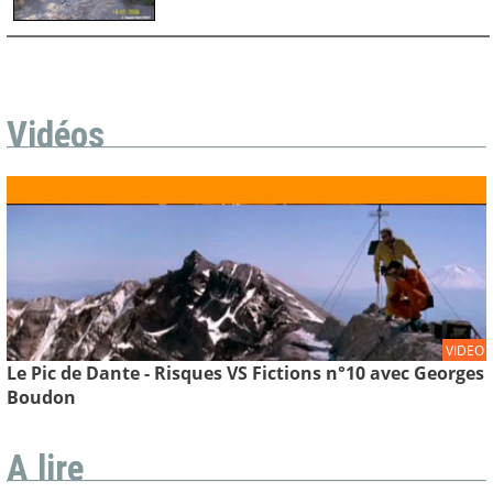
Vidéos
VIDEO
Le Pic de Dante - Risques VS Fictions n°10 avec Georges
Boudon
A lire