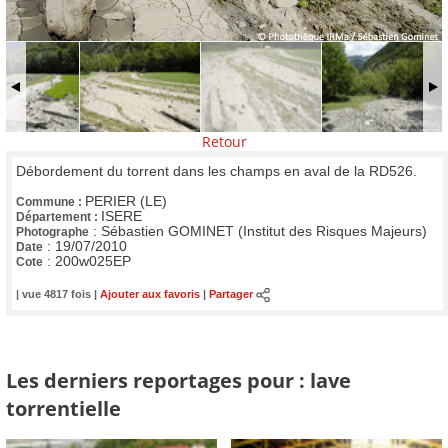
Retour
Débordement du torrent dans les champs en aval de la RD526.
PERIER (LE)
Commune :
ISERE
Département :
:
Sébastien GOMINET (Institut des Risques Majeurs)
Photographe
:
19/07/2010
Date
:
200w025EP
Cote
| vue 4817 fois |
Ajouter aux favoris
|
Partager
Les derniers reportages pour : lave
torrentielle