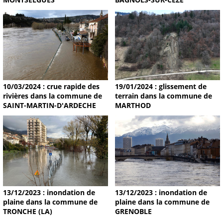
19/01/2024 : glissement de
10/03/2024 : crue rapide des
terrain dans la commune de
rivières dans la commune de
MARTHOD
SAINT-MARTIN-D'ARDECHE
13/12/2023 : inondation de
13/12/2023 : inondation de
plaine dans la commune de
plaine dans la commune de
TRONCHE (LA)
GRENOBLE