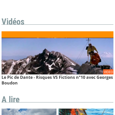
Vidéos
VIDEO
Le Pic de Dante - Risques VS Fictions n°10 avec Georges
Boudon
A lire