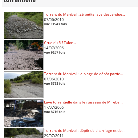
Torrent du Manival : 2è petite lave descendue...
07/06/2010
vue 11543 fois
Crue du Rif Talon...
14/07/2006
vue 9187 fois
Torrent du Manival : la plage de dépôt partie...
07/06/2010
vue 8731 fois
Lave torrentielle dans le ruisseau de Mirebel...
17/07/2006
vue 8716 fois
Torrent du Manival : dépôt de charriage et de...
29/07/2011