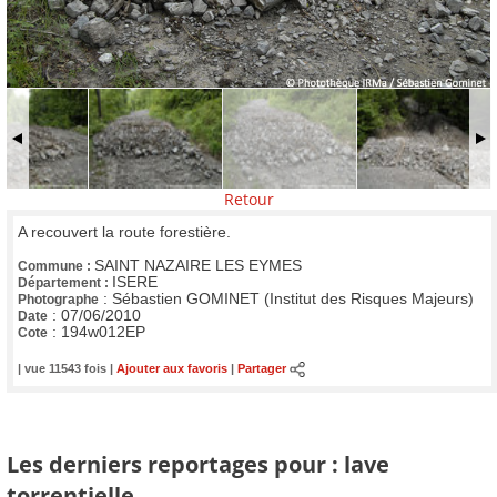
Retour
A recouvert la route forestière.
SAINT NAZAIRE LES EYMES
Commune :
ISERE
Département :
:
Sébastien GOMINET (Institut des Risques Majeurs)
Photographe
:
07/06/2010
Date
:
194w012EP
Cote
| vue 11543 fois |
Ajouter aux favoris
|
Partager
Les derniers reportages pour : lave
torrentielle