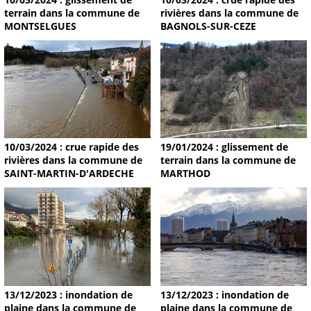
terrain dans la commune de
rivières dans la commune de
MONTSELGUES
BAGNOLS-SUR-CEZE
19/01/2024 : glissement de
10/03/2024 : crue rapide des
terrain dans la commune de
rivières dans la commune de
MARTHOD
SAINT-MARTIN-D'ARDECHE
13/12/2023 : inondation de
13/12/2023 : inondation de
plaine dans la commune de
plaine dans la commune de