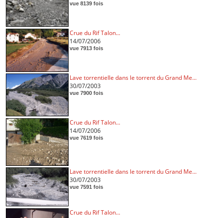
vue 8139 fois
Crue du Rif Talon...
14/07/2006
vue 7913 fois
Lave torrentielle dans le torrent du Grand Me...
30/07/2003
vue 7900 fois
Crue du Rif Talon...
14/07/2006
vue 7619 fois
Lave torrentielle dans le torrent du Grand Me...
30/07/2003
vue 7591 fois
Crue du Rif Talon...