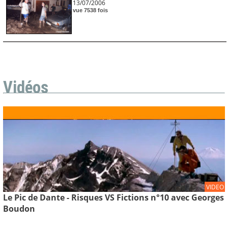
13/07/2006
vue 7538 fois
Vidéos
VIDEO
Le Pic de Dante - Risques VS Fictions n°10 avec Georges
Boudon