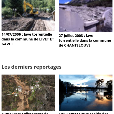
14/07/2006 : lave torrentielle
27 juillet 2003 : lave
dans la commune de LIVET ET
torrentielle dans la commune
GAVET
de CHANTELOUVE
Les derniers reportages
10/03/2024 : glissement de
10/03/2024 : crue rapide des