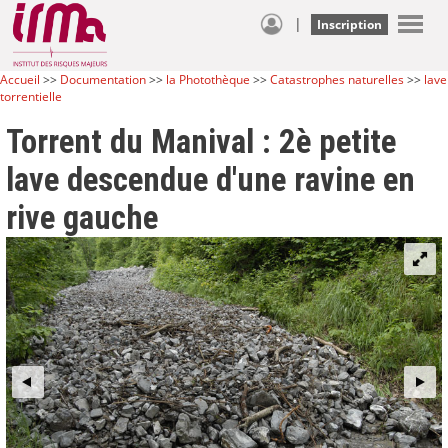
|
Inscription
Accueil
>>
Documentation
>>
la Photothèque
>>
Catastrophes naturelles
>>
lave
torrentielle
Torrent du Manival : 2è petite
lave descendue d'une ravine en
rive gauche