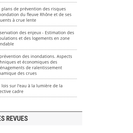
 plans de prévention des risques
nondation du fleuve Rhône et de ses
luents à crue lente
ervation des enjeux - Estimation des
pulations et des logements en zone
ondable
prévention des inondations. Aspects
chniques et économiques des
énagements de ralentissement
namique des crues
 lois sur l'eau à la lumière de la
ective cadre
ES REVUES