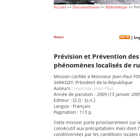
Accueil
>>
Documentation
>>
Bibliothèque
>> Prév
Retour
|
Imp
Prévision et Prévention des
phénomènes localisés de ru
Mission confiée à Monsieur Jean-Paul F
SARKOZY, Président de la République
Auteurs :
Fournier, Jean-Paul
Année de parution : 2009 (13 janvier 200
Editeur : [S.l] : [s.n.]
Langue : Français
Pagination : 113 p.
Cette mission porte prioritairement sur l
consécutif aux précipitations mais dont 
conditionnées par les conditions locales