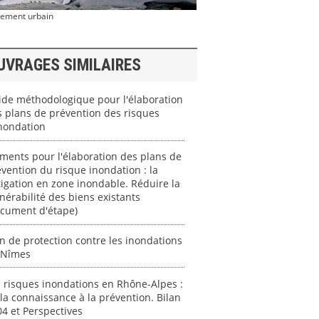
llement urbain
UVRAGES SIMILAIRES
ide méthodologique pour l'élaboration
 plans de prévention des risques
nondation
ments pour l'élaboration des plans de
vention du risque inondation : la
igation en zone inondable. Réduire la
nérabilité des biens existants
ocument d'étape)
n de protection contre les inondations
 Nîmes
 risques inondations en Rhône-Alpes :
la connaissance à la prévention. Bilan
4 et Perspectives