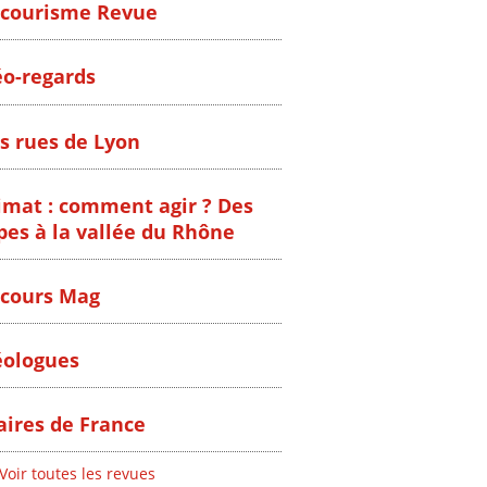
courisme Revue
o-regards
s rues de Lyon
imat : comment agir ? Des
pes à la vallée du Rhône
cours Mag
ologues
ires de France
Voir toutes les revues