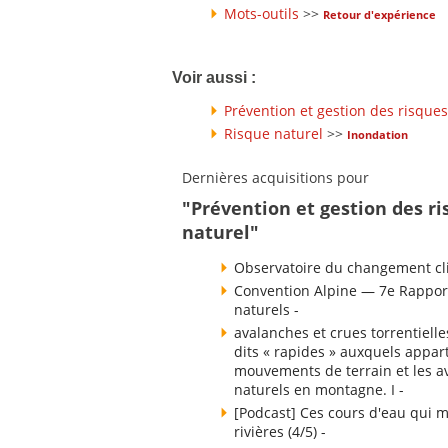
Mots-outils
>>
Retour d'expérience
Voir aussi :
Prévention et gestion des risques
Risque naturel
>>
Inondation
Dernières acquisitions pour
"Prévention et gestion des ri
naturel"
Observatoire du changement cli
Convention Alpine — 7e Rapport
naturels -
avalanches et crues torrentielle
dits « rapides » auxquels appart
mouvements de terrain et les av
naturels en montagne. I -
[Podcast] Ces cours d'eau qui m
rivières (4/5) -