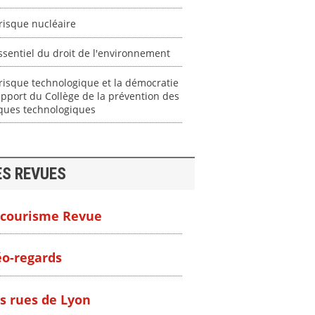
risque nucléaire
ssentiel du droit de l'environnement
risque technologique et la démocratie
apport du Collège de la prévention des
sques technologiques
ES REVUES
courisme Revue
o-regards
s rues de Lyon