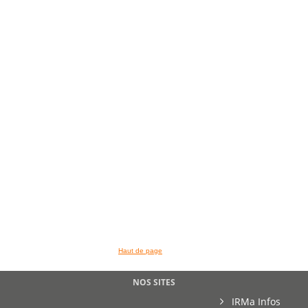
Haut de page
NOS SITES
IRMa Infos