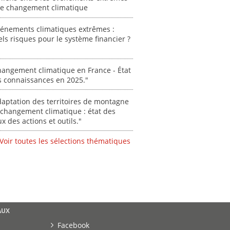
 le changement climatique
vénements climatiques extrêmes :
ls risques pour le système financier ?
angement climatique en France - État
s connaissances en 2025."
aptation des territoires de montagne
changement climatique : état des
ux des actions et outils."
Voir toutes les sélections thématiques
AUX
Facebook