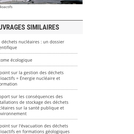
ioactifs
UVRAGES SIMILAIRES
 déchets nucléaires : un dossier
entifique
atome écologique
point sur la gestion des déchets
ioactifs = Énergie nucléaire et
formation
pport sur les conséquences des
tallations de stockage des déchets
léaires sur la santé publique et
environnement
point sur l'évacuation des déchets
ioactifs en formations géologiques