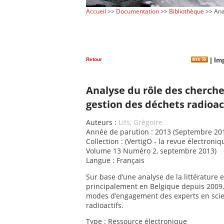
Accueil
>>
Documentation
>>
Bibliothèque
>> Anal
Retour
|
Imp
Analyse du rôle des cherche
gestion des déchets radioac
Auteurs :
Lits, Grégoire
Année de parution : 2013 (Septembre 20
Collection : (VertigO - la revue électroni
Volume 13 Numéro 2, septembre 2013)
Langue : Français
Sur base d’une analyse de la littérature
principalement en Belgique depuis 2009, 
modes d’engagement des experts en scien
radioactifs.
Type : Ressource électronique