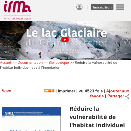
|
Inscription
Accueil
>>
Documentation
>>
Bibliothèque
>> Réduire la vulnérabilité de
l'habitat individuel face à l'inondation
Retour
|
Imprimer
| vu 4523 fois |
Ajouter aux
favoris
|
Partager
Réduire la
vulnérabilité de
l'habitat individuel