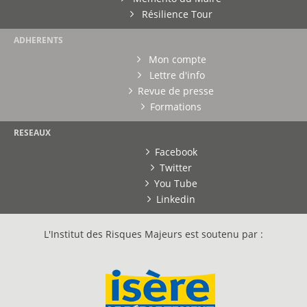
Résilience Tour
ADHERENTS
Mon compte
Lettre d'info
Revue de presse
Formations
RESEAUX
Facebook
Twitter
You Tube
Linkedin
L'Institut des Risques Majeurs est soutenu par :