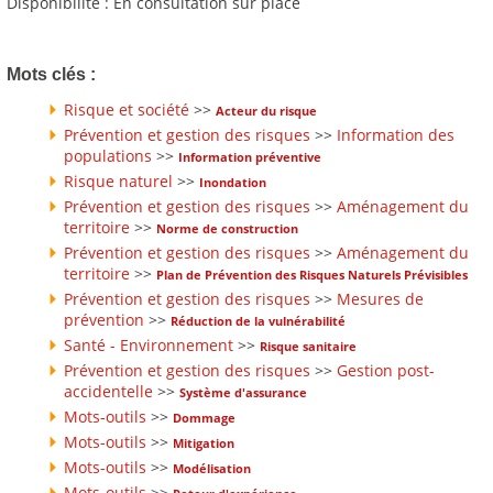
Disponibilité : En consultation sur place
Mots clés :
Risque et société
>>
Acteur du risque
Prévention et gestion des risques
>>
Information des
populations
>>
Information préventive
Risque naturel
>>
Inondation
Prévention et gestion des risques
>>
Aménagement du
territoire
>>
Norme de construction
Prévention et gestion des risques
>>
Aménagement du
territoire
>>
Plan de Prévention des Risques Naturels Prévisibles
Prévention et gestion des risques
>>
Mesures de
prévention
>>
Réduction de la vulnérabilité
Santé - Environnement
>>
Risque sanitaire
Prévention et gestion des risques
>>
Gestion post-
accidentelle
>>
Système d'assurance
Mots-outils
>>
Dommage
Mots-outils
>>
Mitigation
Mots-outils
>>
Modélisation
Mots-outils
>>