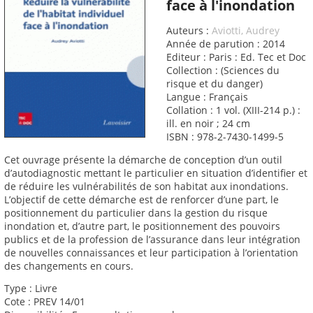
face à l'inondation
Auteurs :
Aviotti, Audrey
Année de parution : 2014
Editeur : Paris : Ed. Tec et Doc
Collection : (Sciences du
risque et du danger)
Langue : Français
Collation : 1 vol. (XIII-214 p.) :
ill. en noir ; 24 cm
ISBN : 978-2-7430-1499-5
Cet ouvrage présente la démarche de conception d’un outil
d’autodiagnostic mettant le particulier en situation d’identifier et
de réduire les vulnérabilités de son habitat aux inondations.
L’objectif de cette démarche est de renforcer d’une part, le
positionnement du particulier dans la gestion du risque
inondation et, d’autre part, le positionnement des pouvoirs
publics et de la profession de l’assurance dans leur intégration
de nouvelles connaissances et leur participation à l’orientation
des changements en cours.
Type : Livre
Cote : PREV 14/01