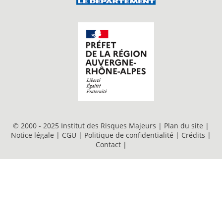
© 2000 - 2025 Institut des Risques Majeurs |
Plan du site
|
Notice légale
|
CGU
|
Politique de confidentialité
|
Crédits
|
Contact
|