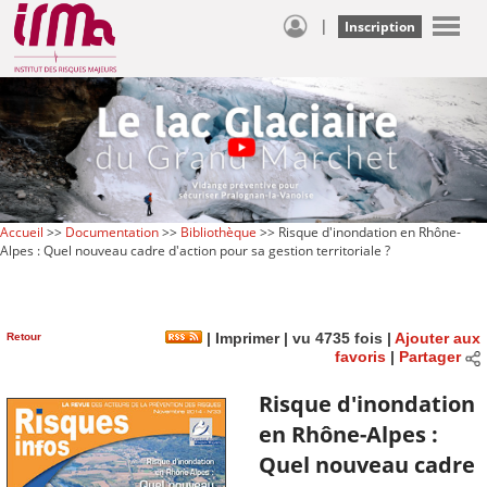
|
Inscription
Accueil
>>
Documentation
>>
Bibliothèque
>> Risque d'inondation en Rhône-
Alpes : Quel nouveau cadre d'action pour sa gestion territoriale ?
Retour
|
Imprimer
| vu 4735 fois |
Ajouter aux
favoris
|
Partager
Risque d'inondation
en Rhône-Alpes :
Quel nouveau cadre