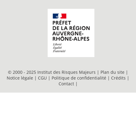
© 2000 - 2025 Institut des Risques Majeurs |
Plan du site
|
Notice légale
|
CGU
|
Politique de confidentialité
|
Crédits
|
Contact
|