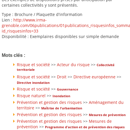
certaines collectivités y sont présentés.
Type : Brochure / Plaquette d'information
Lien :
http://www.irma-
grenoble.com/06publications/01publications_risquesinfos_somma
id_risquesinfos=33
Disponibilité : Exemplaires disponibles sur simple demande
Mots clés :
Risque et société
>>
Acteur du risque
>>
Collectivité
territoriale
Risque et société
>>
Droit
>>
Directive européenne
>>
Directive inondation
Risque et société
>>
Gouvernance
Risque naturel
>>
Inondation
Prévention et gestion des risques
>>
Aménagement du
territoire
>>
Maîtrise de l'urbanisation
Prévention et gestion des risques
>>
Mesures de prévention
Prévention et gestion des risques
>>
Mesures de
prévention
>>
Programme d'action et de prévention des risques