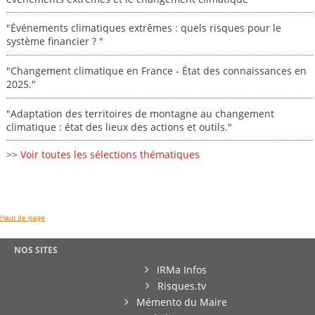
"Événements climatiques extrêmes : quels risques pour le
système financier ? "
"Changement climatique en France - État des connaissances en
2025."
"Adaptation des territoires de montagne au changement
climatique : état des lieux des actions et outils."
>> Voir toutes les sélections thématiques
Haut de page
NOS SITES
IRMa Infos
Risques.tv
Mémento du Maire