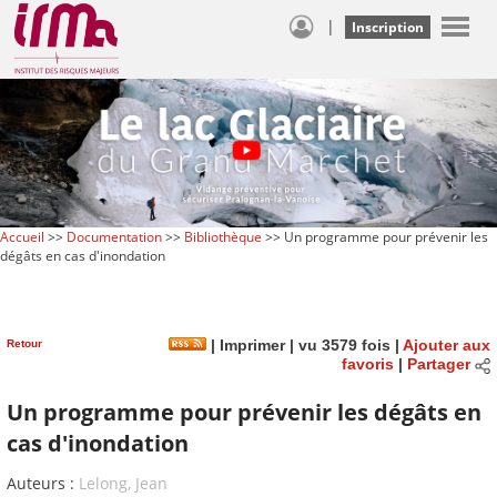
|
Inscription
Accueil
>>
Documentation
>>
Bibliothèque
>> Un programme pour prévenir les
dégâts en cas d'inondation
Retour
|
Imprimer
| vu 3579 fois |
Ajouter aux
favoris
|
Partager
Un programme pour prévenir les dégâts en
cas d'inondation
Auteurs :
Lelong, Jean