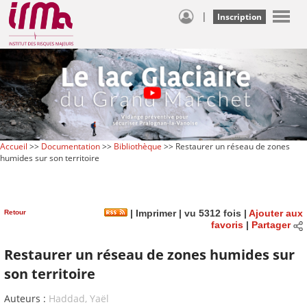
|
Inscription
Accueil
>>
Documentation
>>
Bibliothèque
>> Restaurer un réseau de zones
humides sur son territoire
Retour
|
Imprimer
| vu 5312 fois |
Ajouter aux
favoris
|
Partager
Restaurer un réseau de zones humides sur
son territoire
Auteurs :
Haddad, Yaël