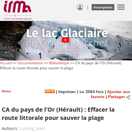
|
Inscription
Accueil
>>
Documentation
>>
Bibliothèque
>> CA du pays de l'Or (Hérault) :
Effacer la route littorale pour sauver la plage
Retour
|
Imprimer
| vu 3564 fois |
Ajouter aux
favoris
|
Partager
CA du pays de l'Or (Hérault) : Effacer la
route littorale pour sauver la plage
Auteurs :
Lelong, Jean