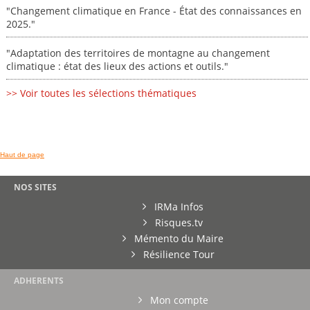
"Changement climatique en France - État des connaissances en
2025."
"Adaptation des territoires de montagne au changement
climatique : état des lieux des actions et outils."
>> Voir toutes les sélections thématiques
Haut de page
NOS SITES
IRMa Infos
Risques.tv
Mémento du Maire
Résilience Tour
ADHERENTS
Mon compte