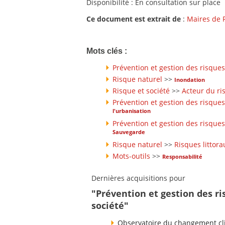
Disponibilité : En consultation sur place
Ce document est extrait de
:
Maires de 
Mots clés :
Prévention et gestion des risques
Risque naturel
>>
Inondation
Risque et société
>>
Acteur du ri
Prévention et gestion des risques
l'urbanisation
Prévention et gestion des risques
Sauvegarde
Risque naturel
>>
Risques littora
Mots-outils
>>
Responsabilité
Dernières acquisitions pour
"Prévention et gestion des ri
société"
Observatoire du changement cli