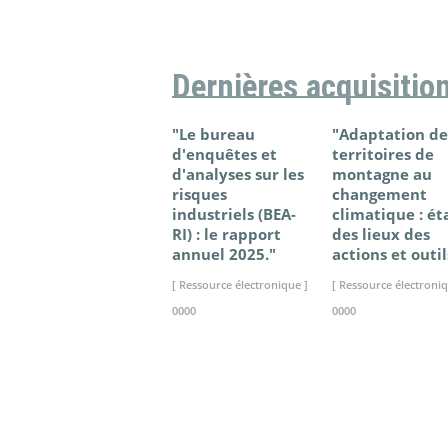
Dernières acquisitio
"Le bureau
"Adaptation de
d'enquêtes et
territoires de
d'analyses sur les
montagne au
risques
changement
industriels (BEA-
climatique : ét
RI) : le rapport
des lieux des
annuel 2025."
actions et outil
[ Ressource électronique ]
[ Ressource électroniq
0000
0000