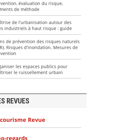
vention, évaluation du risque,
éments de méthode
trise de l'urbanisation autour des
es industriels à haut risque : guide
ns de prévention des risques naturels
R). Risques d'inondation. Mesures de
évention
aniser les espaces publics pour
triser le ruissellement urbain
ES REVUES
courisme Revue
o-regards