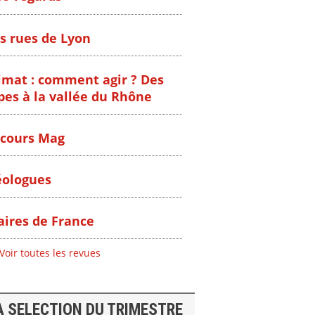
s rues de Lyon
imat : comment agir ? Des
pes à la vallée du Rhône
cours Mag
ologues
ires de France
Voir toutes les revues
A SELECTION DU TRIMESTRE