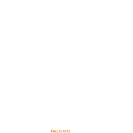
>> VOIR LA BIBLIOTHEQUE
Haut de page