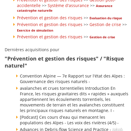
accidentelle
>>
Système d'assurance
>>
Assurance
catastrophe naturelle
Prévention et gestion des risques
>>
Evaluation du risque
Prévention et gestion des risques
>>
Gestion de crise
>>
Exercice de simulation
Prévention et gestion des risques
>>
Gestion de crise
Dernières acquisitions pour
"Prévention et gestion des risques" / "Risque
naturel"
Convention Alpine — 7e Rapport sur l'état des Alpes :
Gouvernance des risques naturels -
avalanches et crues torrentielles Introduction En
France, les risques gravitaires dits « rapides » auxquels
appartiennent les écoulements torrentiels, les
mouvements de terrain et les avalanches constituent
les principaux risques naturels en montagne. I -
[Podcast] Ces cours d'eau qui menacent les
populations des Alpes - Les voix des rivières (4/5) -
Advances in Debris-flow Science and Practice -
Jakob,