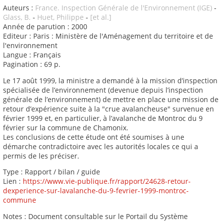
Auteurs :
France. Inspection Générale de l'Environnement (IGE)
-
Glass, B.
-
Huet, Philippe
-
[et al.]
Année de parution : 2000
Editeur : Paris : Ministère de l'Aménagement du territoire et de
l'environnement
Langue : Français
Pagination : 69 p.
Le 17 août 1999, la ministre a demandé à la mission d’inspection
spécialisée de l’environnement (devenue depuis l’inspection
générale de l’environnement) de mettre en place une mission de
retour d’expérience suite à la "crue avalancheuse" survenue en
février 1999 et, en particulier, à l’avalanche de Montroc du 9
février sur la commune de Chamonix.
Les conclusions de cette étude ont été soumises à une
démarche contradictoire avec les autorités locales ce qui a
permis de les préciser.
Type : Rapport / bilan / guide
Lien :
https://www.vie-publique.fr/rapport/24628-retour-
dexperience-sur-lavalanche-du-9-fevrier-1999-montroc-
commune
Notes : Document consultable sur le Portail du Système