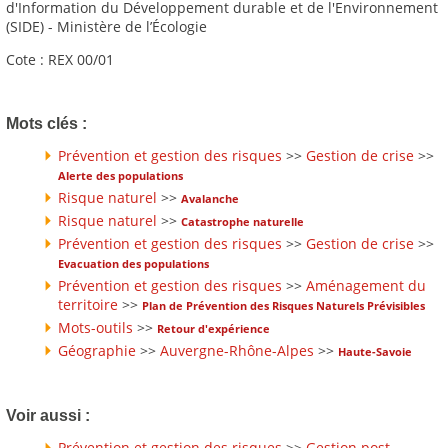
d'Information du Développement durable et de l'Environnement
(SIDE) - Ministère de l’Écologie
Cote : REX 00/01
Mots clés :
Prévention et gestion des risques
>>
Gestion de crise
>>
Alerte des populations
Risque naturel
>>
Avalanche
Risque naturel
>>
Catastrophe naturelle
Prévention et gestion des risques
>>
Gestion de crise
>>
Evacuation des populations
Prévention et gestion des risques
>>
Aménagement du
territoire
>>
Plan de Prévention des Risques Naturels Prévisibles
Mots-outils
>>
Retour d'expérience
Géographie
>>
Auvergne-Rhône-Alpes
>>
Haute-Savoie
Voir aussi :
Prévention et gestion des risques
>>
Gestion post-