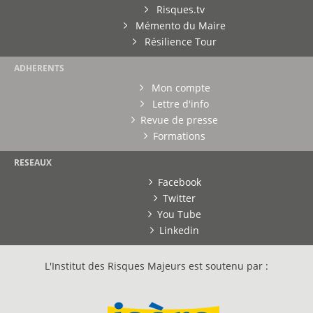
Risques.tv
Mémento du Maire
Résilience Tour
ADHERENTS
Mon compte
Lettre d'info
Revue de presse
Formations
RESEAUX
Facebook
Twitter
You Tube
Linkedin
L'Institut des Risques Majeurs est soutenu par :