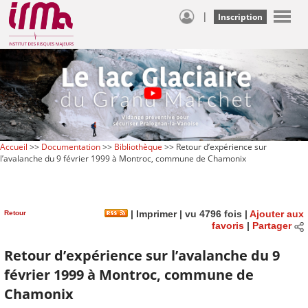
|
Inscription
Accueil
>>
Documentation
>>
Bibliothèque
>> Retour d’expérience sur
l’avalanche du 9 février 1999 à Montroc, commune de Chamonix
Retour
|
Imprimer
| vu 4796 fois |
Ajouter aux
favoris
|
Partager
Retour d’expérience sur l’avalanche du 9
février 1999 à Montroc, commune de
Chamonix