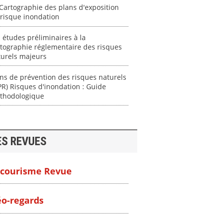
Cartographie des plans d'exposition
risque inondation
 études préliminaires à la
tographie réglementaire des risques
turels majeurs
ns de prévention des risques naturels
PR) Risques d'inondation : Guide
thodologique
ES REVUES
courisme Revue
o-regards