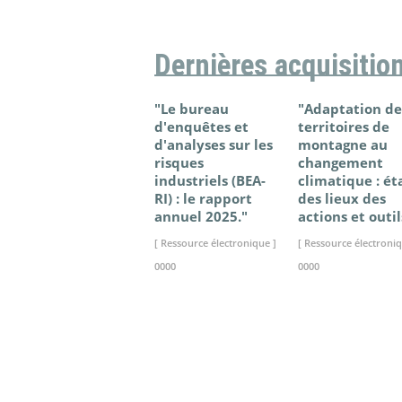
Dernières acquisitio
"Le bureau
"Adaptation de
d'enquêtes et
territoires de
d'analyses sur les
montagne au
risques
changement
industriels (BEA-
climatique : ét
RI) : le rapport
des lieux des
annuel 2025."
actions et outil
[ Ressource électronique ]
[ Ressource électroniq
0000
0000