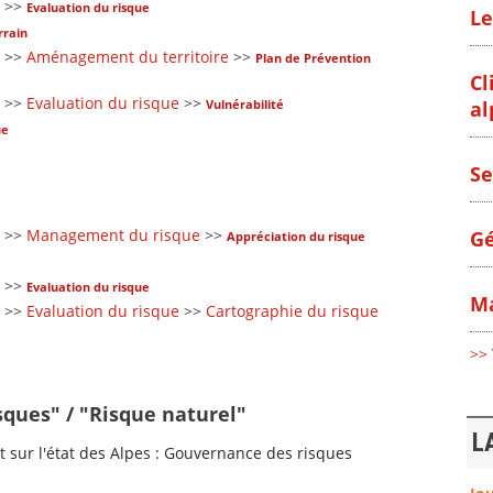
>>
Evaluation du risque
Le
rain
>>
Aménagement du territoire
>>
Plan de Prévention
Cl
>>
Evaluation du risque
>>
al
Vulnérabilité
ue
Se
>>
Management du risque
>>
Gé
Appréciation du risque
>>
Evaluation du risque
Ma
>>
Evaluation du risque
>>
Cartographie du risque
>> 
sques" / "Risque naturel"
L
 sur l'état des Alpes : Gouvernance des risques