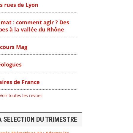
s rues de Lyon
imat : comment agir ? Des
pes à la vallée du Rhône
cours Mag
ologues
ires de France
Voir toutes les revues
A SELECTION DU TRIMESTRE