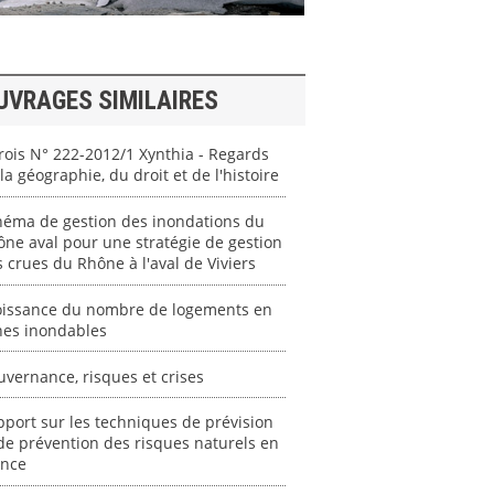
UVRAGES SIMILAIRES
ois N° 222-2012/1 Xynthia - Regards
la géographie, du droit et de l'histoire
héma de gestion des inondations du
ne aval pour une stratégie de gestion
 crues du Rhône à l'aval de Viviers
oissance du nombre de logements en
nes inondables
vernance, risques et crises
port sur les techniques de prévision
de prévention des risques naturels en
ance