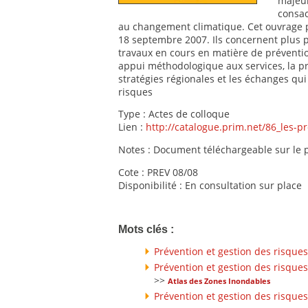
majeur
consac
au changement climatique. Cet ouvrage p
18 septembre 2007. Ils concernent plus p
travaux en cours en matière de préventi
appui méthodologique aux services, la p
stratégies régionales et les échanges qui
risques
Type : Actes de colloque
Lien :
http://catalogue.prim.net/86_les-p
Notes : Document téléchargeable sur le p
Cote : PREV 08/08
Disponibilité : En consultation sur place
Mots clés :
Prévention et gestion des risques
Prévention et gestion des risques
>>
Atlas des Zones Inondables
Prévention et gestion des risques