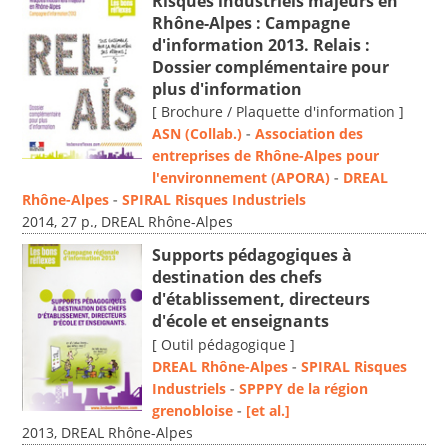
Risques industriels majeurs en
Rhône-Alpes : Campagne
d'information 2013. Relais :
Dossier complémentaire pour
plus d'information
[ Brochure / Plaquette d'information ]
ASN (Collab.)
-
Association des
entreprises de Rhône-Alpes pour
l'environnement (APORA)
-
DREAL
Rhône-Alpes
-
SPIRAL Risques Industriels
2014, 27 p., DREAL Rhône-Alpes
Supports pédagogiques à
destination des chefs
d'établissement, directeurs
d'école et enseignants
[ Outil pédagogique ]
DREAL Rhône-Alpes
-
SPIRAL Risques
Industriels
-
SPPPY de la région
grenobloise
-
[et al.]
2013, DREAL Rhône-Alpes