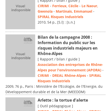
[ Rapport / bilan / guide ]
CIRIMI
-
Ferrieux, Cécile
-
Le Naour,
Gwenola
-
Martinais, Emmanuel
-
SPIRAL Risques Industriels
2010, 54 p., [S.l] : [s.n.]
Bilan de la campagne 2008 :
Information du public sur les
risques industriels majeurs en
Rhône-Alpes
[ Rapport / bilan / guide ]
Association des entreprises de Rhône-
Alpes pour l'environnement (APORA)
-
CIRIMI
-
DREAL Rhône-Alpes
-
SPIRAL
Risques Industriels
2009, 76 p., Paris : Ministère de l?Ecologie, de l?Energie, du
Développement durable et de la Mer (MEEDDM)
Arlette : la tortue d'alerte
[ Outil pédagogique ]