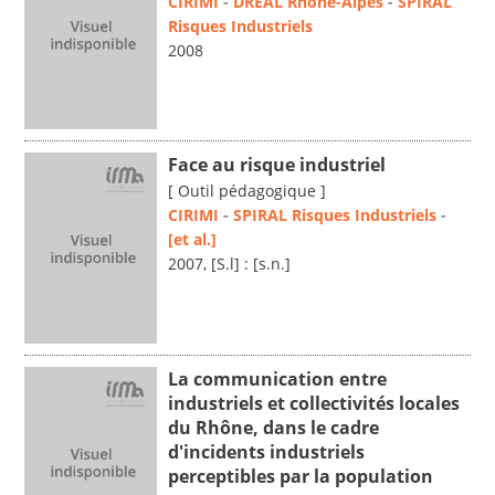
CIRIMI
-
DREAL Rhône-Alpes
-
SPIRAL
Risques Industriels
2008
Face au risque industriel
[ Outil pédagogique ]
CIRIMI
-
SPIRAL Risques Industriels
-
[et al.]
2007, [S.l] : [s.n.]
La communication entre
industriels et collectivités locales
du Rhône, dans le cadre
d'incidents industriels
perceptibles par la population