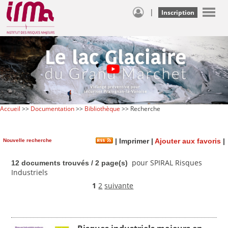
|
Inscription
Accueil
>>
Documentation
>>
Bibliothèque
>> Recherche
Nouvelle recherche
|
Imprimer
|
Ajouter aux favoris
|
pour SPIRAL Risques
12 documents trouvés / 2 page(s)
Industriels
1
2
suivante