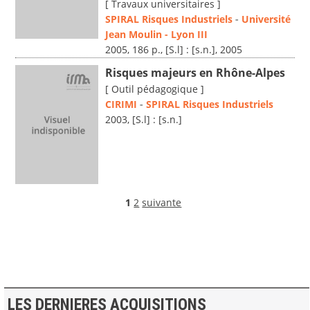
[ Travaux universitaires ]
SPIRAL Risques Industriels
-
Université
Jean Moulin - Lyon III
2005, 186 p., [S.l] : [s.n.], 2005
Risques majeurs en Rhône-Alpes
[ Outil pédagogique ]
CIRIMI
-
SPIRAL Risques Industriels
2003, [S.l] : [s.n.]
1
2
suivante
LES DERNIERES ACQUISITIONS