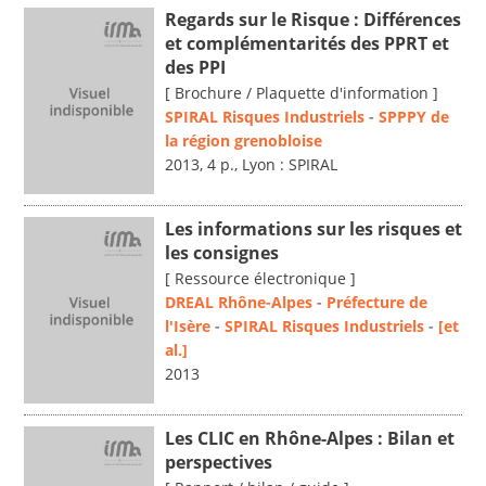
Regards sur le Risque : Différences
et complémentarités des PPRT et
des PPI
[ Brochure / Plaquette d'information ]
SPIRAL Risques Industriels
-
SPPPY de
la région grenobloise
2013, 4 p., Lyon : SPIRAL
Les informations sur les risques et
les consignes
[ Ressource électronique ]
DREAL Rhône-Alpes
-
Préfecture de
l'Isère
-
SPIRAL Risques Industriels
-
[et
al.]
2013
Les CLIC en Rhône-Alpes : Bilan et
perspectives