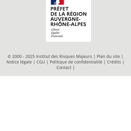
© 2000 - 2025 Institut des Risques Majeurs |
Plan du site
|
Notice légale
|
CGU
|
Politique de confidentialité
|
Crédits
|
Contact
|