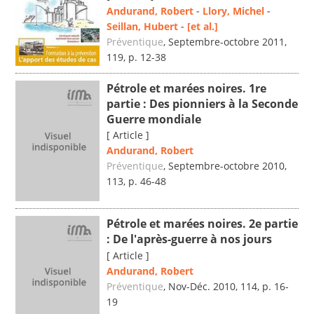
Andurand, Robert
-
Llory, Michel
-
Seillan, Hubert
-
[et al.]
Préventique
, Septembre-octobre 2011,
119, p. 12-38
Pétrole et marées noires. 1re
partie : Des pionniers à la Seconde
Guerre mondiale
[ Article ]
Andurand, Robert
Préventique
, Septembre-octobre 2010,
113, p. 46-48
Pétrole et marées noires. 2e partie
: De l'après-guerre à nos jours
[ Article ]
Andurand, Robert
Préventique
, Nov-Déc. 2010, 114, p. 16-
19