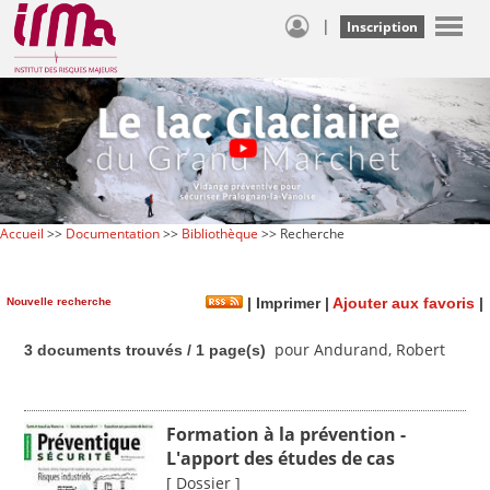
|
Inscription
Accueil
>>
Documentation
>>
Bibliothèque
>> Recherche
Nouvelle recherche
|
Imprimer
|
Ajouter aux favoris
|
pour Andurand, Robert
3 documents trouvés / 1 page(s)
Formation à la prévention -
L'apport des études de cas
[ Dossier ]