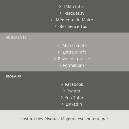
IRMa Infos
Risques.tv
Mémento du Maire
Résilience Tour
ADHERENTS
Mon compte
Lettre d'info
Revue de presse
Formations
RESEAUX
Facebook
Twitter
You Tube
Linkedin
L'Institut des Risques Majeurs est soutenu par :