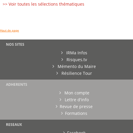
>> Voir toutes les sélections thématiques
Haut de page
NOS SITES
IRMa Infos
Risques.tv
Mémento du Maire
Résilience Tour
ADHERENTS
Mon compte
Lettre d'info
Revue de presse
Formations
RESEAUX
Facebook