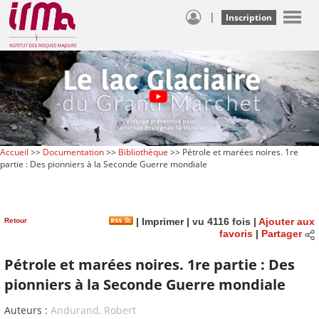
|
Inscription
Accueil
>>
Documentation
>>
Bibliothèque
>> Pétrole et marées noires. 1re
partie : Des pionniers à la Seconde Guerre mondiale
Retour
|
Imprimer
| vu 4116 fois |
Ajouter aux
favoris
|
Partager
Pétrole et marées noires. 1re partie : Des
pionniers à la Seconde Guerre mondiale
Auteurs :
Andurand, Robert