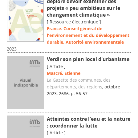
déplore devoir examiner des
projets « peu ambitieux sur le
changement climatique »
[ Ressource électronique ]
France. Conseil général de
l'environnement et du développement
durable. Autorité environnementale
2023
Verdir son plan local d'urbanisme
[ Article ]
Mascré, Etienne
La Gazette des communes, des
départements, des régions
, octobre
2023, 2686, p. 56-57
Atteintes contre l'eau et la nature
: coordonner la lutte
[ Article ]