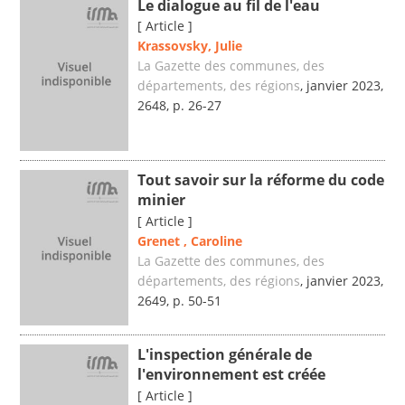
Le dialogue au fil de l'eau
[ Article ]
Krassovsky, Julie
La Gazette des communes, des
départements, des régions
, janvier 2023,
2648, p. 26-27
Tout savoir sur la réforme du code
minier
[ Article ]
Grenet , Caroline
La Gazette des communes, des
départements, des régions
, janvier 2023,
2649, p. 50-51
L'inspection générale de
l'environnement est créée
[ Article ]