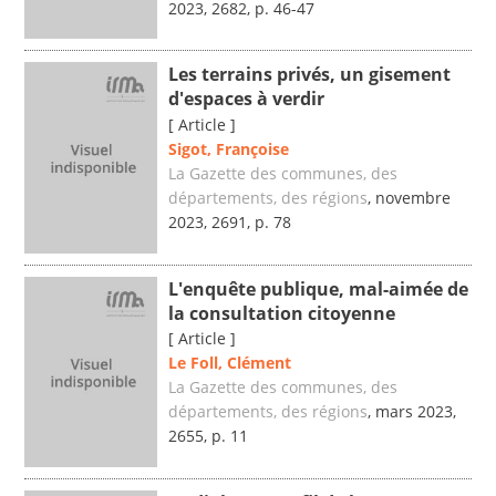
2023, 2682, p. 46-47
Les terrains privés, un gisement
d'espaces à verdir
[ Article ]
Sigot, Françoise
La Gazette des communes, des
départements, des régions
, novembre
2023, 2691, p. 78
L'enquête publique, mal-aimée de
la consultation citoyenne
[ Article ]
Le Foll, Clément
La Gazette des communes, des
départements, des régions
, mars 2023,
2655, p. 11