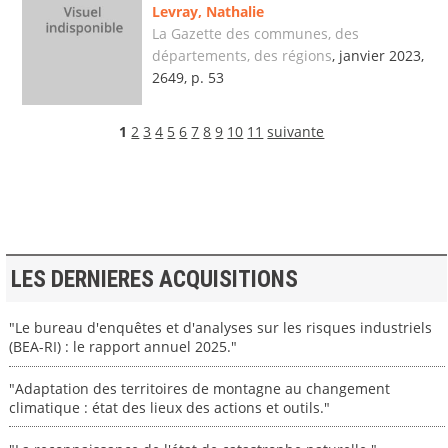
Levray, Nathalie
La Gazette des communes, des
départements, des régions
, janvier 2023,
2649, p. 53
1
2
3
4
5
6
7
8
9
10
11
suivante
LES DERNIERES ACQUISITIONS
"Le bureau d'enquêtes et d'analyses sur les risques industriels
(BEA-RI) : le rapport annuel 2025."
"Adaptation des territoires de montagne au changement
climatique : état des lieux des actions et outils."