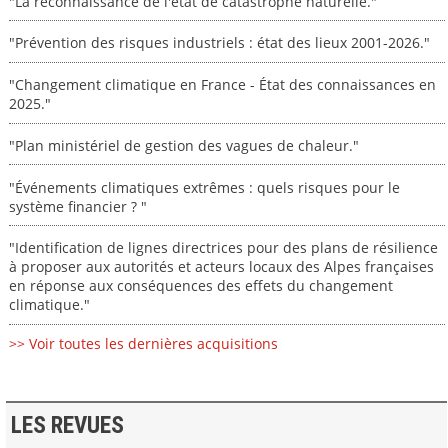
"La reconnaissance de l'état de catastrophe naturelle."
"Prévention des risques industriels : état des lieux 2001-2026."
"Changement climatique en France - État des connaissances en
2025."
"Plan ministériel de gestion des vagues de chaleur."
"Événements climatiques extrêmes : quels risques pour le
système financier ? "
"Identification de lignes directrices pour des plans de résilience
à proposer aux autorités et acteurs locaux des Alpes françaises
en réponse aux conséquences des effets du changement
climatique."
>> Voir toutes les dernières acquisitions
LES REVUES