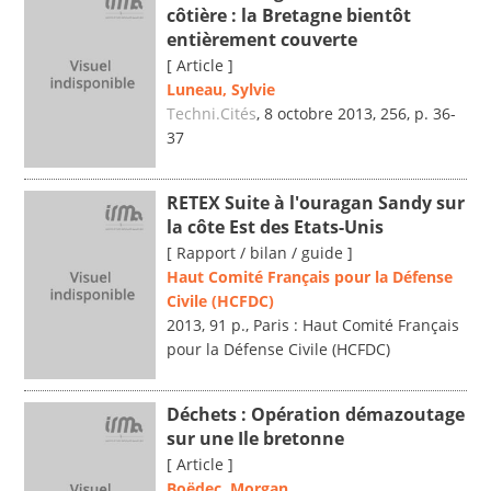
côtière : la Bretagne bientôt
entièrement couverte
[ Article ]
Luneau, Sylvie
Techni.Cités
, 8 octobre 2013, 256, p. 36-
37
RETEX Suite à l'ouragan Sandy sur
la côte Est des Etats-Unis
[ Rapport / bilan / guide ]
Haut Comité Français pour la Défense
Civile (HCFDC)
2013, 91 p., Paris : Haut Comité Français
pour la Défense Civile (HCFDC)
Déchets : Opération démazoutage
sur une Ile bretonne
[ Article ]
Boëdec, Morgan