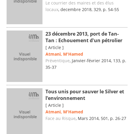
Le courrier des maires et des élus
locaux
, decembre 2018, 329, p. 54-55
23 décembre 2013, port de Tan-
Tan : Echouement d'un pétrolier
[ Article ]
Atmani, M'Hamed
Préventique
, Janvier-février 2014, 133, p.
35-37
Tous unis pour sauver le Silver et
l’environnement
[ Article ]
Atmani, M'Hamed
Face au Risque
, Mars 2014, 501, p. 26-27