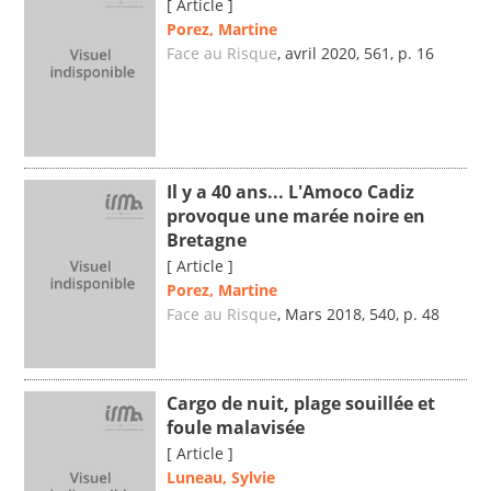
[ Article ]
Porez, Martine
Face au Risque
, avril 2020, 561, p. 16
Il y a 40 ans... L'Amoco Cadiz
provoque une marée noire en
Bretagne
[ Article ]
Porez, Martine
Face au Risque
, Mars 2018, 540, p. 48
Cargo de nuit, plage souillée et
foule malavisée
[ Article ]
Luneau, Sylvie