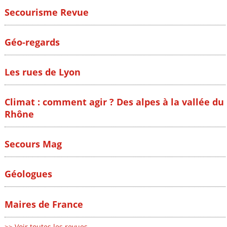
Secourisme Revue
Géo-regards
Les rues de Lyon
Climat : comment agir ? Des alpes à la vallée du
Rhône
Secours Mag
Géologues
Maires de France
>> Voir toutes les revues