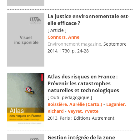
La justice environnementale est-
elle efficace ?
[ Article ]
Connors, Anne
Environnement magazine
, Septembre
2014, 1730, p. 24-28
Atlas des risques en France :
Prévenir les catastrophes
naturelles et technologiques
[ Outil pédagogique ]
Boissière, Aurélie (Carto.)
-
Laganier,
Richard
-
Veyret, Yvette
2013, Paris : Editions Autrement
Gestion intégrée de la zone