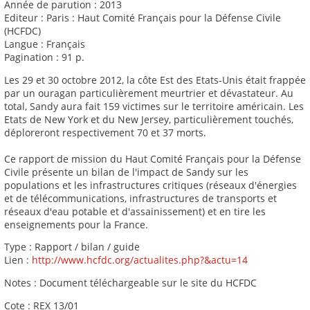
Année de parution : 2013
Editeur : Paris : Haut Comité Français pour la Défense Civile
(HCFDC)
Langue : Français
Pagination : 91 p.
Les 29 et 30 octobre 2012, la côte Est des Etats-Unis était frappée
par un ouragan particulièrement meurtrier et dévastateur. Au
total, Sandy aura fait 159 victimes sur le territoire américain. Les
Etats de New York et du New Jersey, particulièrement touchés,
déploreront respectivement 70 et 37 morts.
Ce rapport de mission du Haut Comité Français pour la Défense
Civile présente un bilan de l'impact de Sandy sur les
populations et les infrastructures critiques (réseaux d'énergies
et de télécommunications, infrastructures de transports et
réseaux d'eau potable et d'assainissement) et en tire les
enseignements pour la France.
Type : Rapport / bilan / guide
Lien :
http://www.hcfdc.org/actualites.php?&actu=14
Notes : Document téléchargeable sur le site du HCFDC
Cote : REX 13/01