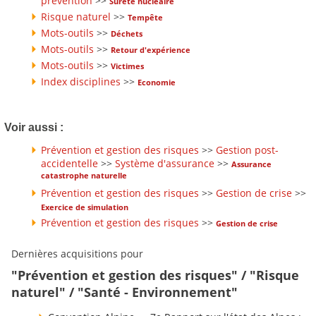
prévention
>>
Sûreté nucléaire
Risque naturel
>>
Tempête
Mots-outils
>>
Déchets
Mots-outils
>>
Retour d'expérience
Mots-outils
>>
Victimes
Index disciplines
>>
Economie
Voir aussi :
Prévention et gestion des risques
>>
Gestion post-
accidentelle
>>
Système d'assurance
>>
Assurance
catastrophe naturelle
Prévention et gestion des risques
>>
Gestion de crise
>>
Exercice de simulation
Prévention et gestion des risques
>>
Gestion de crise
Dernières acquisitions pour
"Prévention et gestion des risques" / "Risque
naturel" / "Santé - Environnement"