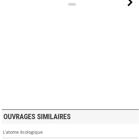
0000
>> VOIR LA BIBLIOTHEQUE
OUVRAGES SIMILAIRES
L'atome écologique