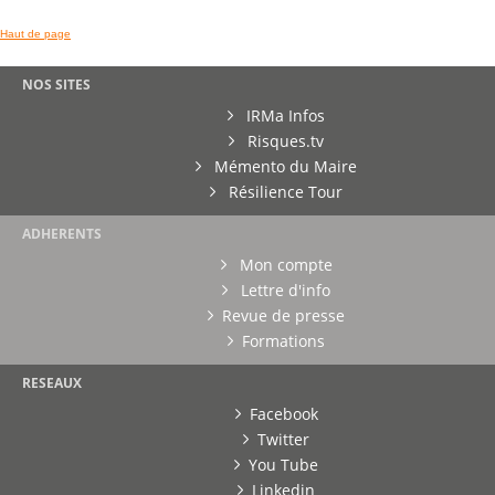
Haut de page
NOS SITES
IRMa Infos
Risques.tv
Mémento du Maire
Résilience Tour
ADHERENTS
Mon compte
Lettre d'info
Revue de presse
Formations
RESEAUX
Facebook
Twitter
You Tube
Linkedin