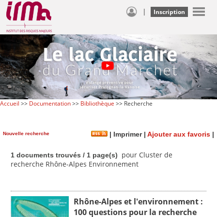
|
Inscription
Accueil
>>
Documentation
>>
Bibliothèque
>> Recherche
Nouvelle recherche
|
Imprimer
|
Ajouter aux favoris
|
pour Cluster de
1 documents trouvés / 1 page(s)
recherche Rhône-Alpes Environnement
Rhône-Alpes et l'environnement :
100 questions pour la recherche