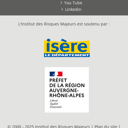
You Tube
Linkedin
L'Institut des Risques Majeurs est soutenu par :
© 2000 - 2025 Institut des Risques Majeurs |
Plan du site
|