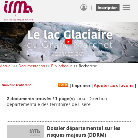
|
Inscription
Accueil
>>
Documentation
>>
Bibliothèque
>> Recherche
Nouvelle recherche
|
Imprimer
|
Ajouter aux favoris
|
pour Direction
2 documents trouvés / 1 page(s)
départementale des territoires de l'Isère
Dossier départemental sur les
risques majeurs (DDRM)