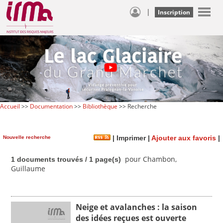
|
Inscription
Accueil
>>
Documentation
>>
Bibliothèque
>> Recherche
Nouvelle recherche
|
Imprimer
|
Ajouter aux favoris
|
pour Chambon,
1 documents trouvés / 1 page(s)
Guillaume
Neige et avalanches : la saison
des idées reçues est ouverte