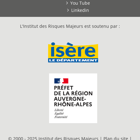
You Tube
Linkedin
L'Institut des Risques Majeurs est soutenu par :
© 2000 - 2025 Institut des Risques Majeurs |
Plan du site
|