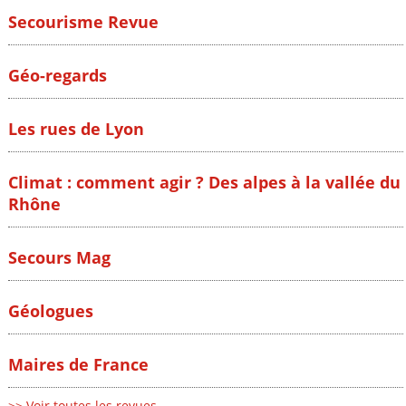
Secourisme Revue
Géo-regards
Les rues de Lyon
Climat : comment agir ? Des alpes à la vallée du
Rhône
Secours Mag
Géologues
Maires de France
>> Voir toutes les revues