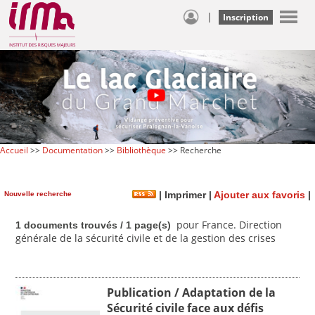
|
Inscription
Accueil
>>
Documentation
>>
Bibliothèque
>> Recherche
Nouvelle recherche
|
Imprimer
|
Ajouter aux favoris
|
pour France. Direction
1 documents trouvés / 1 page(s)
générale de la sécurité civile et de la gestion des crises
Publication / Adaptation de la
Sécurité civile face aux défis