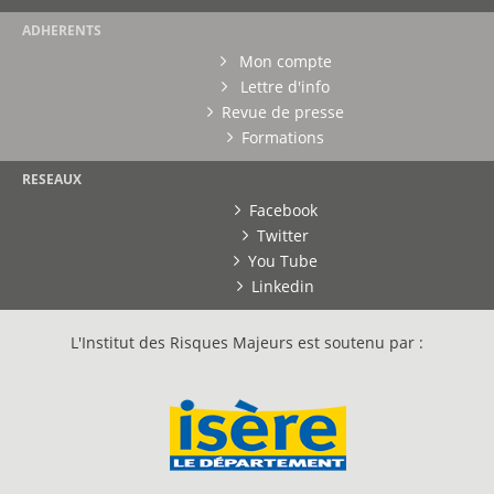
ADHERENTS
Mon compte
Lettre d'info
Revue de presse
Formations
RESEAUX
Facebook
Twitter
You Tube
Linkedin
L'Institut des Risques Majeurs est soutenu par :