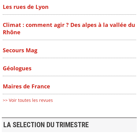
Les rues de Lyon
Climat : comment agir ? Des alpes à la vallée du
Rhône
Secours Mag
Géologues
Maires de France
>> Voir toutes les revues
LA SELECTION DU TRIMESTRE