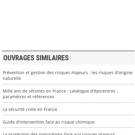
>> VOIR LA BIBLIOTHEQUE
OUVRAGES SIMILAIRES
Prévention et gestion des risques majeurs : les risques d'origine
naturelle
Mille ans de séismes en France : catalogue d'épicentres :
paramètres et références
La sécurité civile en France
Guide d'intervention face au risque chimique
La protection des populations face aux risques majeurs