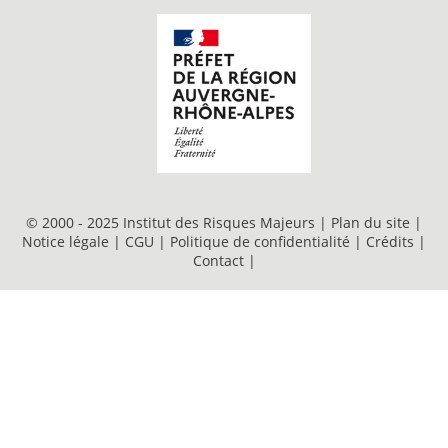
© 2000 - 2025 Institut des Risques Majeurs |
Plan du site
|
Notice légale
|
CGU
|
Politique de confidentialité
|
Crédits
|
Contact
|