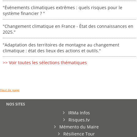
"Événements climatiques extrêmes : quels risques pour le
système financier ? "
"Changement climatique en France - État des connaissances en
2025."
"Adaptation des territoires de montagne au changement
climatique : état des lieux des actions et outils."
>> Voir toutes les sélections thématiques
Haut de page
NOS SITES
IRMa Infos
Risques.tv
Mémento du Maire
Résilience Tour