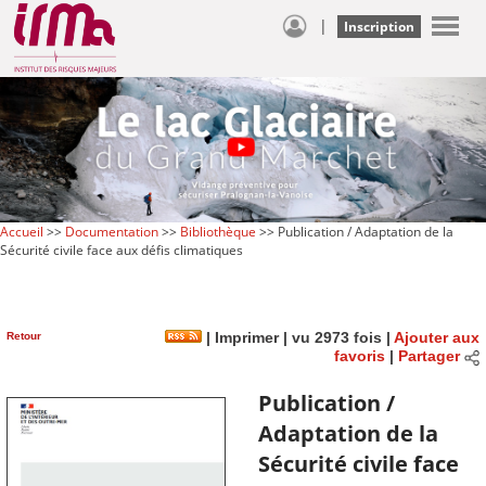
|
Inscription
Accueil
>>
Documentation
>>
Bibliothèque
>> Publication / Adaptation de la
Sécurité civile face aux défis climatiques
Retour
|
Imprimer
| vu 2973 fois |
Ajouter aux
favoris
|
Partager
Publication /
Adaptation de la
Sécurité civile face