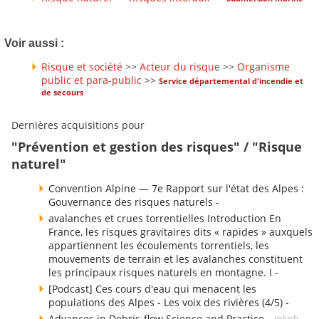
Voir aussi :
Risque et société
>>
Acteur du risque
>>
Organisme
public et para-public
>>
Service départemental d'incendie et
de secours
Dernières acquisitions pour
"Prévention et gestion des risques" / "Risque
naturel"
Convention Alpine — 7e Rapport sur l'état des Alpes :
Gouvernance des risques naturels -
avalanches et crues torrentielles Introduction En
France, les risques gravitaires dits « rapides » auxquels
appartiennent les écoulements torrentiels, les
mouvements de terrain et les avalanches constituent
les principaux risques naturels en montagne. I -
[Podcast] Ces cours d'eau qui menacent les
populations des Alpes - Les voix des rivières (4/5) -
Advances in Debris-flow Science and Practice -
Jakob,