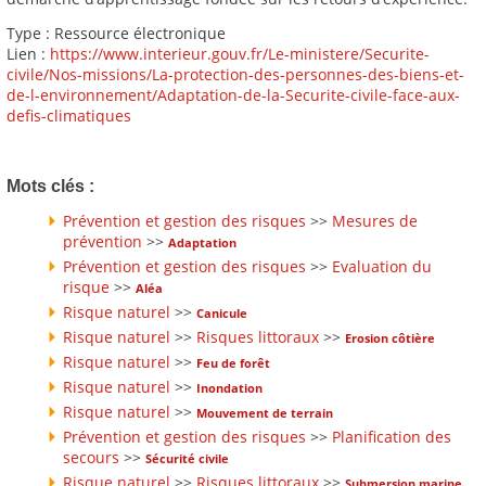
Type : Ressource électronique
Lien :
https://www.interieur.gouv.fr/Le-ministere/Securite-
civile/Nos-missions/La-protection-des-personnes-des-biens-et-
de-l-environnement/Adaptation-de-la-Securite-civile-face-aux-
defis-climatiques
Mots clés :
Prévention et gestion des risques
>>
Mesures de
prévention
>>
Adaptation
Prévention et gestion des risques
>>
Evaluation du
risque
>>
Aléa
Risque naturel
>>
Canicule
Risque naturel
>>
Risques littoraux
>>
Erosion côtière
Risque naturel
>>
Feu de forêt
Risque naturel
>>
Inondation
Risque naturel
>>
Mouvement de terrain
Prévention et gestion des risques
>>
Planification des
secours
>>
Sécurité civile
Risque naturel
>>
Risques littoraux
>>
Submersion marine