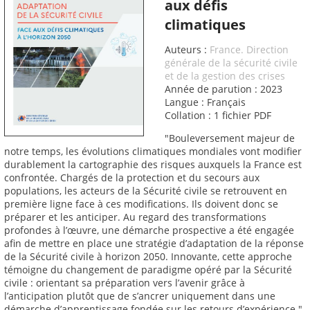
aux défis
climatiques
Auteurs :
France. Direction
générale de la sécurité civile
et de la gestion des crises
Année de parution : 2023
Langue : Français
Collation : 1 fichier PDF
"Bouleversement majeur de
notre temps, les évolutions climatiques mondiales vont modifier
durablement la cartographie des risques auxquels la France est
confrontée. Chargés de la protection et du secours aux
populations, les acteurs de la Sécurité civile se retrouvent en
première ligne face à ces modifications. Ils doivent donc se
préparer et les anticiper. Au regard des transformations
profondes à l’œuvre, une démarche prospective a été engagée
afin de mettre en place une stratégie d’adaptation de la réponse
de la Sécurité civile à horizon 2050. Innovante, cette approche
témoigne du changement de paradigme opéré par la Sécurité
civile : orientant sa préparation vers l’avenir grâce à
l’anticipation plutôt que de s’ancrer uniquement dans une
démarche d’apprentissage fondée sur les retours d’expérience."