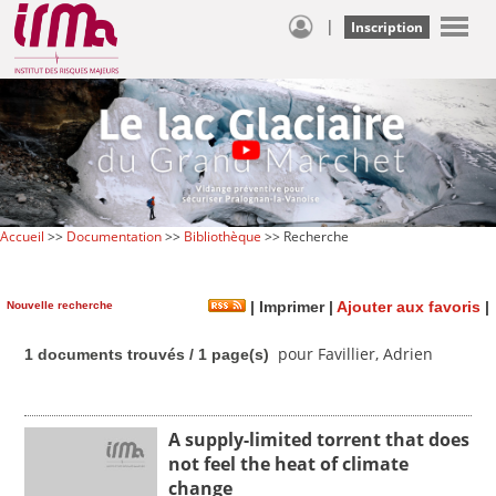
|
Inscription
Accueil
>>
Documentation
>>
Bibliothèque
>> Recherche
Nouvelle recherche
|
Imprimer
|
Ajouter aux favoris
|
pour Favillier, Adrien
1 documents trouvés / 1 page(s)
A supply-limited torrent that does
not feel the heat of climate
change