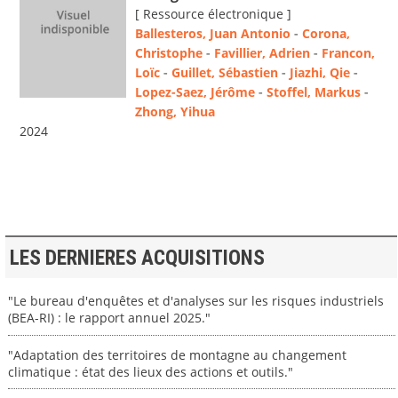
[ Ressource électronique ]
Ballesteros, Juan Antonio
-
Corona,
Christophe
-
Favillier, Adrien
-
Francon,
Loïc
-
Guillet, Sébastien
-
Jiazhi, Qie
-
Lopez-Saez, Jérôme
-
Stoffel, Markus
-
Zhong, Yihua
2024
LES DERNIERES ACQUISITIONS
"Le bureau d'enquêtes et d'analyses sur les risques industriels
(BEA-RI) : le rapport annuel 2025."
"Adaptation des territoires de montagne au changement
climatique : état des lieux des actions et outils."