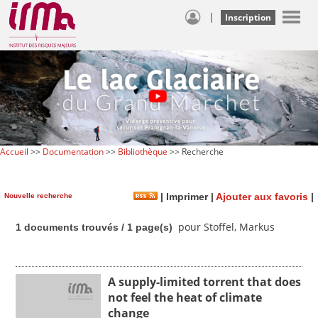
|
Inscription
Accueil
>>
Documentation
>>
Bibliothèque
>> Recherche
Nouvelle recherche
|
Imprimer
|
Ajouter aux favoris
|
pour Stoffel, Markus
1 documents trouvés / 1 page(s)
A supply-limited torrent that does
not feel the heat of climate
change