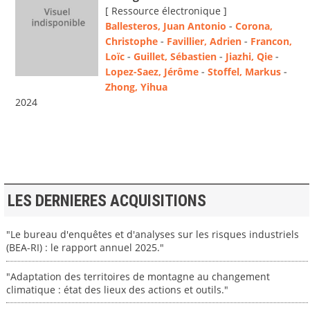
[ Ressource électronique ]
Ballesteros, Juan Antonio
-
Corona,
Christophe
-
Favillier, Adrien
-
Francon,
Loïc
-
Guillet, Sébastien
-
Jiazhi, Qie
-
Lopez-Saez, Jérôme
-
Stoffel, Markus
-
Zhong, Yihua
2024
LES DERNIERES ACQUISITIONS
"Le bureau d'enquêtes et d'analyses sur les risques industriels
(BEA-RI) : le rapport annuel 2025."
"Adaptation des territoires de montagne au changement
climatique : état des lieux des actions et outils."