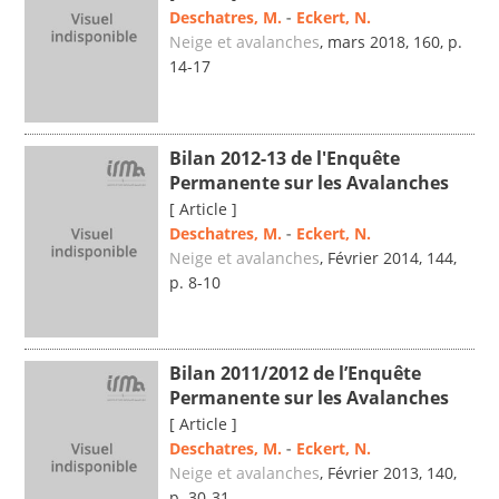
Deschatres, M.
-
Eckert, N.
Neige et avalanches
, mars 2018, 160, p.
14-17
Bilan 2012-13 de l'Enquête
Permanente sur les Avalanches
[ Article ]
Deschatres, M.
-
Eckert, N.
Neige et avalanches
, Février 2014, 144,
p. 8-10
Bilan 2011/2012 de l’Enquête
Permanente sur les Avalanches
[ Article ]
Deschatres, M.
-
Eckert, N.
Neige et avalanches
, Février 2013, 140,
p. 30-31