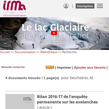
|
Inscription
Accueil
>>
Documentation
>>
Bibliothèque
>> Recherche
Nouvelle recherche
|
Imprimer
|
Ajouter aux favoris
|
pour Deschatres, M.
4 documents trouvés / 1 page(s)
Bilan 2016-17 de l'enquête
permanente sur les avalanches
[ Article ]